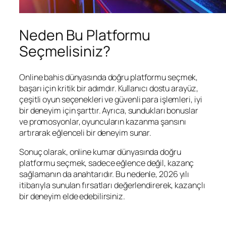
Neden Bu Platformu
Seçmelisiniz?
Online bahis dünyasında doğru platformu seçmek,
başarı için kritik bir adımdır. Kullanıcı dostu arayüz,
çeşitli oyun seçenekleri ve güvenli para işlemleri, iyi
bir deneyim için şarttır. Ayrıca, sundukları bonuslar
ve promosyonlar, oyuncuların kazanma şansını
artırarak eğlenceli bir deneyim sunar.
Sonuç olarak, online kumar dünyasında doğru
platformu seçmek, sadece eğlence değil, kazanç
sağlamanın da anahtarıdır. Bu nedenle, 2026 yılı
itibarıyla sunulan fırsatları değerlendirerek, kazançlı
bir deneyim elde edebilirsiniz.