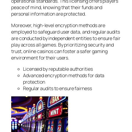
operational standards. This licensing offers players
peace of mind, knowing that their funds and
personal information are protected.
Moreover, high-level encryption methods are
employed to safeguard user data, and regular audits
are conducted by independent entities to ensure fair
play across all games. By prioritizing security and
trust, online casinos can foster a safer gaming
environment for their users.
Licensed by reputable authorities
Advanced encryption methods for data
protection
Regular audits to ensure fairness