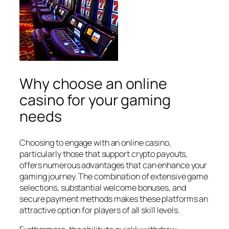
Why choose an online
casino for your gaming
needs
Choosing to engage with an online casino,
particularly those that support crypto payouts,
offers numerous advantages that can enhance your
gaming journey. The combination of extensive game
selections, substantial welcome bonuses, and
secure payment methods makes these platforms an
attractive option for players of all skill levels.