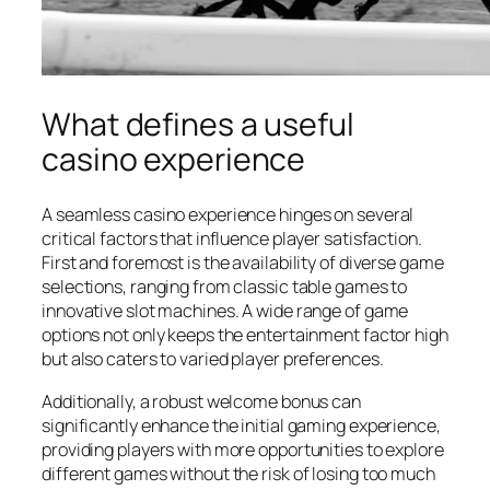
What defines a useful
casino experience
A seamless casino experience hinges on several
critical factors that influence player satisfaction.
First and foremost is the availability of diverse game
selections, ranging from classic table games to
innovative slot machines. A wide range of game
options not only keeps the entertainment factor high
but also caters to varied player preferences.
Additionally, a robust welcome bonus can
significantly enhance the initial gaming experience,
providing players with more opportunities to explore
different games without the risk of losing too much