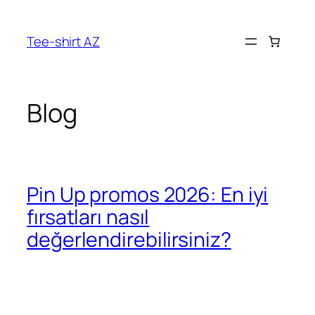
Aller
au
Tee-shirt AZ
contenu
Blog
Pin Up promos 2026: En iyi
fırsatları nasıl
değerlendirebilirsiniz?