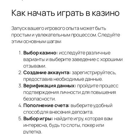
Как начать играть в казино
Запуск вашего игрового опыта может быть
простым и увлекательным процессом. Следуйте
этим основным шагам:
Выбор казино:
исследуйте различные
варианты и выберите заведение с хорошими
отзывами.
Создание аккаунта:
зарегистрируйтесь,
предоставив необходимые данные.
Верификация данных:
пройдите процесс
подтверждения личности для повышения
безопасности.
Пополнение счета:
выберите удобный
способ для внесения депозита.
Выбор игры:
найдите игру, которая вам
интересна, будь то слоты, покер или
рулетка.