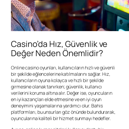
Casino’da Hız, Güvenlik ve
Değer Neden Önemlidir?
Online casino oyunları, kullanıcıların hızlı ve güvenli
bir şekilde eğlencelerine katılmalarını sağlar. Hız,
kullanıcıların oyuna kolayca ve hızlı bir şekilde
girmesine olanak tanırken; güvenlik, kullanıcı
verilerini koruma altına alır. Değer ise, oyuncuların
en iyi kazançları elde etmesine ve en iyi oyun
deneyimini yaşamalarına yardımcı olur. Bahis
platformları, bu unsurları göz önünde bulundurarak,
oyuncularına kaliteli bir hizmet sunmayı hedefler.