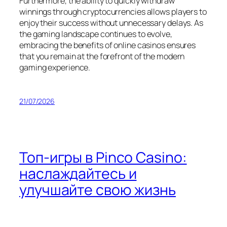
Furthermore, the ability to quickly withdraw
winnings through cryptocurrencies allows players to
enjoy their success without unnecessary delays. As
the gaming landscape continues to evolve,
embracing the benefits of online casinos ensures
that you remain at the forefront of the modern
gaming experience.
21/07/2026
Топ-игры в Pinco Casino:
наслаждайтесь и
улучшайте свою жизнь