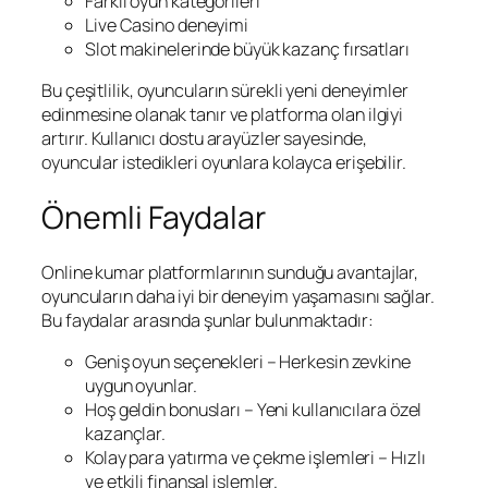
Farklı oyun kategorileri
Live Casino deneyimi
Slot makinelerinde büyük kazanç fırsatları
Bu çeşitlilik, oyuncuların sürekli yeni deneyimler
edinmesine olanak tanır ve platforma olan ilgiyi
artırır. Kullanıcı dostu arayüzler sayesinde,
oyuncular istedikleri oyunlara kolayca erişebilir.
Önemli Faydalar
Online kumar platformlarının sunduğu avantajlar,
oyuncuların daha iyi bir deneyim yaşamasını sağlar.
Bu faydalar arasında şunlar bulunmaktadır:
Geniş oyun seçenekleri – Herkesin zevkine
uygun oyunlar.
Hoş geldin bonusları – Yeni kullanıcılara özel
kazançlar.
Kolay para yatırma ve çekme işlemleri – Hızlı
ve etkili finansal işlemler.