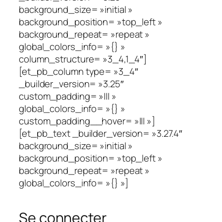
background_size= »initial »
background_position= »top_left »
background_repeat= »repeat »
global_colors_info= »{} »
column_structure= »3_4,1_4″]
[et_pb_column type= »3_4″
_builder_version= »3.25″
custom_padding= »||| »
global_colors_info= »{} »
custom_padding__hover= »||| »]
[et_pb_text _builder_version= »3.27.4″
background_size= »initial »
background_position= »top_left »
background_repeat= »repeat »
global_colors_info= »{} »]
Se connecter