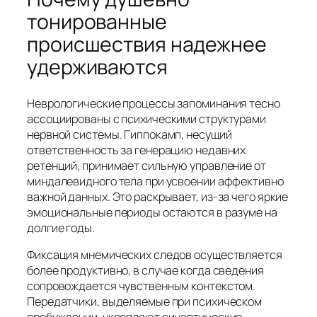
тонированные
происшествия надежнее
удерживаются
Неврологические процессы запоминания тесно
ассоциированы с психическими структурами
нервной системы. Гиппокамп, несущий
ответственность за генерацию недавних
ретенций, принимает сильную управление от
миндалевидного тела при усвоении аффективно
важной данных. Это раскрывает, из-за чего яркие
эмоциональные периоды остаются в разуме на
долгие годы.
Фиксация мнемических следов осуществляется
более продуктивно, в случае когда сведения
сопровождается чувственным контекстом.
Передатчики, выделяемые при психическом
пробуждении, укрепляют синаптические