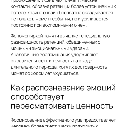
контакты, образуя ретенции более устойчивыми к
потере. казино онлайн бесплатно складывается
не только в момент события, но и усиливается
постоянно при воспоминании о нем.
Феномен яркой памяти выявляет специальную
разновидность ретенций, объединенных с
мощными эмоциональными ударами.
Аналогичные воспоминания удерживают
выразительность и точность на в ходе
длительного периода, хотя их достоверность
может со ходом лет ухудшаться.
Как распознавание эмоций
способствует
пересматривать ценность
Формирование аффективного ума предоставляет
человеку более скептически подходить к