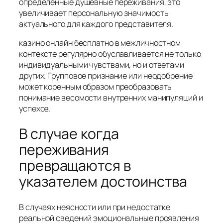
определенные душевные переживания, это
увеличивает персональную значимость
актуального для каждого представителя.
казино онлайн бесплатно в межличностном
контексте регулярно обуславливается не только
индивидуальными чувствами, но и ответами
других. Групповое признание или неодобрение
может коренным образом преобразовать
понимание весомости внутренних манипуляций и
успехов.
В случае когда
переживания
превращаются в
указателем достоинства
В случаях неясности или при недостатке
реальной сведений эмоциональные проявления