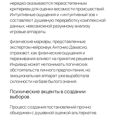
нередко оказываются первостепенным
критерием для оценки весомости происшествий.
Интуитивные ощущения и « интуитивный зов »
составляют душевную переработку комплексной
данных, невозможной разумному анализу
игровые аппараты.
физические маркеры, представленные
экспертом нейронаук Антонио Дамасио,
отражают, как физические ощущения и
переживания влияют на принятие решений.
Индивид может не понимать логических
обстоятельств личного предпочтения, но
эмоциональная аппарат уже выработала
склонности на базе былого знания.
Психические акценты в создании
выборов
Процесс создания постановлений прочно
объединен с душевной оценкой альтернатив.