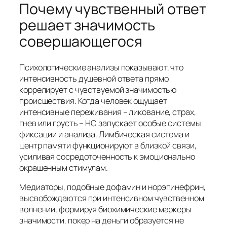
Почему чувственный ответ
решает значимость
совершающегося
Психологические анализы показывают, что
интенсивность душевной ответа прямо
коррелирует с чувствуемой значимостью
происшествия. Когда человек ощущает
интенсивные переживания – ликование, страх,
гнев или грусть – НС запускает особые системы
фиксации и анализа. Лимбическая система и
центр памяти функционируют в близкой связи,
усиливая сосредоточенность к эмоционально
окрашенным стимулам.
Медиаторы, подобные дофамин и норэпинефрин,
высвобождаются при интенсивном чувственном
волнении, формируя биохимические маркеры
значимости. покер на деньги образуется не