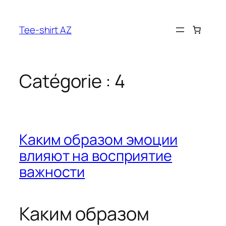
Aller
au
Tee-shirt AZ
contenu
Catégorie :
4
Каким образом эмоции
влияют на восприятие
важности
Каким образом