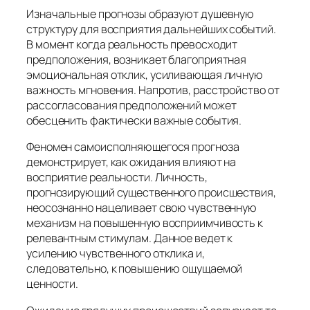
Изначальные прогнозы образуют душевную
структуру для восприятия дальнейших событий.
В момент когда реальность превосходит
предположения, возникает благоприятная
эмоциональная отклик, усиливающая личную
важность мгновения. Напротив, расстройство от
рассогласования предположений может
обесценить фактически важные события.
Феномен самоисполняющегося прогноза
демонстрирует, как ожидания влияют на
восприятие реальности. Личность,
прогнозирующий существенного происшествия,
неосознанно нацеливает свою чувственную
механизм на повышенную восприимчивость к
релевантным стимулам. Данное ведет к
усилению чувственного отклика и,
следовательно, к повышению ощущаемой
ценности.