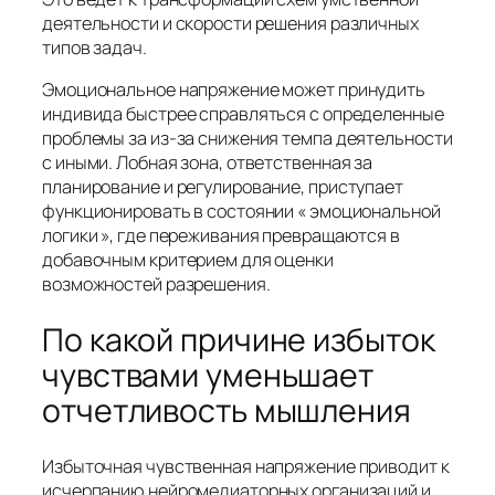
деятельности и скорости решения различных
типов задач.
Эмоциональное напряжение может принудить
индивида быстрее справляться с определенные
проблемы за из-за снижения темпа деятельности
с иными. Лобная зона, ответственная за
планирование и регулирование, приступает
функционировать в состоянии « эмоциональной
логики », где переживания превращаются в
добавочным критерием для оценки
возможностей разрешения.
По какой причине избыток
чувствами уменьшает
отчетливость мышления
Избыточная чувственная напряжение приводит к
исчерпанию нейромедиаторных организаций и