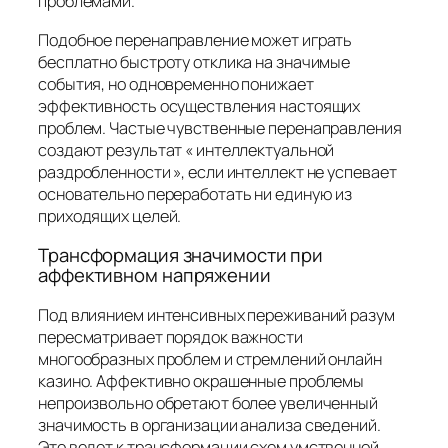
проблемами.
Подобное перенаправление может играть
бесплатно быстроту отклика на значимые
события, но одновременно понижает
эффективность осуществления настоящих
проблем. Частые чувственные перенаправления
создают результат « интеллектуальной
раздробленности », если интеллект не успевает
основательно переработать ни единую из
приходящих целей.
Трансформация значимости при
аффективном напряжении
Под влиянием интенсивных переживаний разум
пересматривает порядок важности
многообразных проблем и стремлений онлайн
казино. Аффективно окрашенные проблемы
непроизвольно обретают более увеличенный
значимость в организации анализа сведений.
Это ведет к трансформации схем умственной