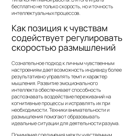
бесплатно не только скорость, но и точность
интеллектуальных процессов.
Как позиция к чувствам
содействует регулировать
скоростью размышлений
Сознательное подход к личным чувственным
настроениям дает возможность индивиду более
результативно управлять темп и характер
мышления. Развитие эмоционального
интеллекта обеспечивает способность
распознавать воздействие переживаний на
когнитивные процессы и исправлять их при
необходимости. Техники внимательности и
размышления помогают образовывать
идеальные ситуации для деятельности разума.
Понимание соединения между чувственным