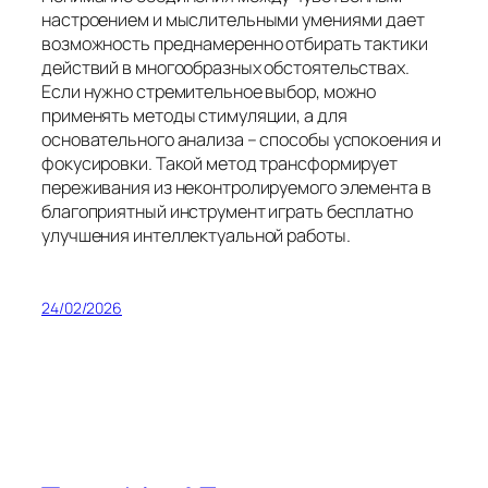
настроением и мыслительными умениями дает
возможность преднамеренно отбирать тактики
действий в многообразных обстоятельствах.
Если нужно стремительное выбор, можно
применять методы стимуляции, а для
основательного анализа – способы успокоения и
фокусировки. Такой метод трансформирует
переживания из неконтролируемого элемента в
благоприятный инструмент играть бесплатно
улучшения интеллектуальной работы.
24/02/2026