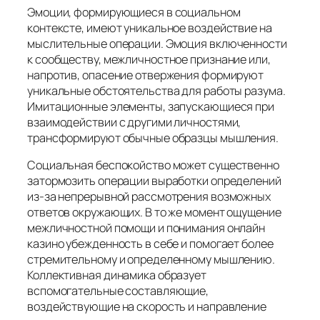
Эмоции, формирующиеся в социальном
контексте, имеют уникальное воздействие на
мыслительные операции. Эмоция включенности
к сообществу, межличностное признание или,
напротив, опасение отвержения формируют
уникальные обстоятельства для работы разума.
Имитационные элементы, запускающиеся при
взаимодействии с другими личностями,
трансформируют обычные образцы мышления.
Социальная беспокойство может существенно
затормозить операции выработки определений
из-за непрерывной рассмотрения возможных
ответов окружающих. В то же момент ощущение
межличностной помощи и понимания онлайн
казино убежденность в себе и помогает более
стремительному и определенному мышлению.
Коллективная динамика образует
вспомогательные составляющие,
воздействующие на скорость и направление