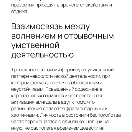
прозрения приходят в времена спокойствия и
отдыха.
Взаимосвязь между
волнением и отрывочным
умственной
деятельностью
Тревожные состояния формируют уникальный
паттерн неврологической деятельности, при
котором фокус делается разбросанным и
неустойчивым. Повышенный содержание
кортизоновых гормонов и беспрестанная
активация амигдалы ведут к тому, что
размышления делаются фрагментарными и
хаотичными. Личность в состоянии беспокойства
часто перемещается с единой концепции на
иную, не располагая временем довести ни