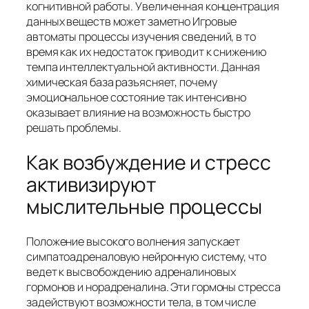
когнитивной работы. Увеличенная концентрация
данных веществ может заметно Игровые
автоматы процессы изучения сведений, в то
время как их недостаток приводит к снижению
темпа интеллектуальной активности. Данная
химическая база разъясняет, почему
эмоциональное состояние так интенсивно
оказывает влияние на возможность быстро
решать проблемы.
Как возбуждение и стресс
активизируют
мыслительные процессы
Положение высокого волнения запускает
симпатоадреналовую нейронную систему, что
ведет к высвобождению адреналиновых
гормонов и норадреналина. Эти гормоны стресса
задействуют возможности тела, в том числе