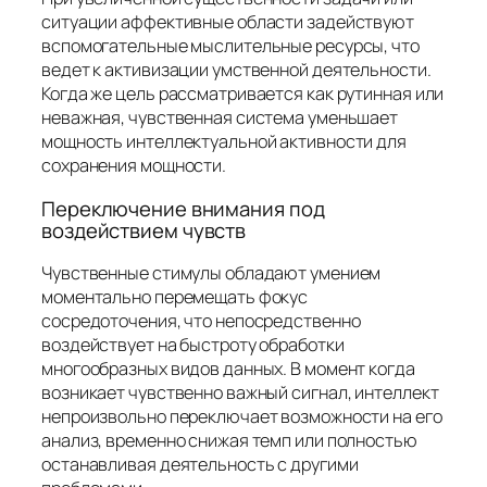
ситуации аффективные области задействуют
вспомогательные мыслительные ресурсы, что
ведет к активизации умственной деятельности.
Когда же цель рассматривается как рутинная или
неважная, чувственная система уменьшает
мощность интеллектуальной активности для
сохранения мощности.
Переключение внимания под
воздействием чувств
Чувственные стимулы обладают умением
моментально перемещать фокус
сосредоточения, что непосредственно
воздействует на быстроту обработки
многообразных видов данных. В момент когда
возникает чувственно важный сигнал, интеллект
непроизвольно переключает возможности на его
анализ, временно снижая темп или полностью
останавливая деятельность с другими