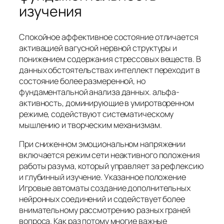
изучения
Спокойное аффективное состояние отличается
активацией вагусной нервной структуры и
понижением содержания стрессовых веществ. В
данных обстоятельствах интеллект переходит в
состояние более размеренной, но
фундаментальной анализа данных. альфа-
активность, доминирующие в умиротворенном
режиме, содействуют систематическому
мышлению и творческим механизмам.
При сниженном эмоциональном напряжении
включается режим сети неактивного положения
работы разума, который управляет за рефлексию
и глубинный изучение. Указанное положение
Игровые автоматы создание дополнительных
нейронных соединений и содействует более
внимательному рассмотрению разных граней
вопроса. Как раз потому многие важные