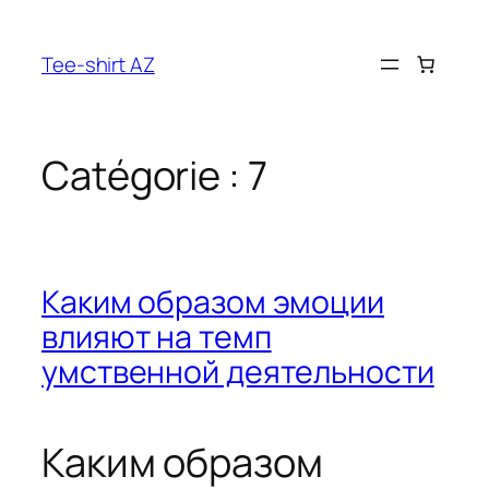
Aller
au
Tee-shirt AZ
contenu
Catégorie :
7
Каким образом эмоции
влияют на темп
умственной деятельности
Каким образом