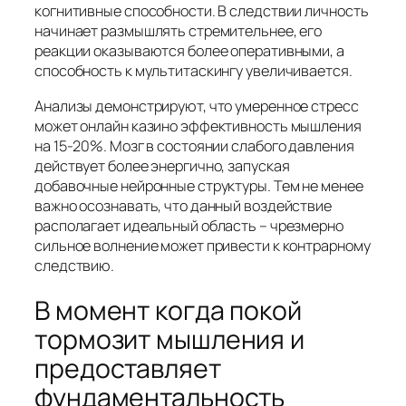
когнитивные способности. В следствии личность
начинает размышлять стремительнее, его
реакции оказываются более оперативными, а
способность к мультитаскингу увеличивается.
Анализы демонстрируют, что умеренное стресс
может онлайн казино эффективность мышления
на 15-20%. Мозг в состоянии слабого давления
действует более энергично, запуская
добавочные нейронные структуры. Тем не менее
важно осознавать, что данный воздействие
располагает идеальный область – чрезмерно
сильное волнение может привести к контрарному
следствию.
В момент когда покой
тормозит мышления и
предоставляет
фундаментальность