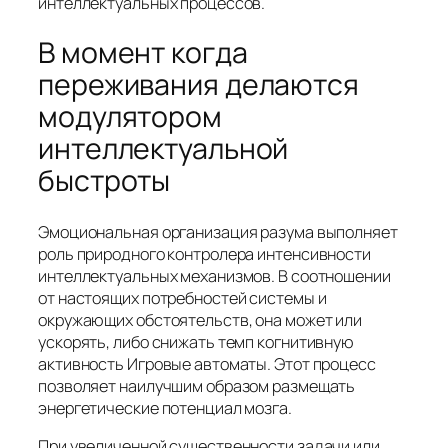
интеллектуальных процессов.
В момент когда
переживания делаются
модулятором
интеллектуальной
быстроты
Эмоциональная организация разума выполняет
роль природного контролера интенсивности
интеллектуальных механизмов. В соотношении
от настоящих потребностей системы и
окружающих обстоятельств, она может или
ускорять, либо снижать темп когнитивную
активность Игровые автоматы. Этот процесс
позволяет наилучшим образом размещать
энергетические потенциал мозга.
При увеличенной существенности задачи или