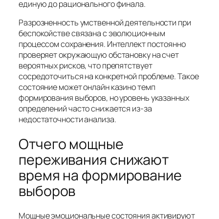
единую до рационального финала.
Разрозненность умственной деятельности при
беспокойстве связана с эволюционным
процессом сохранения. Интеллект постоянно
проверяет окружающую обстановку на счет
вероятных рисков, что препятствует
сосредоточиться на конкретной проблеме. Такое
состояние может онлайн казино темп
формирования выборов, но уровень указанных
определений часто снижается из-за
недостаточности анализа.
Отчего мощные
переживания снижают
время на формирование
выборов
Мощные эмоциональные состояния активируют