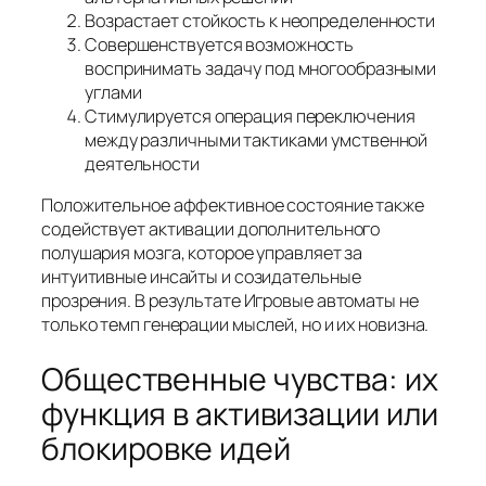
Возрастает стойкость к неопределенности
Совершенствуется возможность
воспринимать задачу под многообразными
углами
Стимулируется операция переключения
между различными тактиками умственной
деятельности
Положительное аффективное состояние также
содействует активации дополнительного
полушария мозга, которое управляет за
интуитивные инсайты и созидательные
прозрения. В результате Игровые автоматы не
только темп генерации мыслей, но и их новизна.
Общественные чувства: их
функция в активизации или
блокировке идей