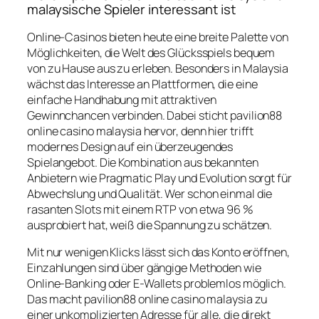
malaysische Spieler interessant ist
Online-Casinos bieten heute eine breite Palette von
Möglichkeiten, die Welt des Glücksspiels bequem
von zu Hause aus zu erleben. Besonders in Malaysia
wächst das Interesse an Plattformen, die eine
einfache Handhabung mit attraktiven
Gewinnchancen verbinden. Dabei sticht pavilion88
online casino malaysia hervor, denn hier trifft
modernes Design auf ein überzeugendes
Spielangebot. Die Kombination aus bekannten
Anbietern wie Pragmatic Play und Evolution sorgt für
Abwechslung und Qualität. Wer schon einmal die
rasanten Slots mit einem RTP von etwa 96 %
ausprobiert hat, weiß die Spannung zu schätzen.
Mit nur wenigen Klicks lässt sich das Konto eröffnen,
Einzahlungen sind über gängige Methoden wie
Online-Banking oder E-Wallets problemlos möglich.
Das macht pavilion88 online casino malaysia zu
einer unkomplizierten Adresse für alle, die direkt