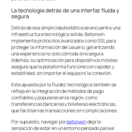
La tecnología detrás de una interfaz fluida y
segura
Detrás de esa simplicidad estética se encuentra una
infraestructura tecnológica sólida. Betonwin
implementa protocolos avanzados como SSL para
proteger la información del usuario, garantizando
una experiencia no solo cómoda sino segura.
Además, su optimización para dispositivos móviles
asegura que la plataforma funcione con rapidez y
estabilidad, sin importar el equipo ni la conexión.
Esta apuesta por la fluidez tecnológica también se
refleja en la integración de métodos de pago
confiables y populares en la región, como
transferencias bancarias y billeteras electrónicas,
que facilitan las transacciones sin complicaciones.
Por supuesto, navegar por
betonwin
deja la
sensación de estar en un entorno pensado para el