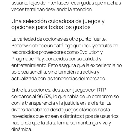
usuario, lejos de interfaces recargadas que muchas
veces terminan desviando la atención.
Una selección cuidadosa de juegos y
opciones para todos los gustos
La variedad de opciones es otro punto fuerte.
Betonwin ofrece un catálogo que incluye títulos de
reconocidos proveedores como Evolution y
Pragmatic Play, conocidos por su calidad y
entretenimiento. Esto asegura que la experiencia no
solo sea sencilla, sino también atractiva y
actualizada con las tendencias del mercado.
Entre las opciones, destacan juegos con RTP
cercanos al 96.5%, lo que habla de un compromiso
con la transparencia y la justicia en la oferta. La
diversidad abarca desde juegos clásicos hasta
novedades que atraen a distintos tipos de usuarios,
haciendo que la plataforma se mantenga viva y
dinámica.