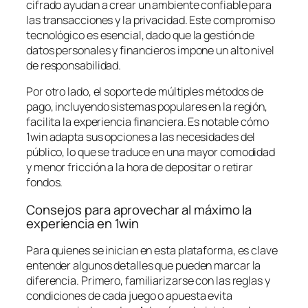
cifrado ayudan a crear un ambiente confiable para
las transacciones y la privacidad. Este compromiso
tecnológico es esencial, dado que la gestión de
datos personales y financieros impone un alto nivel
de responsabilidad.
Por otro lado, el soporte de múltiples métodos de
pago, incluyendo sistemas populares en la región,
facilita la experiencia financiera. Es notable cómo
1win adapta sus opciones a las necesidades del
público, lo que se traduce en una mayor comodidad
y menor fricción a la hora de depositar o retirar
fondos.
Consejos para aprovechar al máximo la
experiencia en 1win
Para quienes se inician en esta plataforma, es clave
entender algunos detalles que pueden marcar la
diferencia. Primero, familiarizarse con las reglas y
condiciones de cada juego o apuesta evita