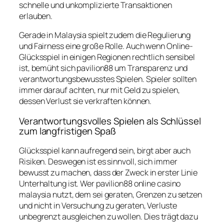
schnelle und unkomplizierte Transaktionen
erlauben.
Gerade in Malaysia spielt zudem die Regulierung
und Fairness eine große Rolle. Auch wenn Online-
Glücksspiel in einigen Regionen rechtlich sensibel
ist, bemüht sich pavilion88 um Transparenz und
verantwortungsbewusstes Spielen. Spieler sollten
immer darauf achten, nur mit Geld zu spielen,
dessen Verlust sie verkraften können.
Verantwortungsvolles Spielen als Schlüssel
zum langfristigen Spaß
Glücksspiel kann aufregend sein, birgt aber auch
Risiken. Deswegen ist es sinnvoll, sich immer
bewusst zu machen, dass der Zweck in erster Linie
Unterhaltung ist. Wer pavilion88 online casino
malaysia nutzt, dem sei geraten, Grenzen zu setzen
und nicht in Versuchung zu geraten, Verluste
unbegrenzt ausgleichen zu wollen. Dies trägt dazu