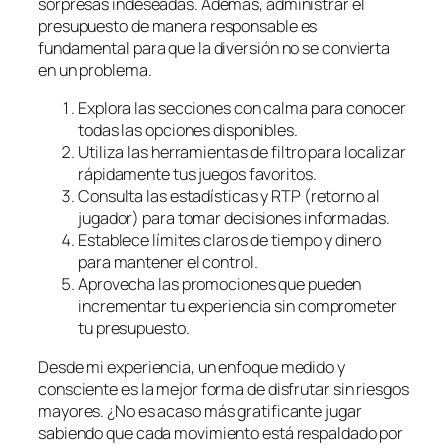
sorpresas indeseadas. Además, administrar el
presupuesto de manera responsable es
fundamental para que la diversión no se convierta
en un problema.
Explora las secciones con calma para conocer
todas las opciones disponibles.
Utiliza las herramientas de filtro para localizar
rápidamente tus juegos favoritos.
Consulta las estadísticas y RTP (retorno al
jugador) para tomar decisiones informadas.
Establece límites claros de tiempo y dinero
para mantener el control.
Aprovecha las promociones que pueden
incrementar tu experiencia sin comprometer
tu presupuesto.
Desde mi experiencia, un enfoque medido y
consciente es la mejor forma de disfrutar sin riesgos
mayores. ¿No es acaso más gratificante jugar
sabiendo que cada movimiento está respaldado por