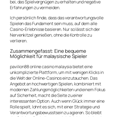
bei, das Spielvergnügen zu erhalten und negative
Erfahrungen zu vermeiden.
Ich persönlich finde, dass das verantwortungsvolle
Spielen das Fundament sein muss, auf dem alle
Casino-Erlebnisse basieren. Nur so lässt sich der
Nervenkitzel genießen, ohne die Kontrolle zu
verlieren.
Zusammengefasst: Eine bequeme
Möglichkeit für malaysische Spieler
pavilion88 online casino malaysia bietet eine
unkomplizierte Plattform, um mit wenigen Klicks in
die Welt der Online-Casinos einzutauchen. Das
Angebot an hochwertigen Spielen, kombiniert mit
modernen Zahlungsmöglichkeiten und einem Fokus
auf Sicherheit, macht die Seite zu einer
interessanten Option. Auch wenn Glück immer eine
Rolle spielt, lohnt es sich, mit einer Strategie und
Verantwortungsbewusstsein zu agieren. So bleibt