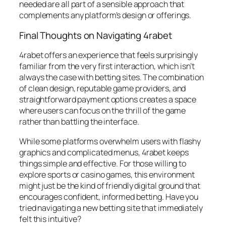
needed are all part of a sensible approach that
complements any platform’s design or offerings.
Final Thoughts on Navigating 4rabet
4rabet offers an experience that feels surprisingly
familiar from the very first interaction, which isn’t
always the case with betting sites. The combination
of clean design, reputable game providers, and
straightforward payment options creates a space
where users can focus on the thrill of the game
rather than battling the interface.
While some platforms overwhelm users with flashy
graphics and complicated menus, 4rabet keeps
things simple and effective. For those willing to
explore sports or casino games, this environment
might just be the kind of friendly digital ground that
encourages confident, informed betting. Have you
tried navigating a new betting site that immediately
felt this intuitive?