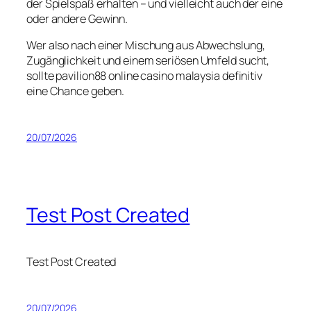
der Spielspaß erhalten – und vielleicht auch der eine
oder andere Gewinn.
Wer also nach einer Mischung aus Abwechslung,
Zugänglichkeit und einem seriösen Umfeld sucht,
sollte pavilion88 online casino malaysia definitiv
eine Chance geben.
20/07/2026
Test Post Created
Test Post Created
20/07/2026