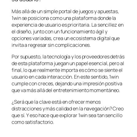
Más allá de un simple portal de juegos y apuestas,
1win se posiciona como una plataforma donde la
experiencia de usuario es prioritaria. La sencillez en
el diseño, junto con un funcionamiento ágil y
opciones variadas, crea un ecosistema digital que
invita a regresar sin complicaciones.
Por supuesto, la tecnología y los proveedores detrás
de esta plataforma juegan un papel esencial, pero al
final, lo que realmente importa es cómo se siente el
usuario en cada interacción. En este sentido, 1win
cumple con creces, dejando una impresión positiva
que va más allá del entretenimiento momentáneo.
¿Será que la clave está en ofrecer menos
distracciones y más calidad en la navegación? Creo
que sí. Y eso hace que explorar 1win sea tan sencillo
como satisfactorio.