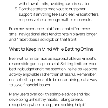
withdrawal limits, avoiding surprises later.
Don’t hesitate to reach out to customer
support if anything feels unclear; 4rabet offers
responsive help through multiple channels.
From my experience, platforms that offer these
small navigational aids tend to retain players longer,
and 4rabet does a solid job on that front.
What to Keep in Mind While Betting Online
Even with an interface as approachable as 4rabet’s,
responsible gaming is crucial. Setting limits on your
betting budget and time spent online helps keep the
activity enjoyable rather than stressful. Remember,
online betting is meant to be entertaining, not a way
to solve financial issues.
Many users overlook this simple advice and risk
developing unhealthy habits. Taking breaks,
recognizing when to stop, and seeking help if