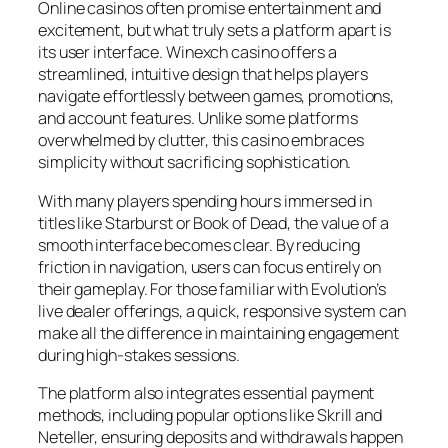
Online casinos often promise entertainment and
excitement, but what truly sets a platform apart is
its user interface. Winexch casino offers a
streamlined, intuitive design that helps players
navigate effortlessly between games, promotions,
and account features. Unlike some platforms
overwhelmed by clutter, this casino embraces
simplicity without sacrificing sophistication.
With many players spending hours immersed in
titles like Starburst or Book of Dead, the value of a
smooth interface becomes clear. By reducing
friction in navigation, users can focus entirely on
their gameplay. For those familiar with Evolution’s
live dealer offerings, a quick, responsive system can
make all the difference in maintaining engagement
during high-stakes sessions.
The platform also integrates essential payment
methods, including popular options like Skrill and
Neteller, ensuring deposits and withdrawals happen