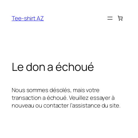
Aller
au
Tee-shirt AZ
contenu
Le don a échoué
Nous sommes désolés, mais votre
transaction a échoué. Veuillez essayer à
nouveau ou contacter l’assistance du site.