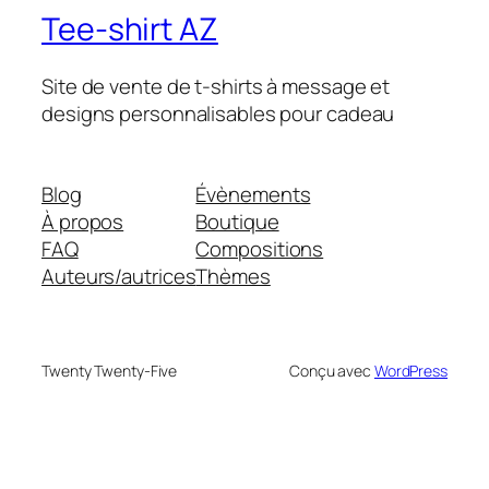
Tee-shirt AZ
Site de vente de t-shirts à message et
designs personnalisables pour cadeau
Blog
Évènements
À propos
Boutique
FAQ
Compositions
Auteurs/autrices
Thèmes
Twenty Twenty-Five
Conçu avec
WordPress