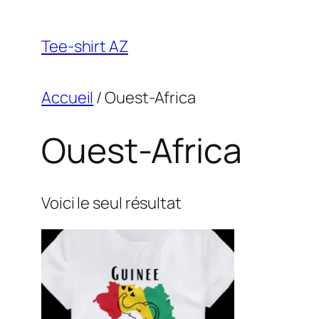
Aller
au
Tee-shirt AZ
contenu
Accueil
/ Ouest-Africa
Ouest-Africa
Voici le seul résultat