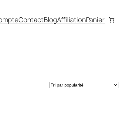
ompte
Contact
Blog
Affiliation
Panier