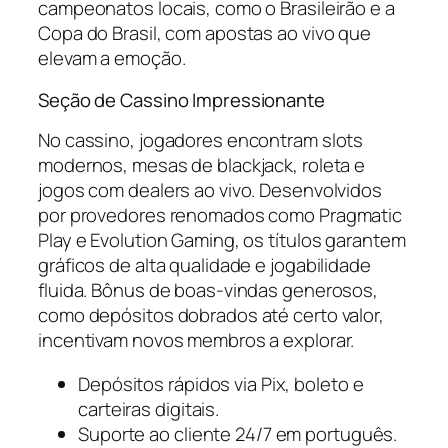
campeonatos locais, como o Brasileirão e a
Copa do Brasil, com apostas ao vivo que
elevam a emoção.
Seção de Cassino Impressionante
No cassino, jogadores encontram slots
modernos, mesas de blackjack, roleta e
jogos com dealers ao vivo. Desenvolvidos
por provedores renomados como Pragmatic
Play e Evolution Gaming, os títulos garantem
gráficos de alta qualidade e jogabilidade
fluida. Bônus de boas-vindas generosos,
como depósitos dobrados até certo valor,
incentivam novos membros a explorar.
Depósitos rápidos via Pix, boleto e
carteiras digitais.
Suporte ao cliente 24/7 em português.