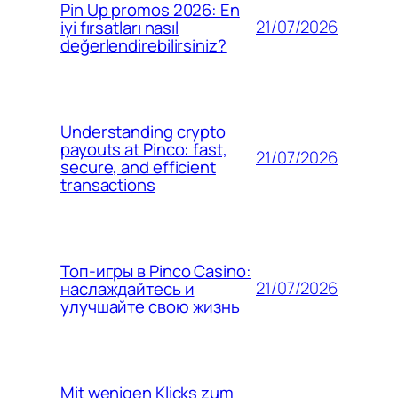
Pin Up promos 2026: En
21/07/2026
iyi fırsatları nasıl
değerlendirebilirsiniz?
Understanding crypto
payouts at Pinco: fast,
21/07/2026
secure, and efficient
transactions
Топ-игры в Pinco Casino:
21/07/2026
наслаждайтесь и
улучшайте свою жизнь
Mit wenigen Klicks zum