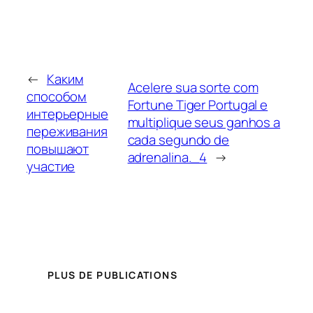
←
Каким
Acelere sua sorte com
способом
Fortune Tiger Portugal e
интерьерные
multiplique seus ganhos a
переживания
cada segundo de
повышают
adrenalina._4
→
участие
PLUS DE PUBLICATIONS