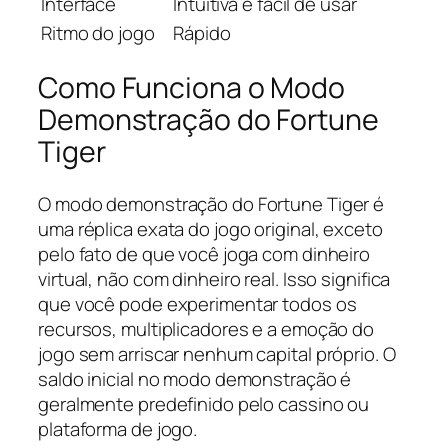
Interface
Intuitiva e fácil de usar
Ritmo do jogo
Rápido
Como Funciona o Modo
Demonstração do Fortune
Tiger
O modo demonstração do Fortune Tiger é
uma réplica exata do jogo original, exceto
pelo fato de que você joga com dinheiro
virtual, não com dinheiro real. Isso significa
que você pode experimentar todos os
recursos, multiplicadores e a emoção do
jogo sem arriscar nenhum capital próprio. O
saldo inicial no modo demonstração é
geralmente predefinido pelo cassino ou
plataforma de jogo.