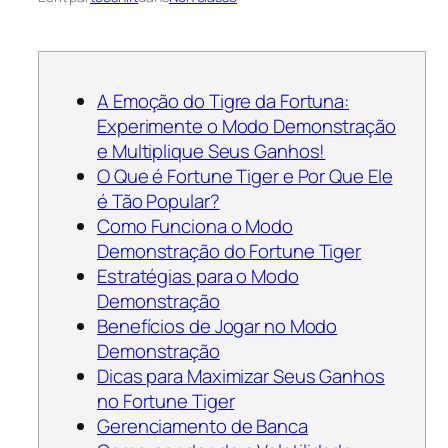
A Emoção do Tigre da Fortuna:
Experimente o Modo Demonstração
e Multiplique Seus Ganhos!
O Que é Fortune Tiger e Por Que Ele
é Tão Popular?
Como Funciona o Modo
Demonstração do Fortune Tiger
Estratégias para o Modo
Demonstração
Benefícios de Jogar no Modo
Demonstração
Dicas para Maximizar Seus Ganhos
no Fortune Tiger
Gerenciamento de Banca