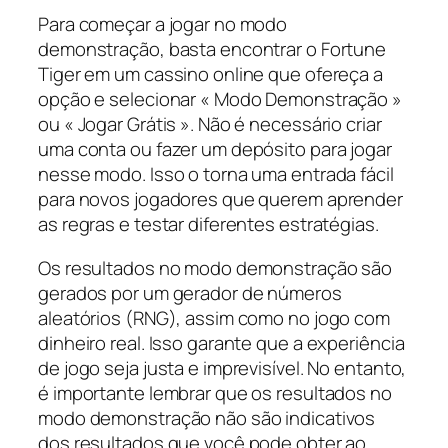
Para começar a jogar no modo
demonstração, basta encontrar o Fortune
Tiger em um cassino online que ofereça a
opção e selecionar « Modo Demonstração »
ou « Jogar Grátis ». Não é necessário criar
uma conta ou fazer um depósito para jogar
nesse modo. Isso o torna uma entrada fácil
para novos jogadores que querem aprender
as regras e testar diferentes estratégias.
Os resultados no modo demonstração são
gerados por um gerador de números
aleatórios (RNG), assim como no jogo com
dinheiro real. Isso garante que a experiência
de jogo seja justa e imprevisível. No entanto,
é importante lembrar que os resultados no
modo demonstração não são indicativos
dos resultados que você pode obter ao