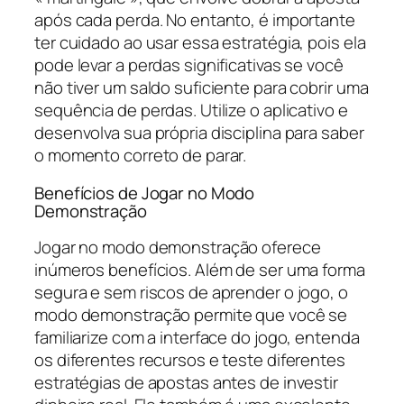
após cada perda. No entanto, é importante
ter cuidado ao usar essa estratégia, pois ela
pode levar a perdas significativas se você
não tiver um saldo suficiente para cobrir uma
sequência de perdas. Utilize o aplicativo e
desenvolva sua própria disciplina para saber
o momento correto de parar.
Benefícios de Jogar no Modo
Demonstração
Jogar no modo demonstração oferece
inúmeros benefícios. Além de ser uma forma
segura e sem riscos de aprender o jogo, o
modo demonstração permite que você se
familiarize com a interface do jogo, entenda
os diferentes recursos e teste diferentes
estratégias de apostas antes de investir