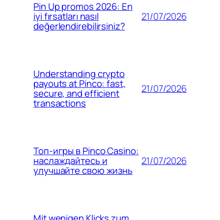
Pin Up promos 2026: En
21/07/2026
iyi fırsatları nasıl
değerlendirebilirsiniz?
Understanding crypto
payouts at Pinco: fast,
21/07/2026
secure, and efficient
transactions
Топ-игры в Pinco Casino:
21/07/2026
наслаждайтесь и
улучшайте свою жизнь
Mit wenigen Klicks zum