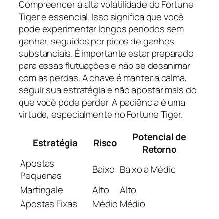
Compreender a alta volatilidade do Fortune
Tiger é essencial. Isso significa que você
pode experimentar longos períodos sem
ganhar, seguidos por picos de ganhos
substanciais. É importante estar preparado
para essas flutuações e não se desanimar
com as perdas. A chave é manter a calma,
seguir sua estratégia e não apostar mais do
que você pode perder. A paciência é uma
virtude, especialmente no Fortune Tiger.
Potencial de
Estratégia
Risco
Retorno
Apostas
Baixo
Baixo a Médio
Pequenas
Martingale
Alto
Alto
Apostas Fixas
Médio
Médio