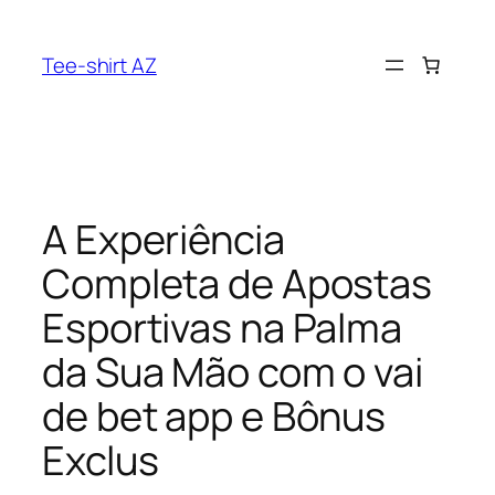
Aller
au
Tee-shirt AZ
contenu
A Experiência
Completa de Apostas
Esportivas na Palma
da Sua Mão com o vai
de bet app e Bônus
Exclus