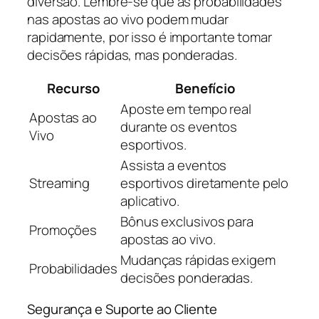
diversão. Lembre-se que as probabilidades
nas apostas ao vivo podem mudar
rapidamente, por isso é importante tomar
decisões rápidas, mas ponderadas.
Recurso
Benefício
Aposte em tempo real
Apostas ao
durante os eventos
Vivo
esportivos.
Assista a eventos
Streaming
esportivos diretamente pelo
aplicativo.
Bônus exclusivos para
Promoções
apostas ao vivo.
Mudanças rápidas exigem
Probabilidades
decisões ponderadas.
Segurança e Suporte ao Cliente