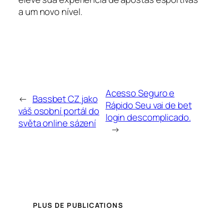
a um novo nível.
Acesso Seguro e
←
Bassbet CZ jako
Rápido Seu vai de bet
váš osobní portál do
login descomplicado.
světa online sázení
→
PLUS DE PUBLICATIONS