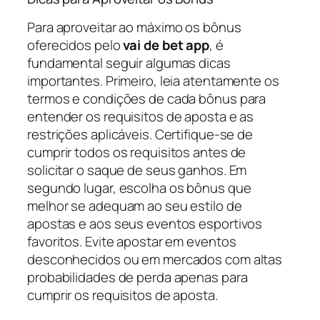
Para aproveitar ao máximo os bônus
oferecidos pelo
vai de bet app
, é
fundamental seguir algumas dicas
importantes. Primeiro, leia atentamente os
termos e condições de cada bônus para
entender os requisitos de aposta e as
restrições aplicáveis. Certifique-se de
cumprir todos os requisitos antes de
solicitar o saque de seus ganhos. Em
segundo lugar, escolha os bônus que
melhor se adequam ao seu estilo de
apostas e aos seus eventos esportivos
favoritos. Evite apostar em eventos
desconhecidos ou em mercados com altas
probabilidades de perda apenas para
cumprir os requisitos de aposta.