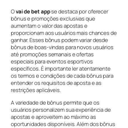
O
vai de bet app
se destaca por oferecer
bônus e promoções exclusivas que
aumentam o valor das apostas e
proporcionam aos usuários mais chances de
ganhar. Esses bônus podem variar desde
bônus de boas-vindas para novos usuários
até promoções semanais e ofertas
especiais para eventos esportivos
específicos. É importante ler atentamente
os termos e condições de cada bônus para
entender os requisitos de aposta e as
restrições aplicáveis.
A variedade de bônus permite que os
usuários personalizem sua experiência de
apostas e aproveitem ao máximo as
oportunidades disponíveis. Além dos bônus