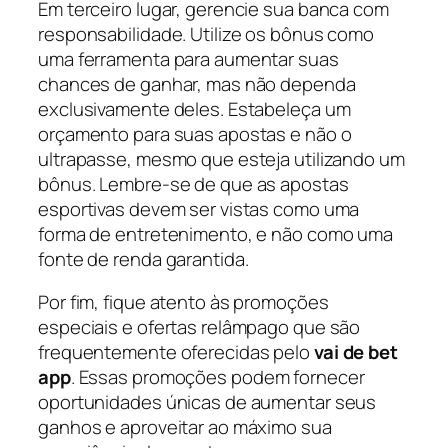
Em terceiro lugar, gerencie sua banca com
responsabilidade. Utilize os bônus como
uma ferramenta para aumentar suas
chances de ganhar, mas não dependa
exclusivamente deles. Estabeleça um
orçamento para suas apostas e não o
ultrapasse, mesmo que esteja utilizando um
bônus. Lembre-se de que as apostas
esportivas devem ser vistas como uma
forma de entretenimento, e não como uma
fonte de renda garantida.
Por fim, fique atento às promoções
especiais e ofertas relâmpago que são
frequentemente oferecidas pelo
vai de bet
app
. Essas promoções podem fornecer
oportunidades únicas de aumentar seus
ganhos e aproveitar ao máximo sua