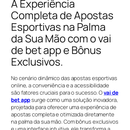
A Experiência
Completa de Apostas
Esportivas na Palma
da Sua Mão com o vai
de bet app e Bônus
Exclusivos.
No cenário dinâmico das apostas esportivas
online, a conveniência e a acessibilidade
são fatores cruciais para o sucesso. O
vai de
bet app
surge como uma solução inovadora,
projetada para oferecer uma experiência de
apostas completa e otimizada diretamente
na palma da sua mão. Com bônus exclusivos
e uma interface intuitiva, ele transforma a