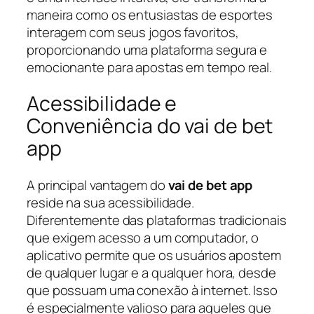
maneira como os entusiastas de esportes
interagem com seus jogos favoritos,
proporcionando uma plataforma segura e
emocionante para apostas em tempo real.
Acessibilidade e
Conveniência do vai de bet
app
A principal vantagem do
vai de bet app
reside na sua acessibilidade.
Diferentemente das plataformas tradicionais
que exigem acesso a um computador, o
aplicativo permite que os usuários apostem
de qualquer lugar e a qualquer hora, desde
que possuam uma conexão à internet. Isso
é especialmente valioso para aqueles que