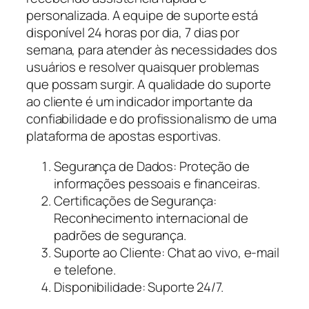
personalizada. A equipe de suporte está
disponível 24 horas por dia, 7 dias por
semana, para atender às necessidades dos
usuários e resolver quaisquer problemas
que possam surgir. A qualidade do suporte
ao cliente é um indicador importante da
confiabilidade e do profissionalismo de uma
plataforma de apostas esportivas.
Segurança de Dados: Proteção de
informações pessoais e financeiras.
Certificações de Segurança:
Reconhecimento internacional de
padrões de segurança.
Suporte ao Cliente: Chat ao vivo, e-mail
e telefone.
Disponibilidade: Suporte 24/7.