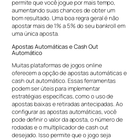
permite que você jogue por mais tempo,
aumentando suas chances de obter um
bom resultado. Uma boa regra geral é não
apostar mais de 1% a 5% do seu bankroll em
uma única aposta.
Apostas Automáticas e Cash Out
Automático
Muitas plataformas de jogos online
oferecem a opção de apostas automáticas e
cash out
automático. Essas ferramentas
podem ser úteis para implementar
estratégias específicas, como o uso de
apostas baixas e retiradas antecipadas. Ao
configurar as apostas automáticas, você
pode definir o valor da aposta, o número de
rodadas e o multiplicador de
cash out
desejado. Isso permite que o jogo seja