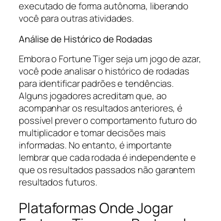
executado de forma autônoma, liberando
você para outras atividades.
Análise de Histórico de Rodadas
Embora o Fortune Tiger seja um jogo de azar,
você pode analisar o histórico de rodadas
para identificar padrões e tendências.
Alguns jogadores acreditam que, ao
acompanhar os resultados anteriores, é
possível prever o comportamento futuro do
multiplicador e tomar decisões mais
informadas. No entanto, é importante
lembrar que cada rodada é independente e
que os resultados passados não garantem
resultados futuros.
Plataformas Onde Jogar