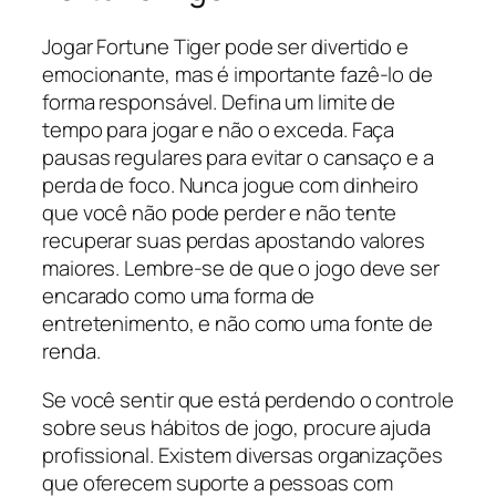
Jogar Fortune Tiger pode ser divertido e
emocionante, mas é importante fazê-lo de
forma responsável. Defina um limite de
tempo para jogar e não o exceda. Faça
pausas regulares para evitar o cansaço e a
perda de foco. Nunca jogue com dinheiro
que você não pode perder e não tente
recuperar suas perdas apostando valores
maiores. Lembre-se de que o jogo deve ser
encarado como uma forma de
entretenimento, e não como uma fonte de
renda.
Se você sentir que está perdendo o controle
sobre seus hábitos de jogo, procure ajuda
profissional. Existem diversas organizações
que oferecem suporte a pessoas com