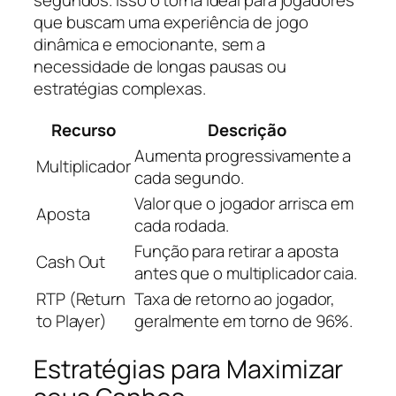
segundos. Isso o torna ideal para jogadores
que buscam uma experiência de jogo
dinâmica e emocionante, sem a
necessidade de longas pausas ou
estratégias complexas.
Recurso
Descrição
Aumenta progressivamente a
Multiplicador
cada segundo.
Valor que o jogador arrisca em
Aposta
cada rodada.
Função para retirar a aposta
Cash Out
antes que o multiplicador caia.
RTP (Return
Taxa de retorno ao jogador,
to Player)
geralmente em torno de 96%.
Estratégias para Maximizar