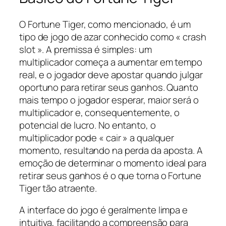
O Fortune Tiger, como mencionado, é um
tipo de jogo de azar conhecido como « crash
slot ». A premissa é simples: um
multiplicador começa a aumentar em tempo
real, e o jogador deve apostar quando julgar
oportuno para retirar seus ganhos. Quanto
mais tempo o jogador esperar, maior será o
multiplicador e, consequentemente, o
potencial de lucro. No entanto, o
multiplicador pode « cair » a qualquer
momento, resultando na perda da aposta. A
emoção de determinar o momento ideal para
retirar seus ganhos é o que torna o Fortune
Tiger tão atraente.
A interface do jogo é geralmente limpa e
intuitiva, facilitando a compreensão para