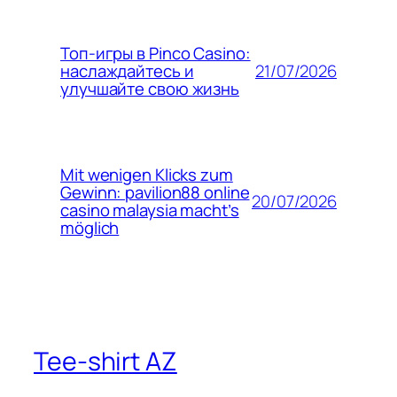
Топ-игры в Pinco Casino:
21/07/2026
наслаждайтесь и
улучшайте свою жизнь
Mit wenigen Klicks zum
Gewinn: pavilion88 online
20/07/2026
casino malaysia macht’s
möglich
Tee-shirt AZ