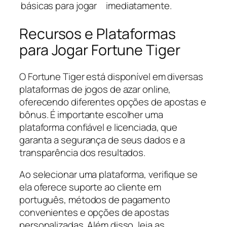
básicas para jogar
imediatamente.
Recursos e Plataformas
para Jogar Fortune Tiger
O Fortune Tiger está disponível em diversas
plataformas de jogos de azar online,
oferecendo diferentes opções de apostas e
bônus. É importante escolher uma
plataforma confiável e licenciada, que
garanta a segurança de seus dados e a
transparência dos resultados.
Ao selecionar uma plataforma, verifique se
ela oferece suporte ao cliente em
português, métodos de pagamento
convenientes e opções de apostas
personalizadas. Além disso, leia as