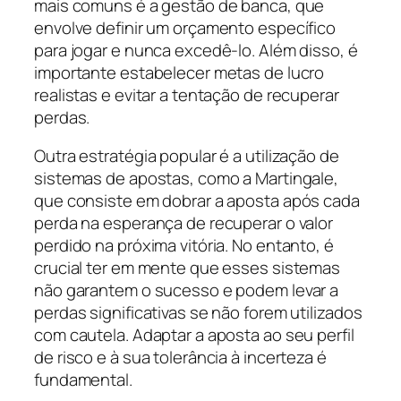
mais comuns é a gestão de banca, que
envolve definir um orçamento específico
para jogar e nunca excedê-lo. Além disso, é
importante estabelecer metas de lucro
realistas e evitar a tentação de recuperar
perdas.
Outra estratégia popular é a utilização de
sistemas de apostas, como a Martingale,
que consiste em dobrar a aposta após cada
perda na esperança de recuperar o valor
perdido na próxima vitória. No entanto, é
crucial ter em mente que esses sistemas
não garantem o sucesso e podem levar a
perdas significativas se não forem utilizados
com cautela. Adaptar a aposta ao seu perfil
de risco e à sua tolerância à incerteza é
fundamental.