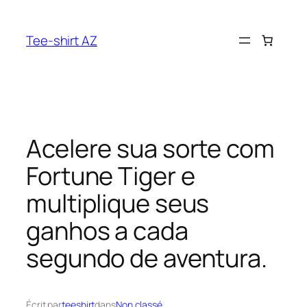
Aller
au
Tee-shirt AZ
contenu
Acelere sua sorte com
Fortune Tiger e
multiplique seus
ganhos a cada
segundo de aventura.
Écrit par
teeshirt
dans
Non classé