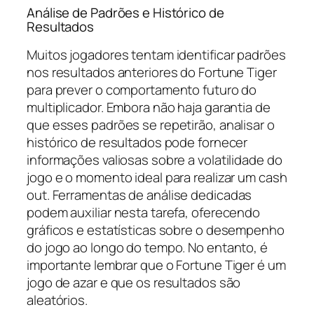
Análise de Padrões e Histórico de
Resultados
Muitos jogadores tentam identificar padrões
nos resultados anteriores do Fortune Tiger
para prever o comportamento futuro do
multiplicador. Embora não haja garantia de
que esses padrões se repetirão, analisar o
histórico de resultados pode fornecer
informações valiosas sobre a volatilidade do
jogo e o momento ideal para realizar um
cash
out
. Ferramentas de análise dedicadas
podem auxiliar nesta tarefa, oferecendo
gráficos e estatísticas sobre o desempenho
do jogo ao longo do tempo. No entanto, é
importante lembrar que o Fortune Tiger é um
jogo de azar e que os resultados são
aleatórios.