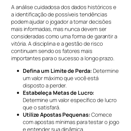
A análise cuidadosa dos dados históricos e
a identificação de possíveis tendências
podem ajudar o jogador a tomar decisões
mais informadas, mas nunca devem ser
consideradas como uma forma de garantir a
vitória. A disciplina e a gestão de risco
continuam sendo os fatores mais
importantes para o sucesso a longo prazo.
Defina um Limite de Perda:
Determine
um valor máximo que você está
disposto a perder.
Estabeleça Metas de Lucro:
Determine um valor específico de lucro
que o satisfará.
Utilize Apostas Pequenas:
Comece
com apostas mínimas para testar o jogo
e entender sua dinâmica.