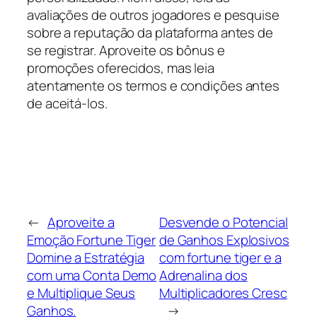
avaliações de outros jogadores e pesquise
sobre a reputação da plataforma antes de
se registrar. Aproveite os bônus e
promoções oferecidos, mas leia
atentamente os termos e condições antes
de aceitá-los.
←
Aproveite a
Desvende o Potencial
Emoção Fortune Tiger
de Ganhos Explosivos
Domine a Estratégia
com fortune tiger e a
com uma Conta Demo
Adrenalina dos
e Multiplique Seus
Multiplicadores Cresc
Ganhos.
→