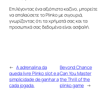
Επιλέγοντας ένα αξιόπιστο καζίνο, μπορείτε
να απολαύσετε το Plinko με σιγουριά,
γνωρίζοντας ότι τα χρήματά σας και τα
προσωπικά σας δεδομένα είναι ασφαλή.
←
A adrenalina da
Beyond Chance
queda livre Plinko slot e a
Can You Master
simplicidade de ganhar a
the Thrill of the
cada jogada.
plinko game
→