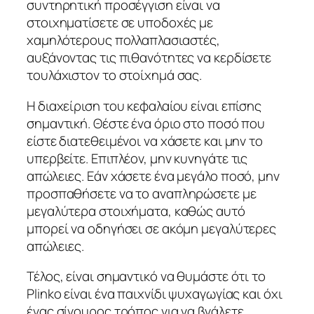
συντηρητική προσέγγιση είναι να
στοιχηματίσετε σε υποδοχές με
χαμηλότερους πολλαπλασιαστές,
αυξάνοντας τις πιθανότητες να κερδίσετε
τουλάχιστον το στοίχημά σας.
Η διαχείριση του κεφαλαίου είναι επίσης
σημαντική. Θέστε ένα όριο στο ποσό που
είστε διατεθειμένοι να χάσετε και μην το
υπερβείτε. Επιπλέον, μην κυνηγάτε τις
απώλειες. Εάν χάσετε ένα μεγάλο ποσό, μην
προσπαθήσετε να το αναπληρώσετε με
μεγαλύτερα στοιχήματα, καθώς αυτό
μπορεί να οδηγήσει σε ακόμη μεγαλύτερες
απώλειες.
Τέλος, είναι σημαντικό να θυμάστε ότι το
Plinko είναι ένα παιχνίδι ψυχαγωγίας και όχι
ένας σίγουρος τρόπος για να βγάλετε