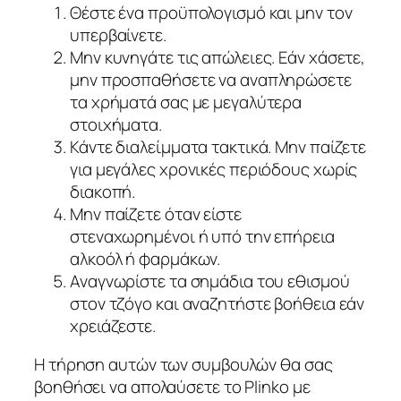
Θέστε ένα προϋπολογισμό και μην τον
υπερβαίνετε.
Μην κυνηγάτε τις απώλειες. Εάν χάσετε,
μην προσπαθήσετε να αναπληρώσετε
τα χρήματά σας με μεγαλύτερα
στοιχήματα.
Κάντε διαλείμματα τακτικά. Μην παίζετε
για μεγάλες χρονικές περιόδους χωρίς
διακοπή.
Μην παίζετε όταν είστε
στεναχωρημένοι ή υπό την επήρεια
αλκοόλ ή φαρμάκων.
Αναγνωρίστε τα σημάδια του εθισμού
στον τζόγο και αναζητήστε βοήθεια εάν
χρειάζεστε.
Η τήρηση αυτών των συμβουλών θα σας
βοηθήσει να απολαύσετε το Plinko με