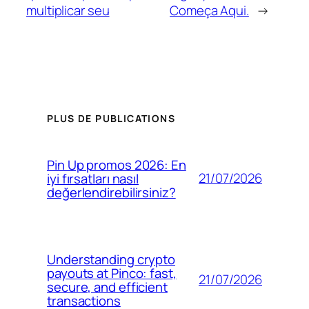
multiplicar seu
Começa Aqui.
→
PLUS DE PUBLICATIONS
Pin Up promos 2026: En
21/07/2026
iyi fırsatları nasıl
değerlendirebilirsiniz?
Understanding crypto
payouts at Pinco: fast,
21/07/2026
secure, and efficient
transactions