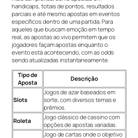
handicaps, totais de pontos, resultados
parciais e até mesmo apostas em eventos
específicos dentro de uma partida. Para
aqueles que buscam emoção em tempo
real, as apostas ao vivo permitem que os
jogadores façam apostas enquanto o
evento está acontecendo, com as odds
sendo atualizadas instantaneamente.
Tipo de
Descrição
Aposta
Jogos de azar baseados em
Slots
sorte, com diversos temas e
prêmios.
Jogo clássico de cassino com
Roleta
opções de apostas variadas.
Jogo de cartas onde o objetivo