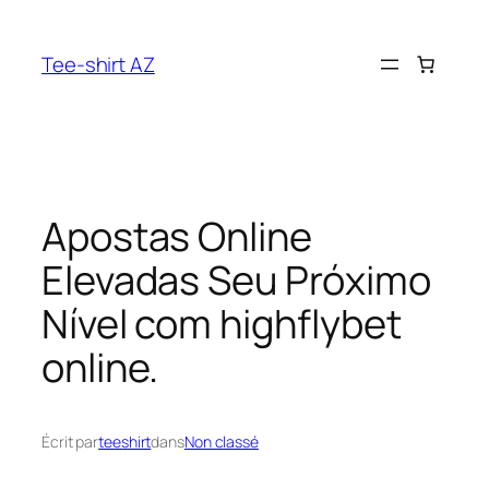
Aller
au
Tee-shirt AZ
contenu
Apostas Online
Elevadas Seu Próximo
Nível com highflybet
online.
Écrit par
teeshirt
dans
Non classé