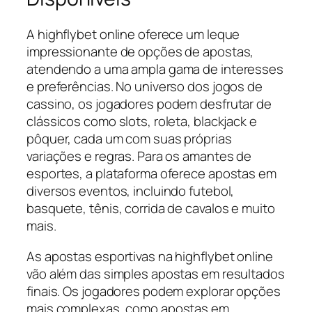
A highflybet online oferece um leque
impressionante de opções de apostas,
atendendo a uma ampla gama de interesses
e preferências. No universo dos jogos de
cassino, os jogadores podem desfrutar de
clássicos como slots, roleta, blackjack e
pôquer, cada um com suas próprias
variações e regras. Para os amantes de
esportes, a plataforma oferece apostas em
diversos eventos, incluindo futebol,
basquete, tênis, corrida de cavalos e muito
mais.
As apostas esportivas na highflybet online
vão além das simples apostas em resultados
finais. Os jogadores podem explorar opções
mais complexas, como apostas em