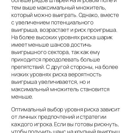
тем выше максимальный множитель,
который можно выиграть. Однако, вместе
с увеличением потенциального
выигрыша, возрастает и риск проигрыша.
На более высоких уровнях риска шарик
имеет меньше шансов достичь
выигрышного сектора, так как ему
приходится преодолевать больше
препятствий. С другой стороны, на более
низких уровнях риска вероятность
выигрыша увеличивается, но и
максимальный множитель становится
меньше.
Оптимальный выбор уровня риска зависит
от личных предпочтений и стратегии
каждого игрока. Если вы готовы рискнуть,
чтобы получить шанс на крупный выигрыш,