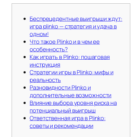
Беспрецедентные выигрыши ждут:
игра plinko — стратегия и удача в
одном!
Что такое Plinko и в чем ее
особенность?
Как играть в Plinko: пошаговая
инструкция
Стратегии игры в Plinko: мифы и
реальность
Разновидности Plinko и
дополнительные возможности
Влияние выбора уровня риска на
потенциальный выигрыш
Ответственная игра в Plinko:
советы и рекомендации