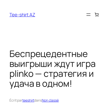
Aller
au
Tee-shirt AZ
contenu
Беспрецедентные
выигрыши ждут игра
plinko — стратегия и
удача в одном!
Écrit par
teeshirt
dans
Non classé