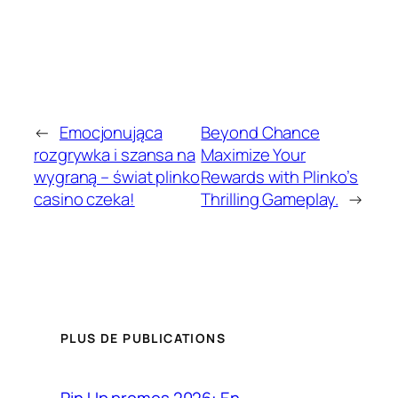
←
Emocjonująca
Beyond Chance
rozgrywka i szansa na
Maximize Your
wygraną – świat plinko
Rewards with Plinko’s
casino czeka!
Thrilling Gameplay.
→
PLUS DE PUBLICATIONS