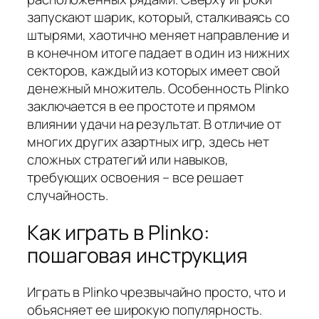
запускают шарик, который, сталкиваясь со
штырями, хаотично меняет направление и
в конечном итоге падает в один из нижних
секторов, каждый из которых имеет свой
денежный множитель. Особенность Plinko
заключается в ее простоте и прямом
влиянии удачи на результат. В отличие от
многих других азартных игр, здесь нет
сложных стратегий или навыков,
требующих освоения – все решает
случайность.
Как играть в Plinko:
пошаговая инструкция
Играть в Plinko чрезвычайно просто, что и
объясняет ее широкую популярность.