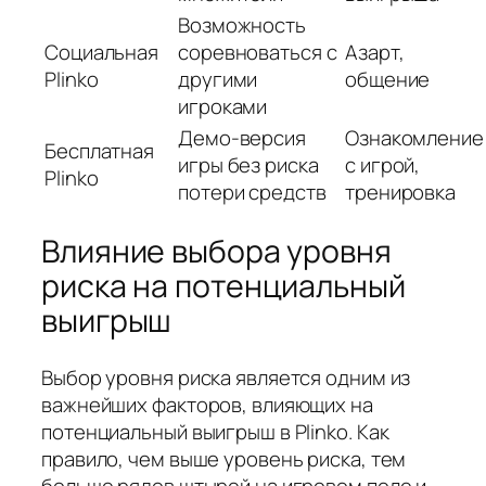
Возможность
Социальная
соревноваться с
Азарт,
Plinko
другими
общение
игроками
Демо-версия
Ознакомление
Бесплатная
игры без риска
с игрой,
Plinko
потери средств
тренировка
Влияние выбора уровня
риска на потенциальный
выигрыш
Выбор уровня риска является одним из
важнейших факторов, влияющих на
потенциальный выигрыш в Plinko. Как
правило, чем выше уровень риска, тем
больше рядов штырей на игровом поле и