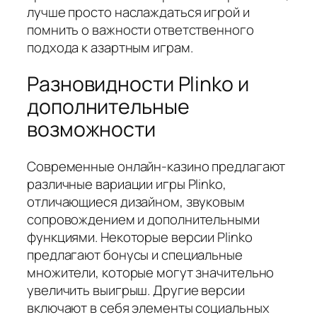
лучше просто наслаждаться игрой и
помнить о важности ответственного
подхода к азартным играм.
Разновидности Plinko и
дополнительные
возможности
Современные онлайн-казино предлагают
различные вариации игры Plinko,
отличающиеся дизайном, звуковым
сопровождением и дополнительными
функциями. Некоторые версии Plinko
предлагают бонусы и специальные
множители, которые могут значительно
увеличить выигрыш. Другие версии
включают в себя элементы социальных