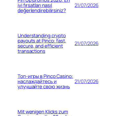
Pin Up promos 2026: En
21/07/2026
iyi fırsatları nasıl
değerlendirebilirsiniz?
Understanding crypto
payouts at Pinco: fast,
21/07/2026
secure, and efficient
transactions
Топ-игры в Pinco Casino:
21/07/2026
наслаждайтесь и
улучшайте свою жизнь
Mit wenigen Klicks zum