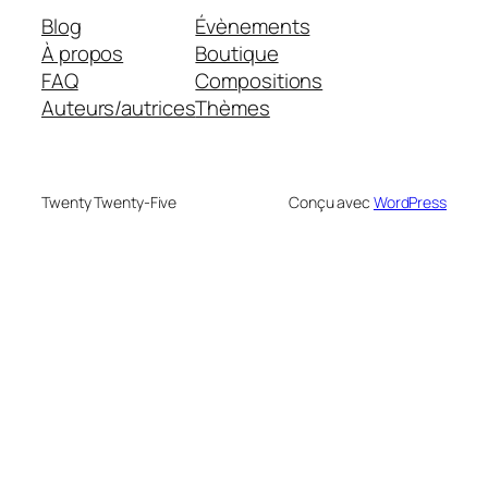
Blog
Évènements
À propos
Boutique
FAQ
Compositions
Auteurs/autrices
Thèmes
Twenty Twenty-Five
Conçu avec
WordPress