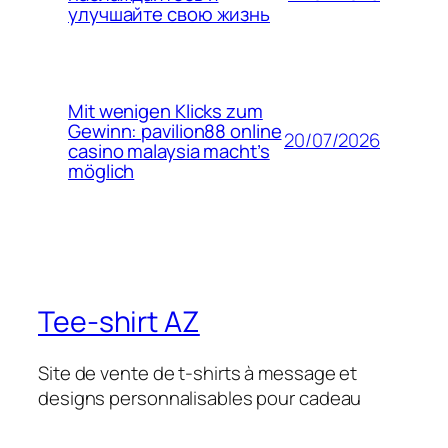
улучшайте свою жизнь
Mit wenigen Klicks zum
Gewinn: pavilion88 online
20/07/2026
casino malaysia macht’s
möglich
Tee-shirt AZ
Site de vente de t-shirts à message et
designs personnalisables pour cadeau