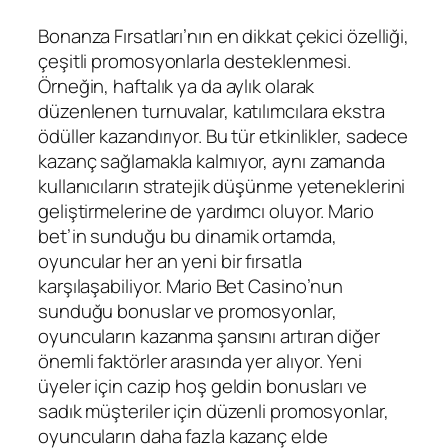
Bonanza Fırsatları’nın en dikkat çekici özelliği,
çeşitli promosyonlarla desteklenmesi.
Örneğin, haftalık ya da aylık olarak
düzenlenen turnuvalar, katılımcılara ekstra
ödüller kazandırıyor. Bu tür etkinlikler, sadece
kazanç sağlamakla kalmıyor, aynı zamanda
kullanıcıların stratejik düşünme yeteneklerini
geliştirmelerine de yardımcı oluyor. Mario
bet’in sunduğu bu dinamik ortamda,
oyuncular her an yeni bir fırsatla
karşılaşabiliyor. Mario Bet Casino’nun
sunduğu bonuslar ve promosyonlar,
oyuncuların kazanma şansını artıran diğer
önemli faktörler arasında yer alıyor. Yeni
üyeler için cazip hoş geldin bonusları ve
sadık müşteriler için düzenli promosyonlar,
oyuncuların daha fazla kazanç elde