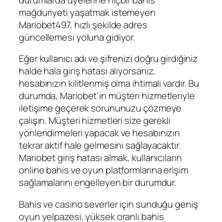
mağduriyeti yaşatmak istemeyen
Mariobet497, hızlı şekilde adres
güncellemesi yoluna gidiyor.
Eğer kullanıcı adı ve şifrenizi doğru girdiğiniz
halde hala giriş hatası alıyorsanız,
hesabınızın kilitlenmiş olma ihtimali vardır. Bu
durumda, Mariobet’in müşteri hizmetleriyle
iletişime geçerek sorununuzu çözmeye
çalışın. Müşteri hizmetleri size gerekli
yönlendirmeleri yapacak ve hesabınızın
tekrar aktif hale gelmesini sağlayacaktır.
Mariobet giriş hatası almak, kullanıcıların
online bahis ve oyun platformlarına erişim
sağlamalarını engelleyen bir durumdur.
Bahis ve casino severler için sunduğu geniş
oyun yelpazesi, yüksek oranlı bahis