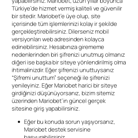
yapabilirsiniz. Mariobet, uzun yıllar boyunca
Türkiye’de hizmet vermiş kaliteli ve güvenilir
bir sitedir. Mariobet’e üye olup, site
içerisinde tüm işlemlerinizi kolay ir şekilde
gerçekleştirebilirsiniz. Dilerseniz mobil
versiyonları web adresinden kolayca
edinebilirsiniz. Hesabınıza girememe
nedenlerinden biri şifrenizi unutmuş olmanız
diğeri ise başka bir siteye yönlendirilmiş olma
ihtimalinizdir. Eğer şifrenizi unuttuysanız
“Şifremi unuttum” seçeneği ile şifrenizi
yenileyiniz. Eğer Mariobet harici bir siteye
girdiğinizi düşünüyorsanız, bizim sitemiz
üzerinden Mariobet’in güncel gerçek
sitesine giriş yapabilirsiniz.
Eğer bu konuda sorun yaşıyorsanız,
Mariobet destek servisine
başvurabilirsiniz.