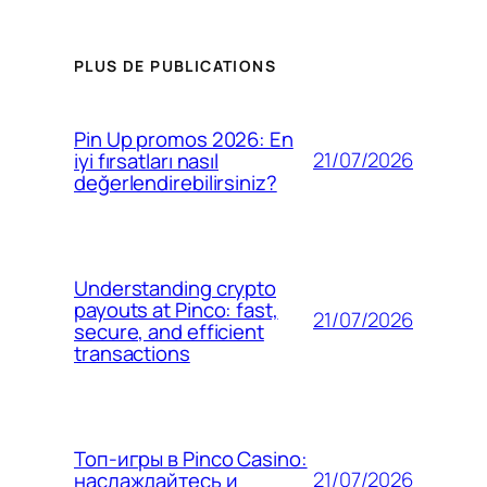
PLUS DE PUBLICATIONS
Pin Up promos 2026: En
21/07/2026
iyi fırsatları nasıl
değerlendirebilirsiniz?
Understanding crypto
payouts at Pinco: fast,
21/07/2026
secure, and efficient
transactions
Топ-игры в Pinco Casino:
21/07/2026
наслаждайтесь и