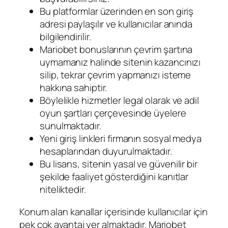
Bu platformlar üzerinden en son giriş
adresi paylaşılır ve kullanıcılar anında
bilgilendirilir.
Mariobet bonuslarının çevrim şartına
uymamanız halinde sitenin kazancınızı
silip, tekrar çevrim yapmanızı isteme
hakkına sahiptir.
Böylelikle hizmetler legal olarak ve adil
oyun şartları çerçevesinde üyelere
sunulmaktadır.
Yeni giriş linkleri firmanın sosyal medya
hesaplarından duyurulmaktadır.
Bu lisans, sitenin yasal ve güvenilir bir
şekilde faaliyet gösterdiğini kanıtlar
niteliktedir.
Konum alan kanallar içerisinde kullanıcılar için
pek çok avantaj yer almaktadır. Mariobet