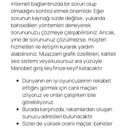
internet bağlantınızda bir sorun olup
olmadığını kontrol etmek önemlidir. Eğer
sorunun kaynağı sizde değilse, yukarıda
bahsedilen yöntemleri deneyerek
sorununuzu çözmeye çalışabilirsiniz. Ancak,
yine de sorununuz çözülmezse, müşteri
hizmetleri ile iletişim kurarak yardım
alabilirsiniz. Muazzam grafik özellikleri, kaliteli
ses sistemi veya kusursuz ara yüzüyle
Mariobet giriş keyfinize keyif katacaktır.
Dünyanın en iyi oyuncularının rekabet
ettiğini görmek için canlı maçları
izliyoruz ve onları çalışırken bile
görebiliyoruz.
Burada karşınızda, rakamlardan oluşan
sunucu adresleri bulunacaktır.
Sizler de yüksek oranlı maçlar, bahisler