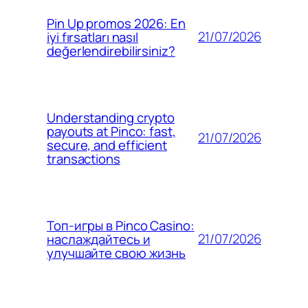
Pin Up promos 2026: En
21/07/2026
iyi fırsatları nasıl
değerlendirebilirsiniz?
Understanding crypto
payouts at Pinco: fast,
21/07/2026
secure, and efficient
transactions
Топ-игры в Pinco Casino:
21/07/2026
наслаждайтесь и
улучшайте свою жизнь