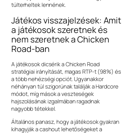
túlterheltek lennének.
Játékos visszajelzések: Amit
a játékosok szeretnek és
nem szeretnek a Chicken
Road-ban
A játékosok dicsérik a Chicken Road
stratégiai irányítását, magas RTP-t (98%) és
a több nehézségi opciót. Ugyanakkor
néhányan túl szigorúnak találják a Hardcore
módot, míg mások a veszteségek
hajszolásának izgalmában ragadnak
nagyobb tétekkel.
Általános panasz, hogy a játékosok gyakran
kihagyják a cashout lehetőségeket a