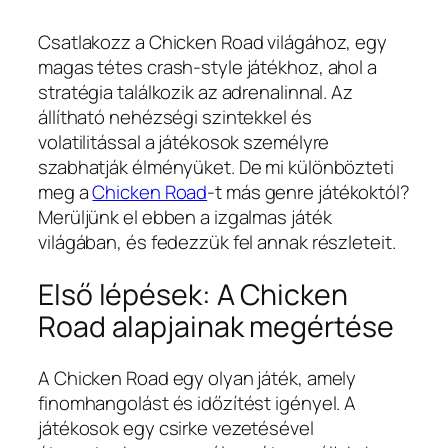
Csatlakozz a Chicken Road világához, egy
magas tétes crash-style játékhoz, ahol a
stratégia találkozik az adrenalinnal. Az
állítható nehézségi szintekkel és
volatilitással a játékosok személyre
szabhatják élményüket. De mi különbözteti
meg a
Chicken Road
-t más genre játékoktól?
Merüljünk el ebben a izgalmas játék
világában, és fedezzük fel annak részleteit.
Első lépések: A Chicken
Road alapjainak megértése
A Chicken Road egy olyan játék, amely
finomhangolást és időzítést igényel. A
játékosok egy csirke vezetésével