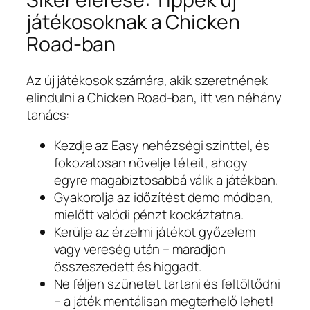
játékosoknak a Chicken
Road-ban
Az új játékosok számára, akik szeretnének
elindulni a Chicken Road-ban, itt van néhány
tanács:
Kezdje az Easy nehézségi szinttel, és
fokozatosan növelje téteit, ahogy
egyre magabiztosabbá válik a játékban.
Gyakorolja az időzítést demo módban,
mielőtt valódi pénzt kockáztatna.
Kerülje az érzelmi játékot győzelem
vagy vereség után – maradjon
összeszedett és higgadt.
Ne féljen szünetet tartani és feltöltődni
– a játék mentálisan megterhelő lehet!