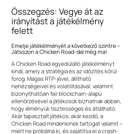
Összegzés: Vegye át az
irányítást a játékélmény
felett
Emelje játékélményét a következő szintre –
Játsszon a Chicken Road-dal még ma!
A Chicken Road egyedülálló játékélményt
kínál, amely a stratégia és az időzítés körül
forog. Magas RTP-jével, állítható
nehézségeivel és volatilitásával, valamint
bizonyíthatóan fair blockchain-alapú
ellenőrzésével a játékosok bízhatnak abban,
hogy élményük tisztességes és átlátható.
Akár tapasztalt játékos, akár kezdő, a
Chicken Road mindenkinek tartogat valamit –
miért ne próbálná ki, és sajátítsa el a crash-