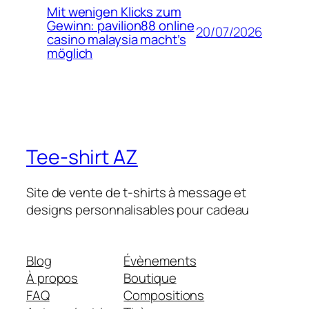
Mit wenigen Klicks zum
Gewinn: pavilion88 online
20/07/2026
casino malaysia macht’s
möglich
Tee-shirt AZ
Site de vente de t-shirts à message et
designs personnalisables pour cadeau
Blog
Évènements
À propos
Boutique
FAQ
Compositions