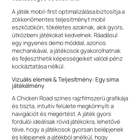
A játék mobil-first optimalizálása biztosítja a
zökkenőmentes teljesítményt mobil
eszközökön, tökéletes azoknak, akik gyors,
útközbeni játékokat kedvelnek. Ráadásul
egy ingyenes demo móddal, azonos
mechanikával, a játékosok gyakorolhatnak
és fejleszthetik képességeiket valódi pénz
kockáztatása nélkül.
Vizuális elemek & Teljesítmény: Egy sima
játékélmény
A Chicken Road színes rajzfilmszerű grafikája
és tiszta, intuitív felülete megkönnyíti a
navigációt és megértést. A játék gyors
fordulói ideálisak rövid játékokra, lehetővé
téve, hogy a játékosok gyorsan belépjenek
és kilépjenek a játékból anélkül, hogy