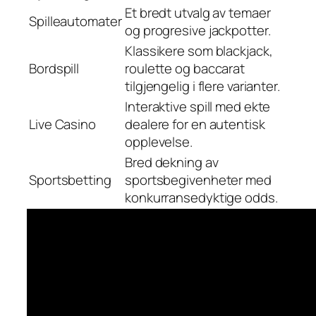
Et bredt utvalg av temaer
Spilleautomater
og progresive jackpotter.
Klassikere som blackjack,
Bordspill
roulette og baccarat
tilgjengelig i flere varianter.
Interaktive spill med ekte
Live Casino
dealere for en autentisk
opplevelse.
Bred dekning av
Sportsbetting
sportsbegivenheter med
konkurransedyktige odds.