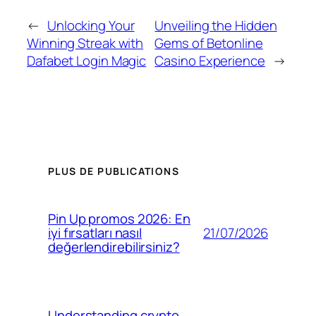
←
Unlocking Your
Unveiling the Hidden
Winning Streak with
Gems of Betonline
Dafabet Login Magic
Casino Experience
→
PLUS DE PUBLICATIONS
Pin Up promos 2026: En
21/07/2026
iyi fırsatları nasıl
değerlendirebilirsiniz?
Understanding crypto