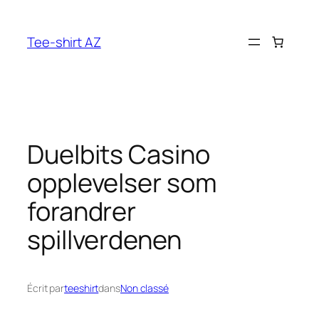
Aller
au
Tee-shirt AZ
contenu
Duelbits Casino
opplevelser som
forandrer
spillverdenen
Écrit par
teeshirt
dans
Non classé