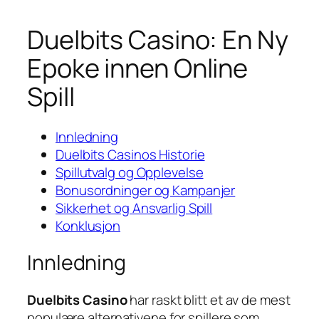
Duelbits Casino: En Ny
Epoke innen Online
Spill
Innledning
Duelbits Casinos Historie
Spillutvalg og Opplevelse
Bonusordninger og Kampanjer
Sikkerhet og Ansvarlig Spill
Konklusjon
Innledning
Duelbits Casino
har raskt blitt et av de mest
populære alternativene for spillere som