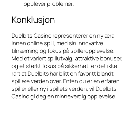
opplever problemer.
Konklusjon
Duelbits Casino representerer en ny æra
innen online spill, med sin innovative
tilnærming og fokus på spilleropplevelse.
Med et variert spillutvalg, attraktive bonuser,
og et sterkt fokus på sikkerhet, er det ikke
rart at Duelbits har blitt en favoritt blandt
spillere verden over. Enten du er en erfaren
spiller eller ny i spillets verden, vil Duelbits
Casino gi deg en minneverdig opplevelse.