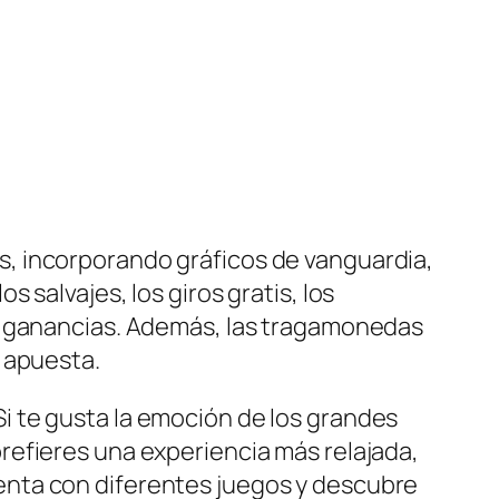
, incorporando gráficos de vanguardia,
salvajes, los giros gratis, los
us ganancias. Además, las tragamonedas
 apuesta.
 te gusta la emoción de los grandes
refieres una experiencia más relajada,
enta con diferentes juegos y descubre