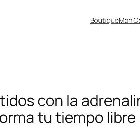
Boutique
Mon C
idos con la adrenali
forma tu tiempo libre