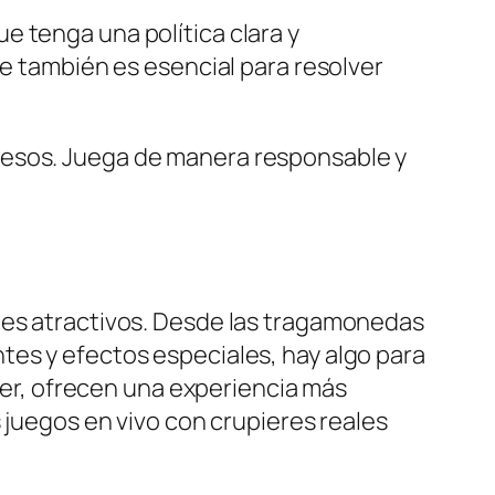
e tenga una política clara y
te también es esencial para resolver
resos. Juega de manera responsable y
les atractivos. Desde las tragamonedas
tes y efectos especiales, hay algo para
óker, ofrecen una experiencia más
s juegos en vivo con crupieres reales