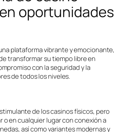
e en oportunidades
na plataforma vibrante y emocionante,
 de transformar su tiempo libre en
ompromiso con la seguridad y la
es de todos los niveles.
estimulante de los casinos físicos, pero
r o en cualquier lugar con conexión a
monedas, así como variantes modernas y