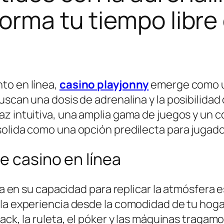
forma tu tiempo libr
to en línea,
casino playjonny
emerge como u
uscan una dosis de adrenalina y la posibilidad
z intuitiva, una amplia gama de juegos y un c
olida como una opción predilecta para jugador
e casino en línea
ica en su capacidad para replicar la atmósfera 
la experiencia desde la comodidad de tu hoga
jack, la ruleta, el póker y las máquinas traga