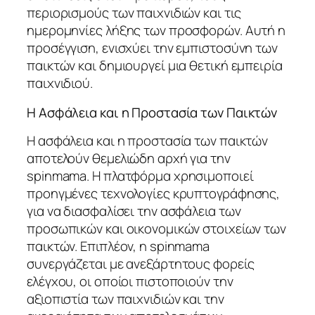
περιορισμούς των παιχνιδιών και τις
ημερομηνίες λήξης των προσφορών. Αυτή η
προσέγγιση, ενισχύει την εμπιστοσύνη των
παικτών και δημιουργεί μια θετική εμπειρία
παιχνιδιού.
Η Ασφάλεια και η Προστασία των Παικτών
Η ασφάλεια και η προστασία των παικτών
αποτελούν θεμελιώδη αρχή για την
spinmama. Η πλατφόρμα χρησιμοποιεί
προηγμένες τεχνολογίες κρυπτογράφησης,
για να διασφαλίσει την ασφάλεια των
προσωπικών και οικονομικών στοιχείων των
παικτών. Επιπλέον, η spinmama
συνεργάζεται με ανεξάρτητους φορείς
ελέγχου, οι οποίοι πιστοποιούν την
αξιοπιστία των παιχνιδιών και την