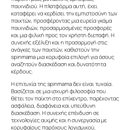
παιχνιδιού. Η πλατφόρμα αυτή, έχει
καταφέρει να κερδίσει την εμπιστοσύνη των
παικτών, προσφέροντας μια ευρεία γκάμα
παιχνιδιών, προσαρμοσμένες προσφορές
και μια φιλική προς τον χρήστη διεπαφή. Η
συνεχής εξέλιξη και η προσαρμογή στις
ανάγκες των παικτών, καθιστούν την
spinmama μια κορυφαία επιλογή για όσους
αναζητούν διασκέδαση και δυνατότητα
κέρδους.
Η επιτυχία της spinmama δεν είναι τυχαία.
Βασίζεται σε μια ισχυρή φιλοσοφία που
θέτει τον παίκτη στο επίκεντρο, παρέχοντας
ασφάλεια, διαφάνεια και υπεύθυνη
διασκέδαση. Η συνεχής επένδυση σε
τεχνολογίες αιχμής και η συνεργασία με
κορυφαίους παρόχους λογισμικού,