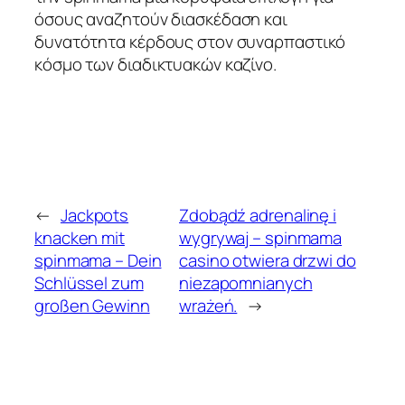
όσους αναζητούν διασκέδαση και
δυνατότητα κέρδους στον συναρπαστικό
κόσμο των διαδικτυακών καζίνο.
←
Jackpots
Zdobądź adrenalinę i
knacken mit
wygrywaj – spinmama
spinmama – Dein
casino otwiera drzwi do
Schlüssel zum
niezapomnianych
großen Gewinn
wrażeń.
→