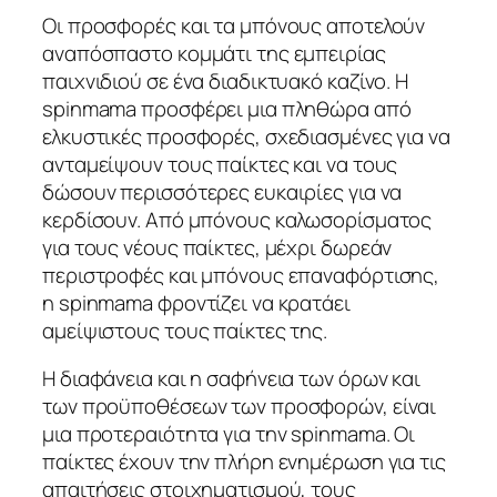
Οι προσφορές και τα μπόνους αποτελούν
αναπόσπαστο κομμάτι της εμπειρίας
παιχνιδιού σε ένα διαδικτυακό καζίνο. Η
spinmama προσφέρει μια πληθώρα από
ελκυστικές προσφορές, σχεδιασμένες για να
ανταμείψουν τους παίκτες και να τους
δώσουν περισσότερες ευκαιρίες για να
κερδίσουν. Από μπόνους καλωσορίσματος
για τους νέους παίκτες, μέχρι δωρεάν
περιστροφές και μπόνους επαναφόρτισης,
η spinmama φροντίζει να κρατάει
αμείψιστους τους παίκτες της.
Η διαφάνεια και η σαφήνεια των όρων και
των προϋποθέσεων των προσφορών, είναι
μια προτεραιότητα για την spinmama. Οι
παίκτες έχουν την πλήρη ενημέρωση για τις
απαιτήσεις στοιχηματισμού, τους