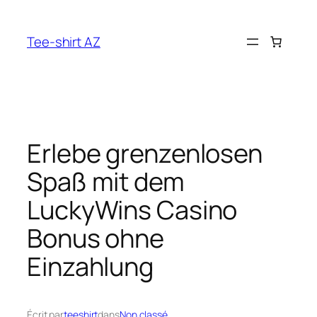
Aller
au
Tee-shirt AZ
contenu
Erlebe grenzenlosen
Spaß mit dem
LuckyWins Casino
Bonus ohne
Einzahlung
Écrit par
teeshirt
dans
Non classé