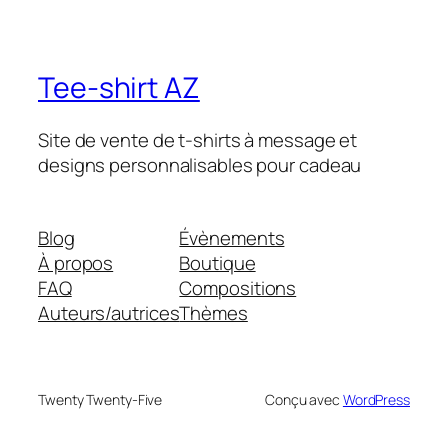
Tee-shirt AZ
Site de vente de t-shirts à message et
designs personnalisables pour cadeau
Blog
Évènements
À propos
Boutique
FAQ
Compositions
Auteurs/autrices
Thèmes
Twenty Twenty-Five
Conçu avec
WordPress