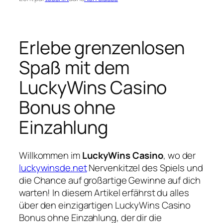
Erlebe grenzenlosen
Spaß mit dem
LuckyWins Casino
Bonus ohne
Einzahlung
Willkommen im
LuckyWins Casino
, wo der
luckywinsde.net
Nervenkitzel des Spiels und
die Chance auf großartige Gewinne auf dich
warten! In diesem Artikel erfährst du alles
über den einzigartigen
LuckyWins Casino
Bonus ohne Einzahlung
, der dir die