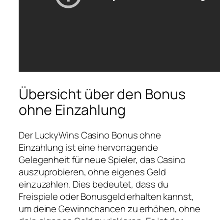
Übersicht über den Bonus
ohne Einzahlung
Der
LuckyWins Casino Bonus ohne
Einzahlung
ist eine hervorragende
Gelegenheit für neue Spieler, das Casino
auszuprobieren, ohne eigenes Geld
einzuzahlen. Dies bedeutet, dass du
Freispiele oder Bonusgeld erhalten kannst,
um deine Gewinnchancen zu erhöhen, ohne