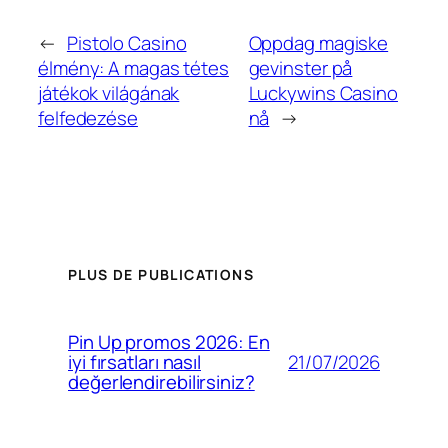
←
Pistolo Casino
Oppdag magiske
élmény: A magas tétes
gevinster på
játékok világának
Luckywins Casino
felfedezése
nå
→
PLUS DE PUBLICATIONS
Pin Up promos 2026: En
21/07/2026
iyi fırsatları nasıl
değerlendirebilirsiniz?