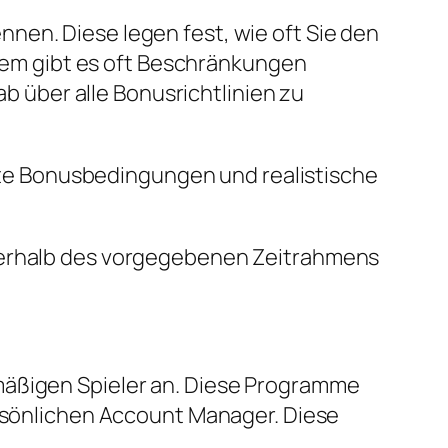
nen. Diese legen fest, wie oft Sie den
em gibt es oft Beschränkungen
ab über alle Bonusrichtlinien zu
rente Bonusbedingungen und realistische
nnerhalb des vorgegebenen Zeitrahmens
mäßigen Spieler an. Diese Programme
ersönlichen Account Manager. Diese