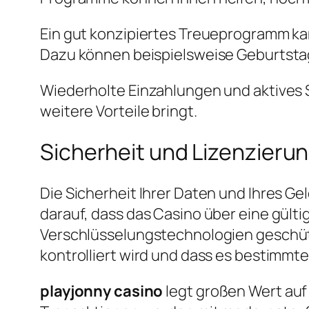
Ein gut konzipiertes Treueprogramm kan
Dazu können beispielsweise Geburtsta
Wiederholte Einzahlungen und aktives 
weitere Vorteile bringt.
Sicherheit und Lizenzieru
Die Sicherheit Ihrer Daten und Ihres Ge
darauf, dass das Casino über eine gült
Verschlüsselungstechnologien geschütz
kontrolliert wird und dass es bestimmt
playjonny casino
legt großen Wert auf