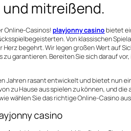
rt und mitreißend.
er Online-Casinos!
playjonny casino
bietet ei
ücksspielbegeisterten. Von klassischen Spiel
 Ihr Herz begehrt. Wir legen großen Wert auf S
 zu garantieren. Bereiten Sie sich darauf vor,
n Jahren rasant entwickelt und bietet nun eine
von zu Hause aus spielen zu können, und die 
wie wählen Sie das richtige Online-Casino a
playjonny casino