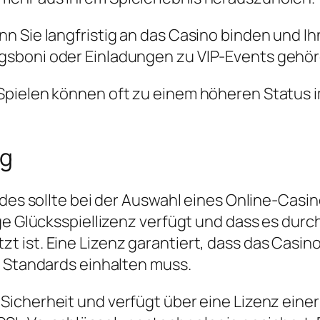
n Sie langfristig an das Casino binden und Ih
gsboni oder Einladungen zu VIP-Events gehör
Spielen können oft zu einem höheren Status
ng
ldes sollte bei der Auswahl eines Online-Casin
ige Glücksspiellizenz verfügt und dass es dur
t ist. Eine Lizenz garantiert, dass das Casi
e Standards einhalten muss.
 Sicherheit und verfügt über eine Lizenz eine