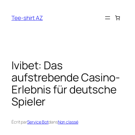
Aller
au
Tee-shirt AZ
contenu
Ivibet: Das
aufstrebende Casino-
Erlebnis für deutsche
Spieler
Écrit par
Service Bot
dans
Non classé