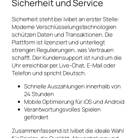
Sicherheit und Service
Sicherheit steht bei Ivibet an erster Stelle:
Moderne Verschlüsselungstechnologien
schützen Daten und Transaktionen. Die
Plattform ist lizenziert und unterliegt
strengen Regulierungen, was Vertrauen
schafft. Der Kundensupport ist rund um die
Uhr erreichbar per Live-Chat, E-Mail oder
Telefon und spricht Deutsch.
Schnelle Auszahlungen innerhalb von
24 Stunden
Mobile Optimierung für iOS und Android
Verantwortungsvolles Spielen
gefördert
Zusammenfassend ist Ivibet die ideale Wahl