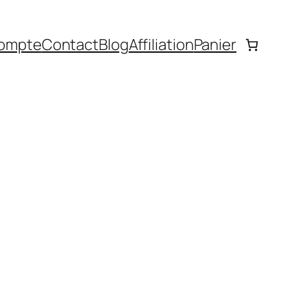
ompte
Contact
Blog
Affiliation
Panier