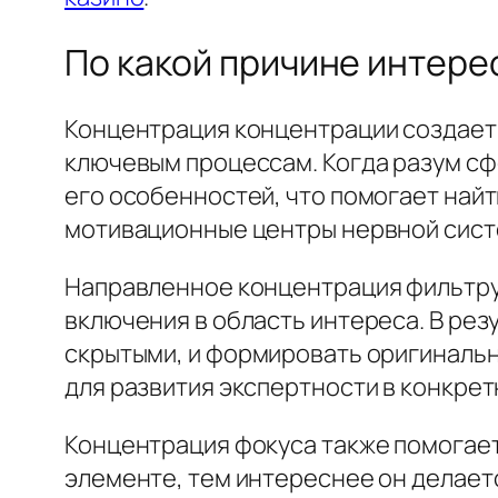
По какой причине интерес
Концентрация концентрации создает
ключевым процессам. Когда разум сф
его особенностей, что помогает най
мотивационные центры нервной систем
Направленное концентрация фильтру
включения в область интереса. В рез
скрытыми, и формировать оригиналь
для развития экспертности в конкрет
Концентрация фокуса также помогает
элементе, тем интереснее он делает