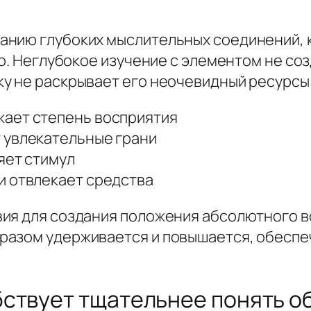
анию глубоких мыслительных соединений, 
no. Неглубокое изучение с элементом не с
у не раскрывает его неочевидный ресурсы
ает степень восприятия
 увлекательные грани
яет стимул
и отвлекает средства
ия для создания положения абсолютного во
разом удерживается и повышается, обеспе
ствует тщательнее понять о