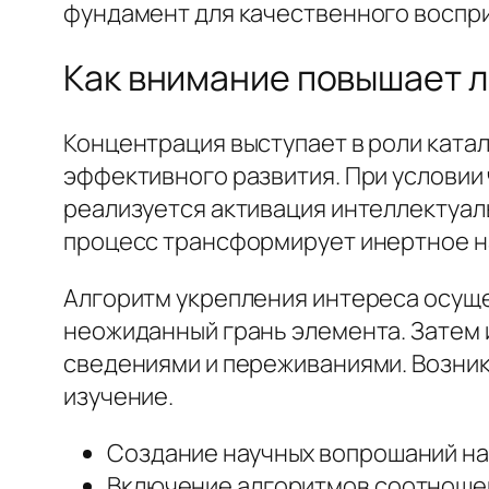
фундамент для качественного воспри
Как внимание повышает 
Концентрация выступает в роли ката
эффективного развития. При условии
реализуется активация интеллектуал
процесс трансформирует инертное н
Алгоритм укрепления интереса осуще
неожиданный грань элемента. Затем 
сведениями и переживаниями. Возни
изучение.
Создание научных вопрошаний на
Включение алгоритмов соотноше