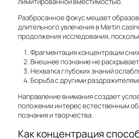
лимитированной вместимостью.
Разбросанное фокус мешает образов
длительного увлечения в Martin casi
продолжения исследования, поскольк
Фрагментация концентрации сниж
Внешнее познание не раскрывает
Нехватка глубоких знаний ослабл
Борьба с другими раздражителям
Направление внимания создает услов
положении интерес естественным об
познания и творчества.
Как концентрация способ