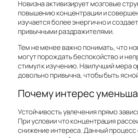
Новизна активизирует мозговые стру
повышению концентрации и совершен
изучается более энергично и создае
привычными раздражителями.
Тем не менее важно понимать, что н
могут порождать беспокойство и непр
стимул к изучению. Наилучший мера 
довольно привычна, чтобы быть ясной
Почему интерес уменьша
Устойчивость увлечения прямо завис
При условии что концентрация рассе
снижение интереса. Данный процесс 