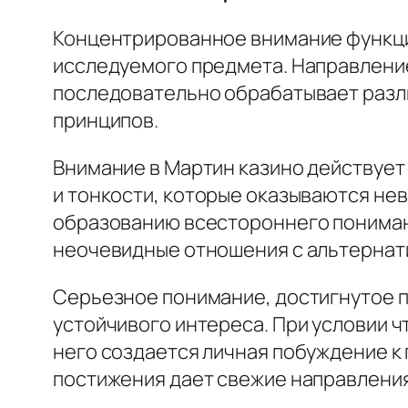
Концентрированное внимание функцио
исследуемого предмета. Направление
последовательно обрабатывает разл
принципов.
Внимание в Мартин казино действует
и тонкости, которые оказываются н
образованию всестороннего понимани
неочевидные отношения с альтерна
Серьезное понимание, достигнутое 
устойчивого интереса. При условии ч
него создается личная побуждение к
постижения дает свежие направления