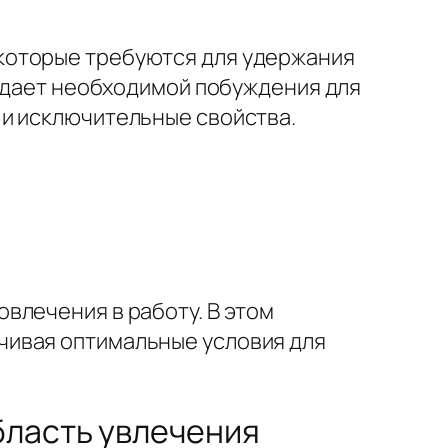
которые требуются для удержания
оздает необходимой побуждения для
 и исключительные свойства.
влечения в работу. В этом
чивая оптимальные условия для
бласть увлечения