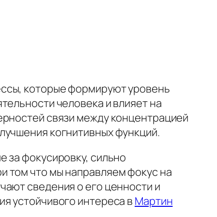
ессы, которые формируют уровень
тельности человека и влияет на
мерностей связи между концентрацией
улучшения когнитивных функций.
е за фокусировку, сильно
и том что мы направляем фокус на
чают сведения о его ценности и
ия устойчивого интереса в
Мартин