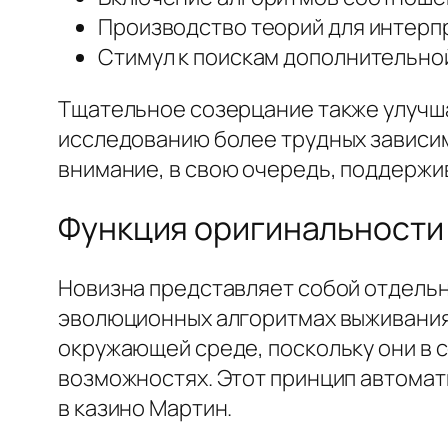
Производство теорий для интер
Стимул к поискам дополнительно
Тщательное созерцание также улучша
исследованию более трудных зависим
внимание, в свою очередь, поддержи
Функция оригинальности 
Новизна представляет собой отдельн
эволюционных алгоритмах выживания
окружающей среде, поскольку они в с
возможностях. Этот принцип автома
в казино Мартин.