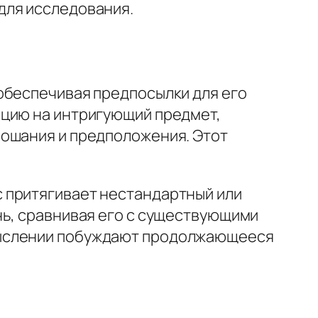
для исследования.
обеспечивая предпосылки для его
ацию на интригующий предмет,
рошания и предположения. Этот
 притягивает нестандартный или
нь, сравнивая его с существующими
мыслении побуждают продолжающееся