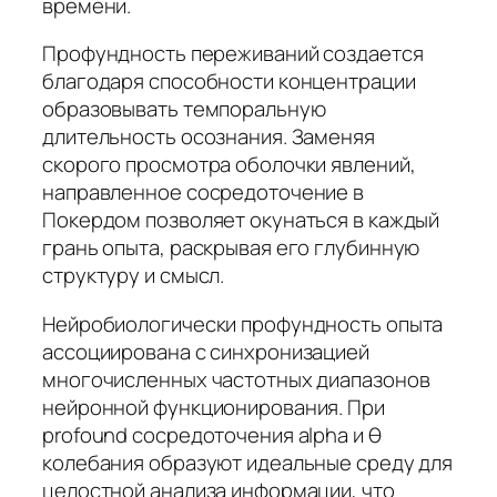
времени.
Профундность переживаний создается
благодаря способности концентрации
образовывать темпоральную
длительность осознания. Заменяя
скорого просмотра оболочки явлений,
направленное сосредоточение в
Покердом позволяет окунаться в каждый
грань опыта, раскрывая его глубинную
структуру и смысл.
Нейробиологически профундность опыта
ассоциирована с синхронизацией
многочисленных частотных диапазонов
нейронной функционирования. При
profound сосредоточения alpha и θ
колебания образуют идеальные среду для
целостной анализа информации, что