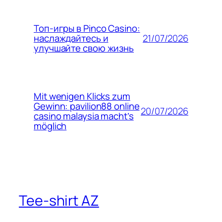
Топ-игры в Pinco Casino:
21/07/2026
наслаждайтесь и
улучшайте свою жизнь
Mit wenigen Klicks zum
Gewinn: pavilion88 online
20/07/2026
casino malaysia macht’s
möglich
Tee-shirt AZ