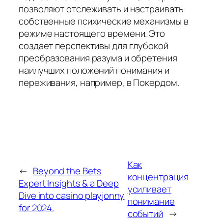
позволяют отслеживать и настраивать
собственные психические механизмы в
режиме настоящего времени. Это
создает перспективы для глубокой
преобразования разума и обретения
наилучших положений понимания и
переживания, например, в Покердом.
Как
←
Beyond the Bets
концентрация
Expert Insights & a Deep
усиливает
Dive into casino playjonny
понимание
for 2024.
событий
→