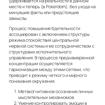
удерживается на реальности в данном
месте и теперь (в Pokerdom), без ухода на
минувшие факты или предстоящие
замыслы.
Процесс повышения бдительности
ассоциирован с включением структуры
режима спокойствия центральной
нервной системы и ее сотрудничеством с
структурами исполнительного
управления. В процессе преднамеренной
концентрации осуществляется
гармонизация между этими сетями, что
приводит к режиму четкого и мирного
понимания окружения.
Метакогнитивное осознание личных
мыслительных механизмов
Умение контролировать эмоции в