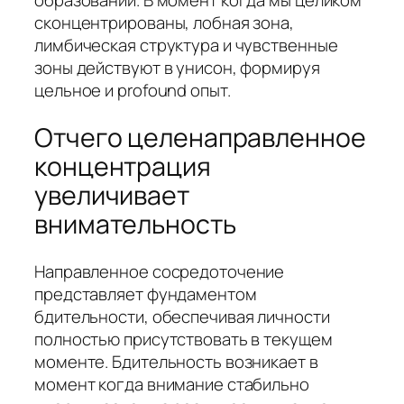
образований. В момент когда мы целиком
сконцентрированы, лобная зона,
лимбическая структура и чувственные
зоны действуют в унисон, формируя
цельное и profound опыт.
Отчего целенаправленное
концентрация
увеличивает
внимательность
Направленное сосредоточение
представляет фундаментом
бдительности, обеспечивая личности
полностью присутствовать в текущем
моменте. Бдительность возникает в
момент когда внимание стабильно