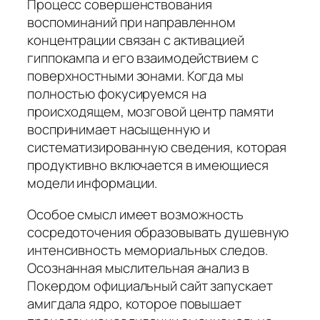
Процесс совершенствования
воспоминаний при направленном
концентрации связан с активацией
гиппокампа и его взаимодействием с
поверхностными зонами. Когда мы
полностью фокусируемся на
происходящем, мозговой центр памяти
воспринимает насыщенную и
систематизированную сведения, которая
продуктивно включается в имеющиеся
модели информации.
Особое смысл имеет возможность
сосредоточения образовывать душевную
интенсивность мемориальных следов.
Осознанная мыслительная анализ в
Покердом официальный сайт запускает
амигдала ядро, которое повышает