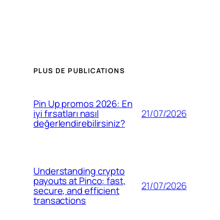
PLUS DE PUBLICATIONS
Pin Up promos 2026: En
21/07/2026
iyi fırsatları nasıl
değerlendirebilirsiniz?
Understanding crypto
payouts at Pinco: fast,
21/07/2026
secure, and efficient
transactions