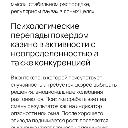
мысли, стабильном распорядке,
регулярном паузах а ясных целях.
Психологические
перепады покердом
казино в активности с
неопределенностью а
также конкуренцией
В контексте, в которой присутствует
случайность а требуется скорее выбирать
решения, эмоциональные колебания
разгоняются. Психика срабатывает на
смену результатов как на индикатор
опасности или окна. После хорошего
эпизода поднимается рост, появляется
ощущение управляемости а понимания.