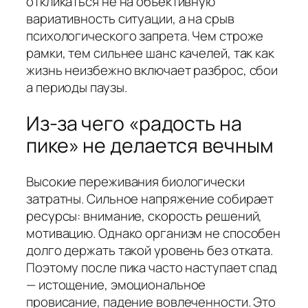
откликаться не на объективную
вариативность ситуации, а на срыв
психологического запрета. Чем строже
рамки, тем сильнее шанс качелей, так как
жизнь неизбежно включает разброс, сбои
а периоды паузы.
Из-за чего «радость на
пике» не делается вечным
Высокие переживания биологически
затратны. Сильное напряжение собирает
ресурсы: внимание, скорость решений,
мотивацию. Однако организм не способен
долго держать такой уровень без отката.
Поэтому после пика часто наступает спад
— истощение, эмоциональное
провисание, падение вовлеченности. Это