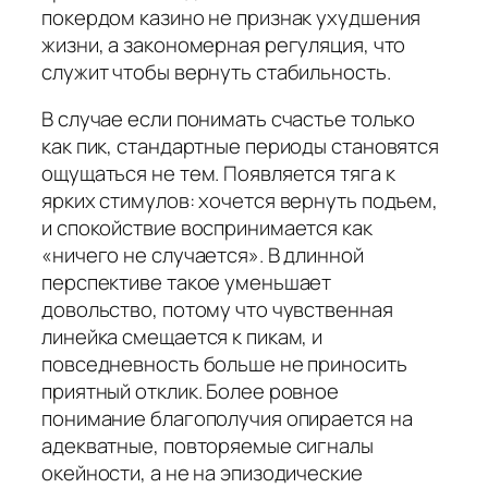
покердом казино не признак ухудшения
жизни, а закономерная регуляция, что
служит чтобы вернуть стабильность.
В случае если понимать счастье только
как пик, стандартные периоды становятся
ощущаться не тем. Появляется тяга к
ярких стимулов: хочется вернуть подъем,
и спокойствие воспринимается как
«ничего не случается». В длинной
перспективе такое уменьшает
довольство, потому что чувственная
линейка смещается к пикам, и
повседневность больше не приносить
приятный отклик. Более ровное
понимание благополучия опирается на
адекватные, повторяемые сигналы
окейности, а не на эпизодические