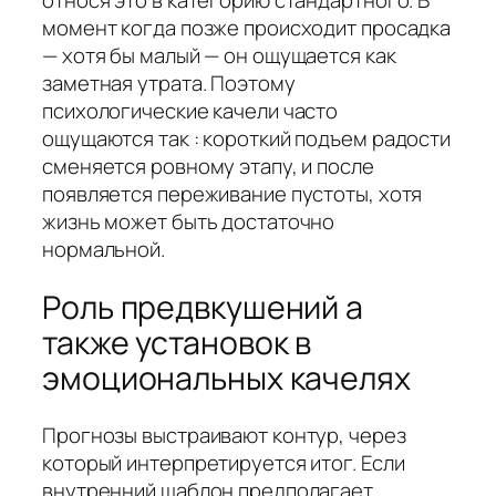
относя это в категорию стандартного. В
момент когда позже происходит просадка
— хотя бы малый — он ощущается как
заметная утрата. Поэтому
психологические качели часто
ощущаются так : короткий подъем радости
сменяется ровному этапу, и после
появляется переживание пустоты, хотя
жизнь может быть достаточно
нормальной.
Роль предвкушений а
также установок в
эмоциональных качелях
Прогнозы выстраивают контур, через
который интерпретируется итог. Если
внутренний шаблон предполагает