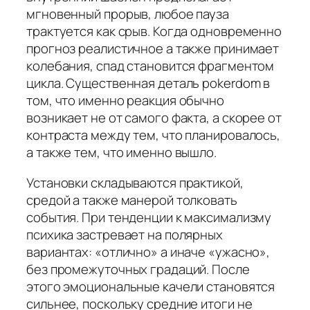
мгновенный прорыв, любое пауза
трактуется как срыв. Когда одновременно
прогноз реалистичное а также принимает
колебания, спад становится фрагментом
цикла. Существенная деталь pokerdom в
том, что именно реакция обычно
возникает не от самого факта, а скорее от
контраста между тем, что планировалось,
а также тем, что именно вышло.
Установки складываются практикой,
средой а также манерой толковать
события. При тенденции к максимализму
психика застревает на полярных
вариантах: «отлично» а иначе «ужасно»,
без промежуточных градаций. После
этого эмоциональные качели становятся
сильнее, поскольку средние итоги не