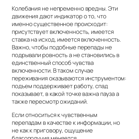
Колебания не непременно вредны. Эти
движения дают индикатор о то, что
именно существенное происходит:
присутствует включенность, имеется
ставка на исход, имеется включенность.
Важно, чтобы подобные перепады не
подрывали ровность а не становились в
единственный способ чувства
включенности. В таком случае
переживания оказываются инструментом:
подъем поддерживает работу, спад
показывает, в какой точке важна пауза а
также пересмотр ожиданий.
Если относиться к чувственным
перепадам в качестве к информации, но
не как к приговору, ощущение
благополучия меняется.