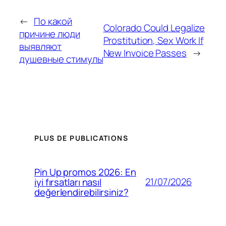
←
По какой
Colorado Could Legalize
причине люди
Prostitution, Sex Work If
выявляют
New Invoice Passes
→
душевные стимулы
PLUS DE PUBLICATIONS
Pin Up promos 2026: En
21/07/2026
iyi fırsatları nasıl
değerlendirebilirsiniz?