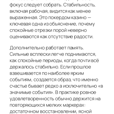
фокус следует собрать. Стабильность,
включая рабочая, видится как менее
выраженная. Это покердом казино —
ключевая одна из объяснение, почему
спокойные отрезки порой неверно
оцениваются как отсутствие радости.
Дополнительно работает память.
Сильные всплески легче поднимаются,
как спокойные периоды, когда почти всё
держалось стабильно. Если прошлое
взвешивается по наиболее ярким
событиям, создается образ, что именно
счастье бывает редко а исключительно «в
значимые события». В практике ровное
удовлетворенность обычно держится на
повторяющихся мелких маркерах:
достаточном восстановлении, ясной