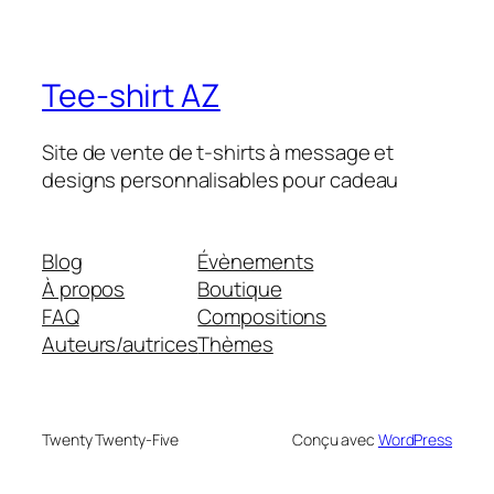
Tee-shirt AZ
Site de vente de t-shirts à message et
designs personnalisables pour cadeau
Blog
Évènements
À propos
Boutique
FAQ
Compositions
Auteurs/autrices
Thèmes
Twenty Twenty-Five
Conçu avec
WordPress