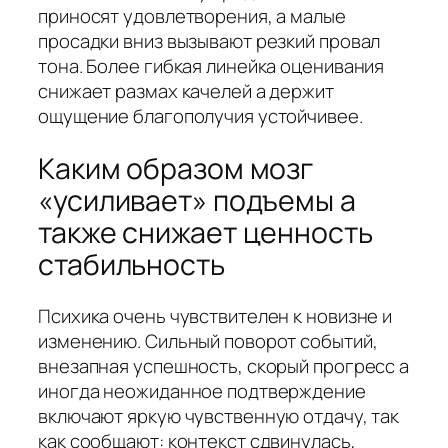
приносят удовлетворения, а малые
просадки вниз вызывают резкий провал
тона. Более гибкая линейка оценивания
снижает размах качелей а держит
ощущение благополучия устойчивее.
Каким образом мозг
«усиливает» подъемы а
также снижает ценность
стабильность
Психика очень чувствителен к новизне и
изменению. Сильный поворот событий,
внезапная успешность, скорый прогресс а
иногда неожиданное подтверждение
включают яркую чувственную отдачу, так
как сообщают: контекст сдвинулась,