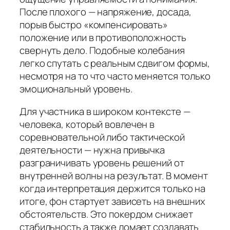
После плохого — напряжение, досада,
порыв быстро «компенсировать»
положение или в противоположность
свернуть дело. Подобные колебания
легко спутать с реальным сдвигом формы,
несмотря на то что часто меняется только
эмоциональный уровень.
Для участника в широком контексте —
человека, который вовлечен в
соревновательной либо тактической
деятельности — нужна привычка
разграничивать уровень решений от
внутренней волны на результат. В момент
когда интерпретация держится только на
итоге, фон стартует зависеть на внешних
обстоятельств. Это покердом снижает
стабильность а также ломает создавать