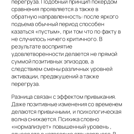
перегруза. Подобный принцип покердом
сравнения проявляется а также в
обратную направленность: после яркого
подъема обычный период способен
казаться «пустым», при том что по факту в
не случилось ничего критичного. В
результате восприятие
удовлетворенности делается не прямой
суммой позитивных эпизодов, а
следствием смены различных уровней
активации, предвкушений а также
перегруза.
Разница связан с эффектом привыкания.
Даже позитивные изменения со временем
делаются привычными, и психологическая
волна снижается. Психика словно
«нормализует» повышенный уровень ,