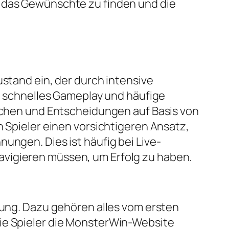
l das Gewünschte zu finden und die
ustand ein, der durch intensive
in schnelles Gameplay und häufige
auchen und Entscheidungen auf Basis von
n Spieler einen vorsichtigeren Ansatz,
ungen. Dies ist häufig bei Live-
avigieren müssen, um Erfolg zu haben.
tzung. Dazu gehören alles vom ersten
die Spieler die MonsterWin-Website