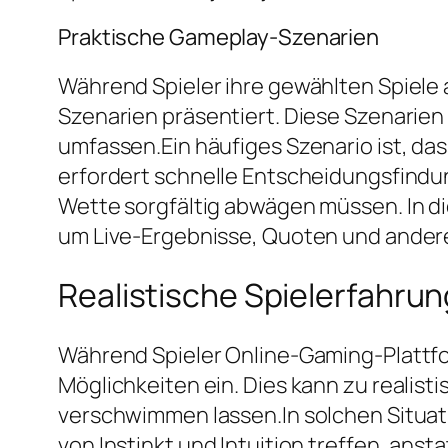
Praktische Gameplay-Szenarien
Während Spieler ihre gewählten Spiele
Szenarien präsentiert. Diese Szenarie
umfassen.Ein häufiges Szenario ist, da
erfordert schnelle Entscheidungsfindun
Wette sorgfältig abwägen müssen. In 
um Live-Ergebnisse, Quoten und andere
Realistische Spielerfahru
Während Spieler Online-Gaming-Plattfor
Möglichkeiten ein. Dies kann zu realist
verschwimmen lassen.In solchen Situatio
von Instinkt und Intuition treffen, ans