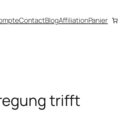
ompte
Contact
Blog
Affiliation
Panier
egung trifft