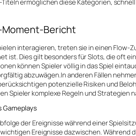
-Titeln ermöglichen diese Kategorien, schnel
-Moment-Bericht
elen interagieren, treten sie in einen Flow-Z
ist. Dies gilt besonders für Slots, die oft e
ionen können Spieler völlig in das Spiel eint
 sorgfältig abzuwägen.In anderen Fällen nehme
erücksichtigen potenzielle Risiken und Belohn
en Spieler komplexe Regeln und Strategien n
es Gameplays
Abfolge der Ereignisse während einer Spielsi
e wichtigen Ereignisse dazwischen. Während 