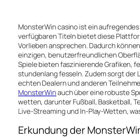
MonsterWin casino ist ein aufregendes Z
verfügbaren Titeln bietet diese Plattf
Vorlieben ansprechen. Dadurch können Sp
einzigen, benutzerfreundlichen Oberfläc
Spiele bieten faszinierende Grafiken,
stundenlang fesseln. Zudem sorgt der Li
echten Dealern und anderen Teilnehme
MonsterWin
auch über eine robuste Spo
wetten, darunter Fußball, Basketball, T
Live-Streaming und In-Play-Wetten, was
Erkundung der MonsterWi