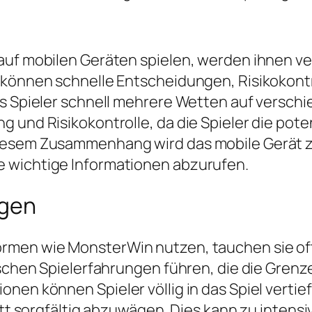
 auf mobilen Geräten spielen, werden ihnen 
n können schnelle Entscheidungen, Risikoko
ss Spieler schnell mehrere Wetten auf verschi
g und Risikokontrolle, da die Spieler die pot
diesem Zusammenhang wird das mobile Gerät 
 wichtige Informationen abzurufen.
ngen
men wie MonsterWin nutzen, tauchen sie oft i
ischen Spielerfahrungen führen, die die Gren
nen können Spieler völlig in das Spiel vertie
tatt sorgfältig abzuwägen. Dies kann zu inten