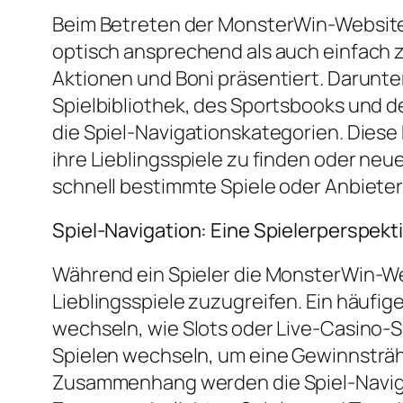
Beim Betreten der MonsterWin-Website
optisch ansprechend als auch einfach zu
Aktionen und Boni präsentiert. Darunte
Spielbibliothek, des Sportsbooks und 
die Spiel-Navigationskategorien. Diese
ihre Lieblingsspiele zu finden oder neu
schnell bestimmte Spiele oder Anbieter
Spiel-Navigation: Eine Spielerperspekt
Während ein Spieler die MonsterWin-We
Lieblingsspiele zuzugreifen. Ein häufig
wechseln, wie Slots oder Live-Casino-S
Spielen wechseln, um eine Gewinnsträh
Zusammenhang werden die Spiel-Navigat