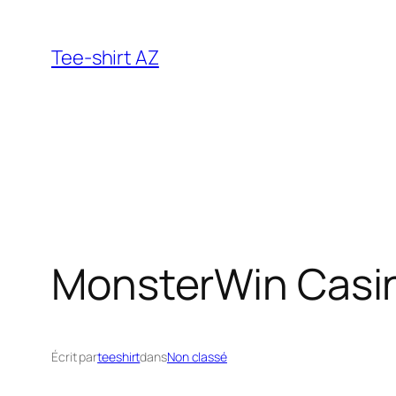
Aller
au
Tee-shirt AZ
contenu
MonsterWin Casino
Écrit par
teeshirt
dans
Non classé