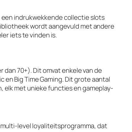
e een indrukwekkende collectie slots
 bibliotheek wordt aangevuld met andere
er iets te vinden is.
 dan 70+). Dit omvat enkele van de
c en Big Time Gaming. Dit grote aantal
n, elk met unieke functies en gameplay-
multi-level loyaliteitsprogramma, dat