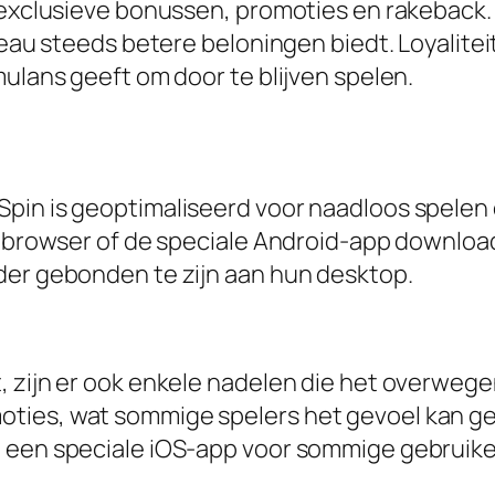
t exclusieve bonussen, promoties en rakeback
iveau steeds betere beloningen biedt. Loyalit
mulans geeft om door te blijven spelen.
Spin is geoptimaliseerd voor naadloos spele
le browser of de speciale Android-app downlo
der gebonden te zijn aan hun desktop.
 zijn er ook enkele nadelen die het overwege
ties, wat sommige spelers het gevoel kan gev
 een speciale iOS-app voor sommige gebruiker