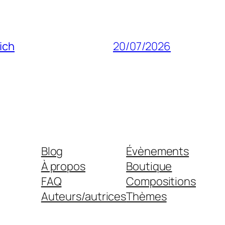
ich
20/07/2026
Blog
Évènements
À propos
Boutique
FAQ
Compositions
Auteurs/autrices
Thèmes