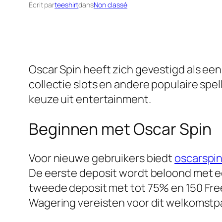
Écrit par
teeshirt
dans
Non classé
Oscar Spin heeft zich gevestigd als ee
collectie slots en andere populaire sp
keuze uit entertainment.
Beginnen met Oscar Spin
Voor nieuwe gebruikers biedt
oscarspin
De eerste deposit wordt beloond met e
tweede deposit met tot 75% en 150 Free
Wagering vereisten voor dit welkomstpa