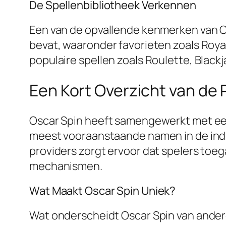
De Spellenbibliotheek Verkennen
Een van de opvallende kenmerken van Os
bevat, waaronder favorieten zoals Roya
populaire spellen zoals Roulette, Blackj
Een Kort Overzicht van de 
Oscar Spin heeft samengewerkt met een
meest vooraanstaande namen in de indus
providers zorgt ervoor dat spelers toe
mechanismen.
Wat Maakt Oscar Spin Uniek?
Wat onderscheidt Oscar Spin van andere 