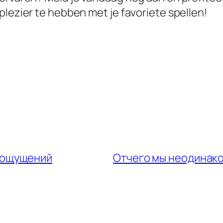
plezier te hebben met je favoriete spellen!
 ощущений
Отчего мы неодинако