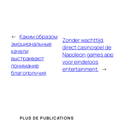
←
Каким образом
Zonder wachttijd,
эмоциональные
direct casinospel de
качели
Napoleon games app
выстраивают
voor eindeloos
понимание
entertainment.
→
благополучия
PLUS DE PUBLICATIONS