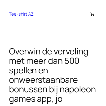
Aller
au
Tee-shirt AZ
contenu
Overwin de verveling
met meer dan 500
spellen en
onweerstaanbare
bonussen bij napoleon
games app, jo