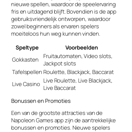
nieuwe spellen, waardoor de speelervaring
fris en uitdagend blijft. Bovendien is de app
gebruiksvriendelijk ontworpen, waardoor
zowel beginners als ervaren spelers
moeiteloos hun weg kunnen vinden.
Speltype
Voorbeelden
Fruitautomaten, Video slots,
Gokkasten
Jackpot slots
Tafelspellen
Roulette, Blackjack, Baccarat
Live Roulette, Live Blackjack,
Live Casino
Live Baccarat
Bonussen en Promoties
Een van de grootste attracties van de
Napoleon Games app zijn de aantrekkelijke
bonussen en promoties. Nieuwe spelers