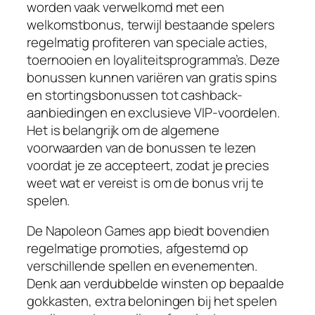
worden vaak verwelkomd met een
welkomstbonus, terwijl bestaande spelers
regelmatig profiteren van speciale acties,
toernooien en loyaliteitsprogramma’s. Deze
bonussen kunnen variëren van gratis spins
en stortingsbonussen tot cashback-
aanbiedingen en exclusieve VIP-voordelen.
Het is belangrijk om de algemene
voorwaarden van de bonussen te lezen
voordat je ze accepteert, zodat je precies
weet wat er vereist is om de bonus vrij te
spelen.
De Napoleon Games app biedt bovendien
regelmatige promoties, afgestemd op
verschillende spellen en evenementen.
Denk aan verdubbelde winsten op bepaalde
gokkasten, extra beloningen bij het spelen