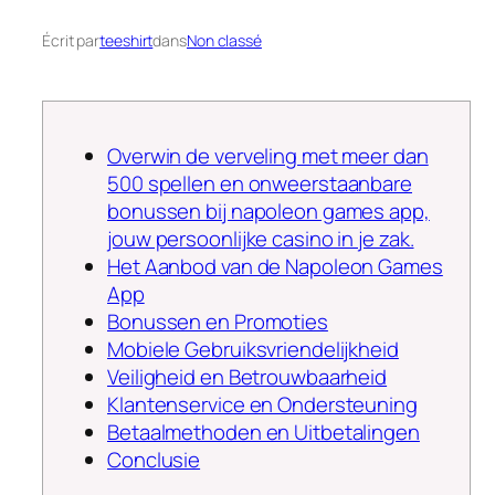
Écrit par
teeshirt
dans
Non classé
Overwin de verveling met meer dan
500 spellen en onweerstaanbare
bonussen bij napoleon games app,
jouw persoonlijke casino in je zak.
Het Aanbod van de Napoleon Games
App
Bonussen en Promoties
Mobiele Gebruiksvriendelijkheid
Veiligheid en Betrouwbaarheid
Klantenservice en Ondersteuning
Betaalmethoden en Uitbetalingen
Conclusie