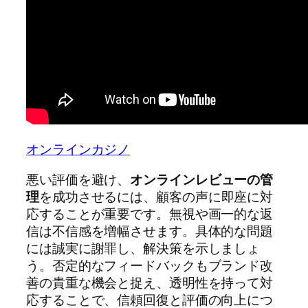
オンラインカジノ
悪い評価を避け、
オンラインレビューの管
理
を成功させるには、顧客の声に即座に対
応することが重要です。無視や画一的な返
信は不信感を増幅させます。具体的な問題
には誠実に謝罪し、解決策を示しましょ
う。否定的なフィードバックもブランド改
善の貴重な機会と捉え、透明性を持って対
応することで、信頼回復と評価の向上につ