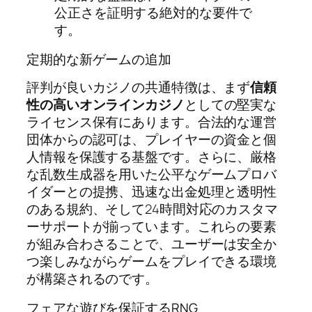
公正さを証明する絶対的な要件で
す。
定期的な新ゲームの追加
評判が良いカジノの共通特徴は、まず
信頼
性の高いオンラインカジノ
としての堅実な
ライセンス保有にあります。合法的な運営
団体からの認可は、プレイヤーの資金と個
人情報を保護する基盤です。さらに、厳格
な乱数生成器を用いた公平なゲームプロバ
イダーとの提携、迅速な出金処理と透明性
のある規約、そして24時間対応のカスタマ
ーサポートが揃っています。これらの要素
が組み合わさることで、ユーザーは安全か
つ楽しみながらゲームをプレイできる環境
が構築されるのです。
フェアな遊びを保証するRNG