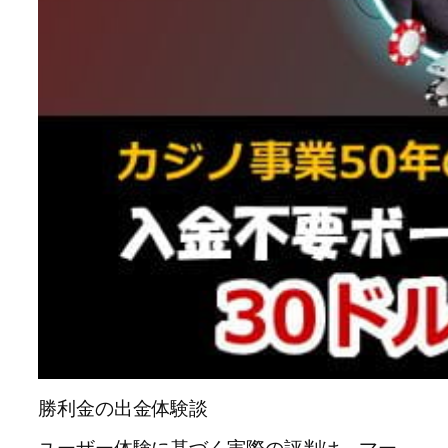
勝利金の出金体験談