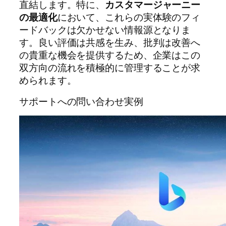
直結します。特に、
カスタマージャーニー
の最適化
において、これらの実体験のフィ
ードバックは欠かせない情報源となりま
す。良い評価は共感を生み、批判は改善へ
の貴重な機会を提供するため、企業はこの
双方向の流れを積極的に管理することが求
められます。
サポートへの問い合わせ実例