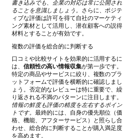
書き込みでも、企業の対応は常に公開され
ることを意識しましょう。
さらに、ポジテ
ィブな評価は許可を得て自社のマーケティ
ング素材として活用し、潜在顧客への説得
材料とすることが有効です。
複数の評価を総合的に判断する
口コミや比較サイトを効果的に活用するに
は、
信頼性の高い情報収集
が第一歩です。
特定の商品やサービスに絞り、複数のプラ
ットフォームで評価を横断的に確認しまし
ょう。否定的なレビューは特に重要で、繰
り返される不満のパターンに注目します。
情報の鮮度も評価の精度を左右するポイン
トです。
最終的には、自身の優先順位（価
格、機能、アフターサービス）と照らし合
わせ、総合的に判断することが購入満足度
を高めます。