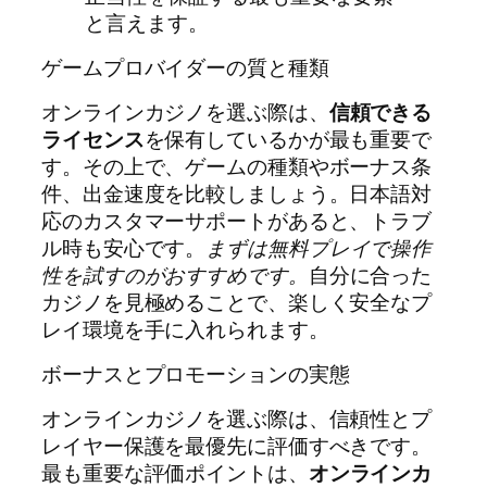
と言えます。
ゲームプロバイダーの質と種類
オンラインカジノを選ぶ際は、
信頼できる
ライセンス
を保有しているかが最も重要で
す。その上で、ゲームの種類やボーナス条
件、出金速度を比較しましょう。日本語対
応のカスタマーサポートがあると、トラブ
ル時も安心です。
まずは無料プレイで操作
性を試すのがおすすめです。
自分に合った
カジノを見極めることで、楽しく安全なプ
レイ環境を手に入れられます。
ボーナスとプロモーションの実態
オンラインカジノを選ぶ際は、信頼性とプ
レイヤー保護を最優先に評価すべきです。
最も重要な評価ポイントは、
オンラインカ