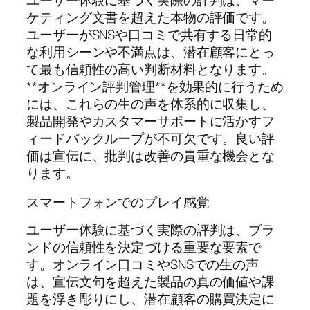
ユーザー体験に基づく実際の評判は、マー
ケティング文書を超えた本物の評価です。
ユーザーがSNSや口コミで共有する日常的
な利用シーンや不満点は、潜在顧客にとっ
て最も信頼性の高い判断材料となります。
**オンライン評判管理**を効果的に行うため
には、これらの生の声を体系的に収集し、
製品開発やカスタマーサポートに活かすフ
ィードバックループが不可欠です。良い評
価は宣伝に、批判は改善の貴重な機会とな
ります。
スマートフォンでのプレイ感覚
ユーザー体験に基づく実際の評判は、ブラ
ンドの信頼性を決定づける重要な要素で
す。オンライン口コミやSNSでの生の声
は、宣伝文句を超えた製品の真の価値や課
題を浮き彫りにし、潜在顧客の購買決定に