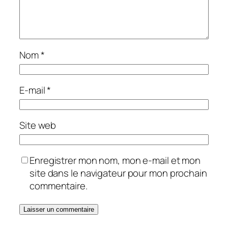
Nom
*
E-mail
*
Site web
Enregistrer mon nom, mon e-mail et mon
site dans le navigateur pour mon prochain
commentaire.