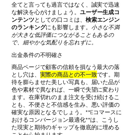
全てと言っても過言ではなく、誠実で迅速
な解決を心がけましょう。
ユーザー生成コ
ンテンツ
としての口コミは、
検索エンジン
のランキング
にも影響します。
小さな不満
が大きな低評価につながることもあるの
で、細やかな気配りを忘れずに。
出金条件の不明確さ
商品ページで顧客の信頼を損なう最大の落
とし穴は、
実際の商品との不一致
です。期
待を膨らませた美しい写真も、届いた品が
色や素材で異なれば、一瞬で失望に変わり
ます。在庫切れのまま注文を受け続けるこ
とも、不便さと不信感を生み、悪い評価の
確実な原因となるでしょう。**Eコマースに
おけるコンバージョン最適化**は、こうし
た現実と期待のギャップを徹底的に埋める
ことから始まります。