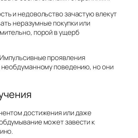
сть и недовольство зачастую влекут
вать неразумные покупки или
мительно, порой в ущерб
 Импульсивные проявления
к необдуманному поведению, но они
учения
нентом достижения или даже
обдумывание может завести к
ино.