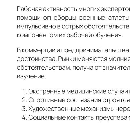
Рабочая активность многих эксперто
помощи, огнеборцы, военные, атлеты
импульсивно в острых обстоятельств
компонентом их рабочей обучения.
В коммерции и предпринимательстве
достоинства. Рынки меняются молние
обстоятельствам, получают значител
изучение.
Экстренные медицинские случаи
Спортивные состязания строятся
Художественные механизмы неред
Социальные контакты преуспеваю