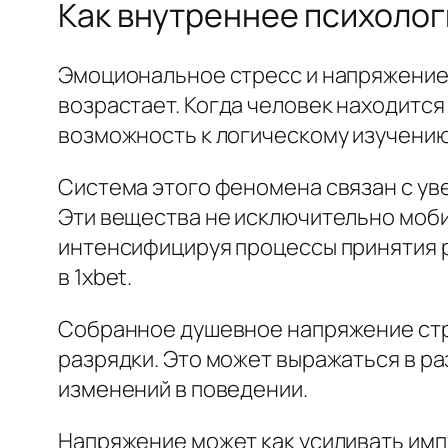
Как внутреннее психолог
Эмоциональное стресс и напряжение
возрастает. Когда человек находится
возможность к логическому изучению
Система этого феномена связан с ув
Эти вещества не исключительно мобил
интенсифицируя процессы принятия 
в 1xbet.
Собранное душевное напряжение стр
разрядки. Это может выражаться в ра
изменений в поведении.
Напряжение может как усиливать имп