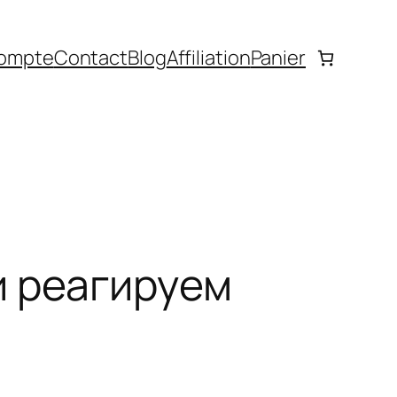
ompte
Contact
Blog
Affiliation
Panier
и реагируем