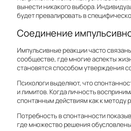
вынести никакого выбора. Индивидуал
будет превалировать в специфическо
Соединение импульсивно
Импульсивные реакции часто связаны
сообществе, где многие аспекты жи
становятся способом утверждения с
Психологи выделяют, что спонтаннос
и лимитов. Когда личность восприним
спонтанным действиям как к методу 
Потребность в спонтанности показыв
где множество решения обусловлены