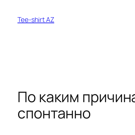
Aller
au
Tee-shirt AZ
contenu
По каким причин
спонтанно