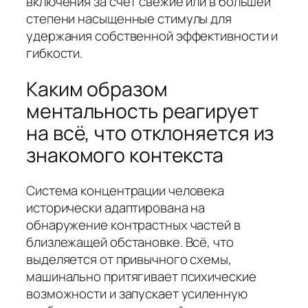
включения за счет свежие или в большей
степени насыщенные стимулы для
удержания собственной эффективности и
гибкости.
Каким образом
ментальность реагирует
на всё, что отклоняется из
знакомого контекста
Система концентрации человека
исторически адаптирована на
обнаружение контрастных частей в
близлежащей обстановке. Всё, что
выделяется от привычного схемы,
машинально притягивает психические
возможности и запускает усиленную