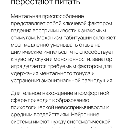
перестают питать
Ментальная приспособление
представляет собой ключевой фактором
падения восприимчивости к знакомым
стимулам. Механизм габитуации склоняет
мозг медленно уменьшать отзыв на
циклические импульсы, что способствует
к чувству скуки и монотонности. авиатор
игра делается требуемым фактором для
удержания ментального тонуса и
устранения эмоциональной равнодушия.
Длительное нахождение в комфортной
сфере приводит к образованию
психологической невосприимчивости к
средним воздействиям. Нейронные
системы имеют нужду систематической