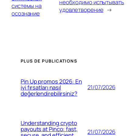
необходимо испытывать
системы на
удовлетворение
→
осознание
PLUS DE PUBLICATIONS
Pin Up promos 2026: En
21/07/2026
iyi fırsatları nasıl
değerlendirebilirsiniz?
Understanding crypto
payouts at Pinco: fast,
21/07/2026
secure, and efficient