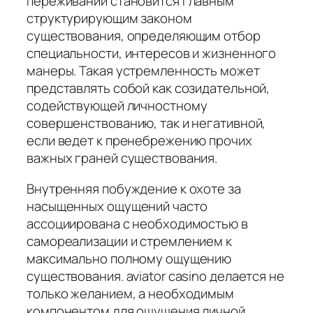
переживаний становится главным
структурирующим законом
существования, определяющим отбор
специальности, интересов и жизненного
манеры. Такая устремленность может
представлять собой как созидательной,
содействующей личностному
совершенствованию, так и негативной,
если ведет к пренебрежению прочих
важных граней существования.
Внутренняя побуждение к охоте за
насыщенных ощущений часто
ассоциирована с необходимостью в
самореализации и стремлением к
максимально полному ощущению
существования. aviator casino делается не
только желанием, а необходимым
компонентом для ощущения личной