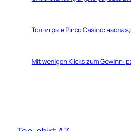
Топ-игры в Pinco Casino: насла
Mit wenigen Klicks zum Gewinn: pa