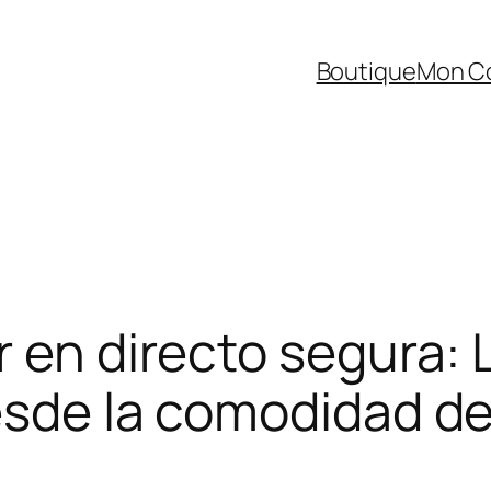
Boutique
Mon C
r en directo segura:
esde la comodidad de