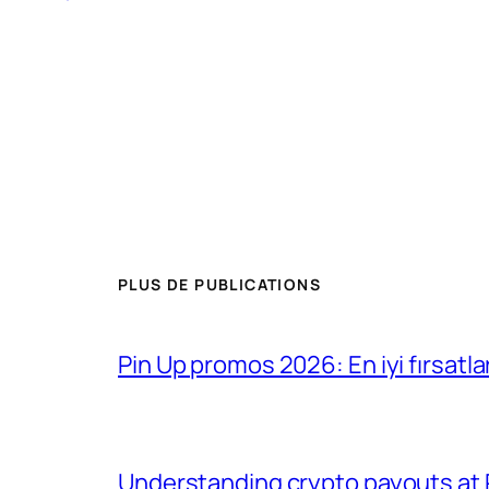
PLUS DE PUBLICATIONS
Pin Up promos 2026: En iyi fırsatlar
Understanding crypto payouts at P