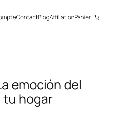
ompte
Contact
Blog
Affiliation
Panier
 La emoción del
 tu hogar