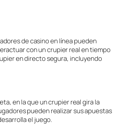
gadores de casino en línea pueden
eractuar con un crupier real en tiempo
rupier en directo segura,
incluyendo
ta, en la que un crupier real gira la
s jugadores pueden realizar sus apuestas
esarrolla el juego.