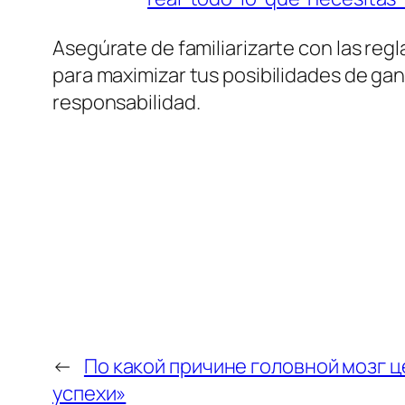
Asegúrate de familiarizarte con las regl
para maximizar tus posibilidades de gan
responsabilidad.
←
По какой причине головной мозг 
успехи»