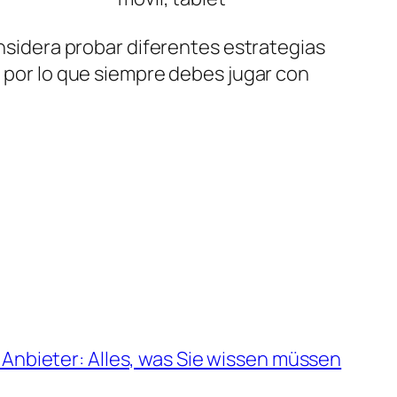
onsidera probar diferentes estrategias
, por lo que siempre debes jugar con
Anbieter: Alles, was Sie wissen müssen