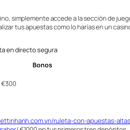
no, simplemente accede a la sección de juegos
alizar tus apuestas como lo harías en un casino
ta en directo segura
Bonos
a €300
iettinhanh.com.vn/ruleta-con-apuestas-alta
-saber/
€1000 en tus primeros tres depósitos