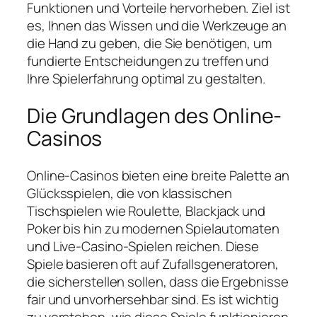
Funktionen und Vorteile hervorheben. Ziel ist
es, Ihnen das Wissen und die Werkzeuge an
die Hand zu geben, die Sie benötigen, um
fundierte Entscheidungen zu treffen und
Ihre Spielerfahrung optimal zu gestalten.
Die Grundlagen des Online-
Casinos
Online-Casinos bieten eine breite Palette an
Glücksspielen, die von klassischen
Tischspielen wie Roulette, Blackjack und
Poker bis hin zu modernen Spielautomaten
und Live-Casino-Spielen reichen. Diese
Spiele basieren oft auf Zufallsgeneratoren,
die sicherstellen sollen, dass die Ergebnisse
fair und unvorhersehbar sind. Es ist wichtig
zu verstehen, wie diese Spiele funktionieren