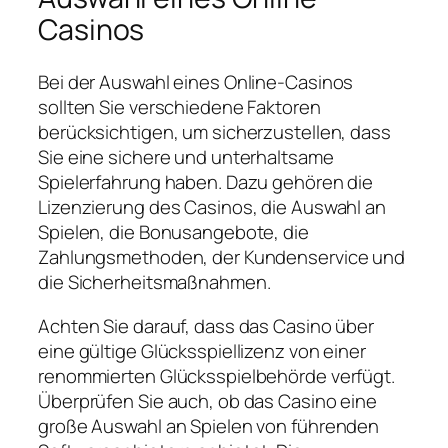
Casinos
Bei der Auswahl eines Online-Casinos
sollten Sie verschiedene Faktoren
berücksichtigen, um sicherzustellen, dass
Sie eine sichere und unterhaltsame
Spielerfahrung haben. Dazu gehören die
Lizenzierung des Casinos, die Auswahl an
Spielen, die Bonusangebote, die
Zahlungsmethoden, der Kundenservice und
die Sicherheitsmaßnahmen.
Achten Sie darauf, dass das Casino über
eine gültige Glücksspiellizenz von einer
renommierten Glücksspielbehörde verfügt.
Überprüfen Sie auch, ob das Casino eine
große Auswahl an Spielen von führenden