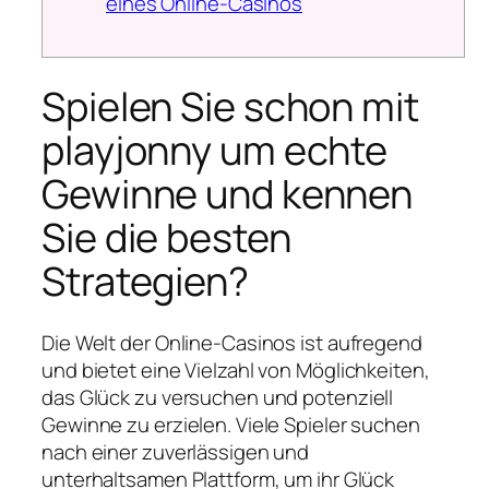
eines Online-Casinos
Spielen Sie schon mit
playjonny um echte
Gewinne und kennen
Sie die besten
Strategien?
Die Welt der Online-Casinos ist aufregend
und bietet eine Vielzahl von Möglichkeiten,
das Glück zu versuchen und potenziell
Gewinne zu erzielen. Viele Spieler suchen
nach einer zuverlässigen und
unterhaltsamen Plattform, um ihr Glück