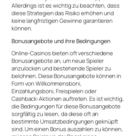
Allerdings ist es wichtig zu beachten, dass
diese Strategien das Risiko erhöhen und
keine langfristigen Gewinne garantieren
können.
Bonusangebote und ihre Bedingungen
Online-Casinos bieten oft verschiedene
Bonusangebote an, um neue Spieler
anzulocken und bestehende Spieler zu
belohnen. Diese Bonusangebote können in
Form von Willkommensboni,
Einzahlungsboni, Freispielen oder
Cashback-Aktionen auftreten. Es ist wichtig,
die Bedingungen für diese Bonusangebote
sorgfältig zu lesen, da diese oft an
bestimmte Umsatzbedingungen geknüpft
sind. Um einen Bonus auszahlen zu können,