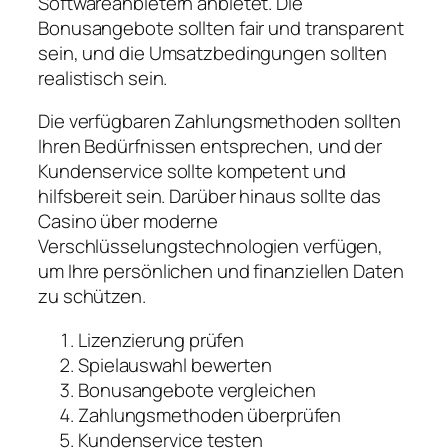
Softwareanbietern anbietet. Die
Bonusangebote sollten fair und transparent
sein, und die Umsatzbedingungen sollten
realistisch sein.
Die verfügbaren Zahlungsmethoden sollten
Ihren Bedürfnissen entsprechen, und der
Kundenservice sollte kompetent und
hilfsbereit sein. Darüber hinaus sollte das
Casino über moderne
Verschlüsselungstechnologien verfügen,
um Ihre persönlichen und finanziellen Daten
zu schützen.
Lizenzierung prüfen
Spielauswahl bewerten
Bonusangebote vergleichen
Zahlungsmethoden überprüfen
Kundenservice testen