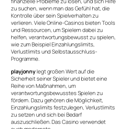
finanzielle Probleme zu lösen, und sich Hilfe
zu suchen, wenn man das Gefühl hat, die
Kontrolle über sein Spielverhalten zu
verlieren. Viele Online-Casinos bieten Tools
und Ressourcen, um Spielern dabei zu
helfen, verantwortungsbewusst zu spielen,
wie zum Beispiel Einzahlungslimits,
Verlustlimits und Selbstausschluss-
Programme.
playjonny
legt großen Wert auf die
Sicherheit seiner Spieler und bietet eine
Reihe von Maßnahmen, um
verantwortungsbewusstes Spielen zu
fördern. Dazu gehören die Möglichkeit,
Einzahlungslimits festzulegen, Verlustlimits
zu setzen und sich bei Bedarf
auszuschließen. Das Casino verwendet
auch modernste