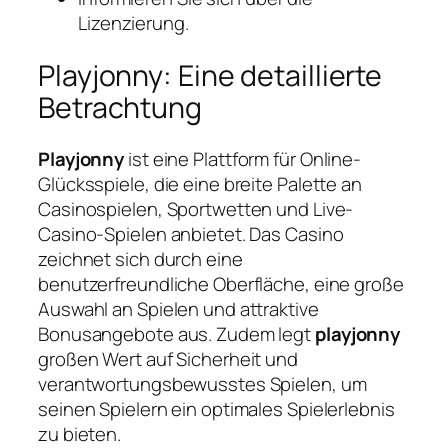
Lizenzierung.
Playjonny: Eine detaillierte
Betrachtung
Playjonny
ist eine Plattform für Online-
Glücksspiele, die eine breite Palette an
Casinospielen, Sportwetten und Live-
Casino-Spielen anbietet. Das Casino
zeichnet sich durch eine
benutzerfreundliche Oberfläche, eine große
Auswahl an Spielen und attraktive
Bonusangebote aus. Zudem legt
playjonny
großen Wert auf Sicherheit und
verantwortungsbewusstes Spielen, um
seinen Spielern ein optimales Spielerlebnis
zu bieten.