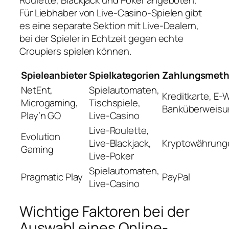
Roulette, Blackjack und Poker angeboten.
Für Liebhaber von Live-Casino-Spielen gibt
es eine separate Sektion mit Live-Dealern,
bei der Spieler in Echtzeit gegen echte
Croupiers spielen können.
Spieleanbieter
Spielkategorien
Zahlungsmet
NetEnt,
Spielautomaten,
Kreditkarte, E-W
Microgaming,
Tischspiele,
Banküberweisu
Play’n GO
Live-Casino
Live-Roulette,
Evolution
Live-Blackjack,
Kryptowährung
Gaming
Live-Poker
Spielautomaten,
Pragmatic Play
PayPal
Live-Casino
Wichtige Faktoren bei der
Auswahl eines Online-