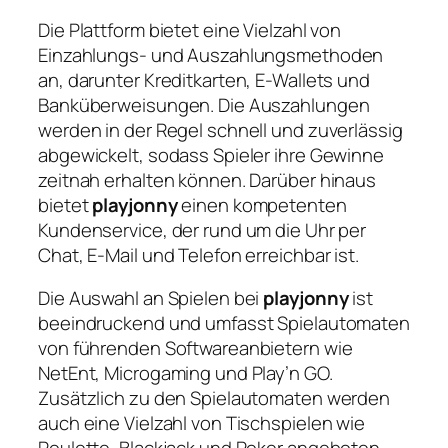
Die Plattform bietet eine Vielzahl von
Einzahlungs- und Auszahlungsmethoden
an, darunter Kreditkarten, E-Wallets und
Banküberweisungen. Die Auszahlungen
werden in der Regel schnell und zuverlässig
abgewickelt, sodass Spieler ihre Gewinne
zeitnah erhalten können. Darüber hinaus
bietet
playjonny
einen kompetenten
Kundenservice, der rund um die Uhr per
Chat, E-Mail und Telefon erreichbar ist.
Die Auswahl an Spielen bei
playjonny
ist
beeindruckend und umfasst Spielautomaten
von führenden Softwareanbietern wie
NetEnt, Microgaming und Play’n GO.
Zusätzlich zu den Spielautomaten werden
auch eine Vielzahl von Tischspielen wie