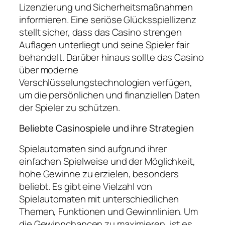
Lizenzierung und Sicherheitsmaßnahmen
informieren. Eine seriöse Glücksspiellizenz
stellt sicher, dass das Casino strengen
Auflagen unterliegt und seine Spieler fair
behandelt. Darüber hinaus sollte das Casino
über moderne
Verschlüsselungstechnologien verfügen,
um die persönlichen und finanziellen Daten
der Spieler zu schützen.
Beliebte Casinospiele und ihre Strategien
Spielautomaten sind aufgrund ihrer
einfachen Spielweise und der Möglichkeit,
hohe Gewinne zu erzielen, besonders
beliebt. Es gibt eine Vielzahl von
Spielautomaten mit unterschiedlichen
Themen, Funktionen und Gewinnlinien. Um
die Gewinnchancen zu maximieren, ist es