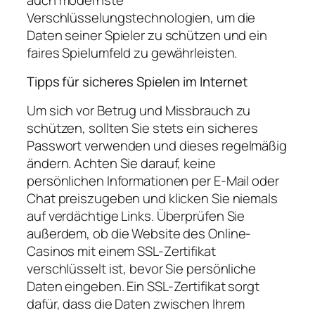
Verschlüsselungstechnologien, um die
Daten seiner Spieler zu schützen und ein
faires Spielumfeld zu gewährleisten.
Tipps für sicheres Spielen im Internet
Um sich vor Betrug und Missbrauch zu
schützen, sollten Sie stets ein sicheres
Passwort verwenden und dieses regelmäßig
ändern. Achten Sie darauf, keine
persönlichen Informationen per E-Mail oder
Chat preiszugeben und klicken Sie niemals
auf verdächtige Links. Überprüfen Sie
außerdem, ob die Website des Online-
Casinos mit einem SSL-Zertifikat
verschlüsselt ist, bevor Sie persönliche
Daten eingeben. Ein SSL-Zertifikat sorgt
dafür, dass die Daten zwischen Ihrem