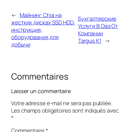
←
Майнинг Chia на
Бухгалтерские
жестких дисках SSD HDD:
Услуги В Оаэ От
инструкция,
Компании
оборудования для
Targus K1
→
добычи
Commentaires
Laisser un commentaire
Votre adresse e-mail ne sera pas publiée.
Les champs obligatoires sont indiqués avec
*
Commentaire
*