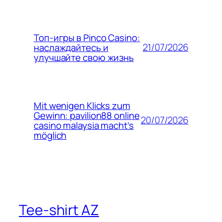
Топ-игры в Pinco Casino:
21/07/2026
наслаждайтесь и
улучшайте свою жизнь
Mit wenigen Klicks zum
Gewinn: pavilion88 online
20/07/2026
casino malaysia macht’s
möglich
Tee-shirt AZ