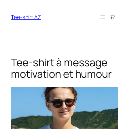
Aller
au
Tee-shirt AZ
contenu
Tee-shirt à message
motivation et humour