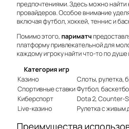
предпочтениями. Здесь можно найти 
провайдеров. Особое внимание уделя
включая футбол, хоккей, теннис и бас
Помимо этого,
париматч
предоставля
платформу привлекательной для моло
каждому игроку найти что-то по душе 
Категория игр
Казино
Слоты, рулетка, 
Спортивные ставки
Футбол, баскетбо
Киберспорт
Dota 2, Counter-S
Live-казино
Рулетка с живым 
Преимущества использова