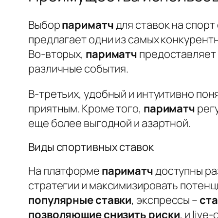
Выбор
париматч
для ставок на спор
предлагает одни из самых конкурент
Во-вторых,
париматч
предоставляет 
различные события.
В-третьих, удобный и интуитивно по
приятным. Кроме того,
париматч
регу
еще более выгодной и азартной.
Виды спортивных ставок
На платформе
париматч
доступны ра
стратегии и максимизировать потенц
популярные ставки
, экспрессы –
ста
позволяющие снизить риски
, и live