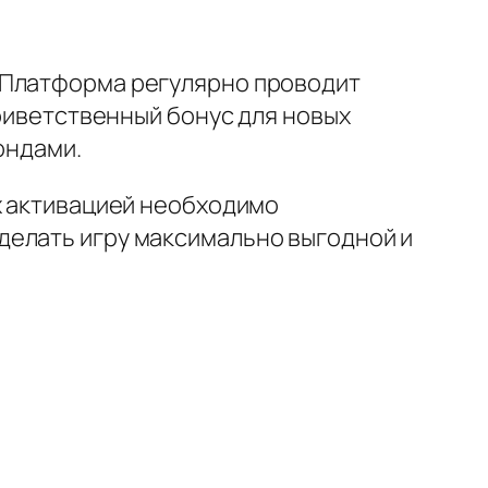
 Платформа регулярно проводит
приветственный бонус для новых
ондами.
х активацией необходимо
делать игру максимально выгодной и