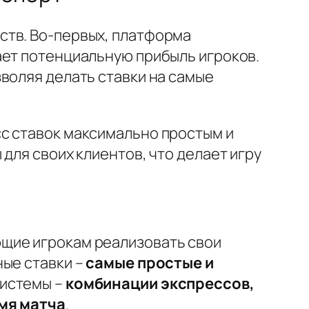
ств. Во-первых, платформа
ает потенциальную прибыль игроков.
воляя делать ставки на самые
с ставок максимально простым и
для своих клиентов, что делает игру
ющие игрокам реализовать свои
ные ставки –
самые простые и
системы –
комбинации экспрессов,
мя матча
.