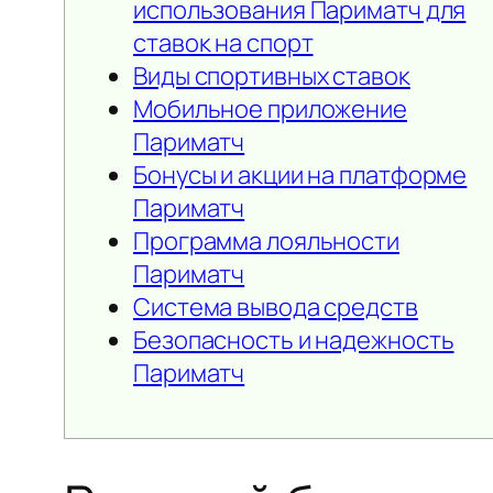
использования Париматч для
ставок на спорт
Виды спортивных ставок
Мобильное приложение
Париматч
Бонусы и акции на платформе
Париматч
Программа лояльности
Париматч
Система вывода средств
Безопасность и надежность
Париматч