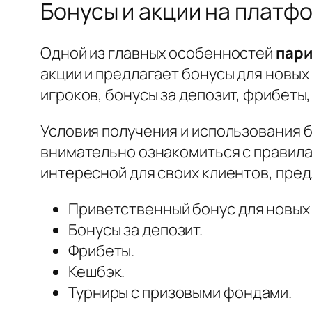
Бонусы и акции на платф
Одной из главных особенностей
пар
акции и предлагает бонусы для новых
игроков, бонусы за депозит, фрибеты
Условия получения и использования 
внимательно ознакомиться с правила
интересной для своих клиентов, пред
Приветственный бонус для новых 
Бонусы за депозит.
Фрибеты.
Кешбэк.
Турниры с призовыми фондами.