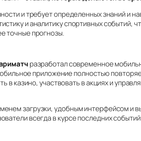
нности и требует определенных знаний и на
истику и аналитику спортивных событий, ч
е точные прогнозы.
ариматч
разработал современное мобильн
S. Мобильное приложение полностью повторя
ть в казино, участвовать в акциях и управл
менем загрузки, удобным интерфейсом и в
ователи всегда в курсе последних событий