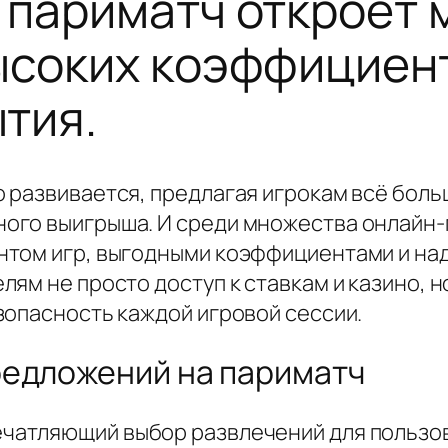
 париматч откроет 
ысоких коэффициен
тия.
 развивается, предлагая игрокам всё бол
ого выигрыша. И среди множества онлайн
нтом игр, выгодными коэффициентами и над
ям не просто доступ к ставкам и казино, н
зопасность каждой игровой сессии.
редложений на париматч
ечатляющий выбор развлечений для пользо