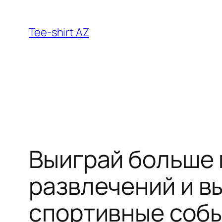
Aller
au
Tee-shirt AZ
contenu
Выиграй больше 
развлечений и в
спортивные соб