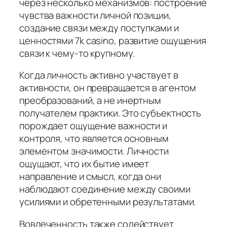
через несколько механизмов: построение
чувства важности личной позиции,
создание связи между поступками и
ценностями 7k casino, развитие ощущения
связи к чему-то крупному.
Когда личность активно участвует в
активности, он превращается в агентом
преобразований, а не инертным
получателем практики. Это субъектность
порождает ощущение важности и
контроля, что является основным
элементом значимости. Личности
ощущают, что их бытие имеет
направление и смысл, когда они
наблюдают соединение между своими
усилиями и обретенными результатами.
Вовлеченность также содействует