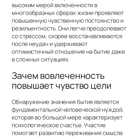
высоким мерой включенности в
многообразных сферах жизни проявляют
повышенную чувственную постоянство и
резильентность. Они легче преодолевают
со стрессом, скорее восстанавливаются
после неудач и удерживают
оптимистичный отношение на бытие даже
в сложных ситуациях.
Зачем вовлеченность
повышает чувство цели
Обнаружение значения бытия является
фундаментальной человеческой нуждой,
которая во большой мере характеризует
психологическое счастье. Участие
помогает развитию переживания смысла