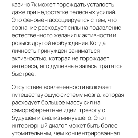
казино 7к может порождать усталость
даже при недостатке телесных усилий.
Это феномен ассоциируется с тем, что
сознание расходует силы на подавление
естественного желания к активности и
розыск другой возбуждения. Когда
личность принужден заниматься
активностью, которая не порождает
интереса, его душевные запасы тратятся
быстрее.
Отсутствие вовлеченности включает
путешествующую систему мозга, которая
расходует большое массу сил на
самореферентные идеи, тревогу о
будущем и анализ минувшего. Этот
интериорный диалог может быть более
утомительным, чем концентрированная