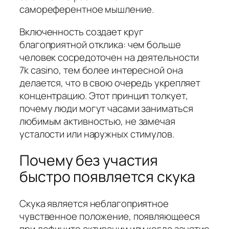
самореферентное мышление.
Включенность создает круг
благоприятной отклика: чем больше
человек сосредоточен на деятельности
7k casino, тем более интересной она
делается, что в свою очередь укрепляет
концентрацию. Этот принцип толкует,
почему люди могут часами заниматься
любимым активностью, не замечая
усталости или наружных стимулов.
Почему без участия
быстро появляется скука
Скука является неблагоприятное
чувственное положение, появляющееся
при дефиците активации или когда занятие