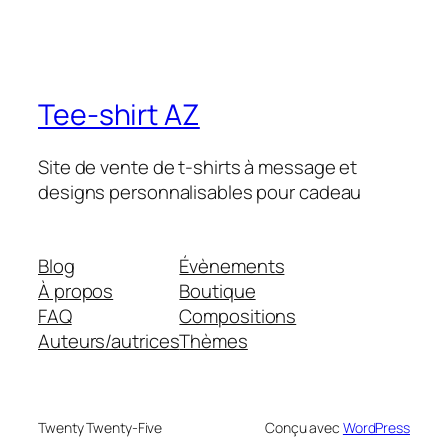
Tee-shirt AZ
Site de vente de t-shirts à message et
designs personnalisables pour cadeau
Blog
Évènements
À propos
Boutique
FAQ
Compositions
Auteurs/autrices
Thèmes
Twenty Twenty-Five
Conçu avec
WordPress