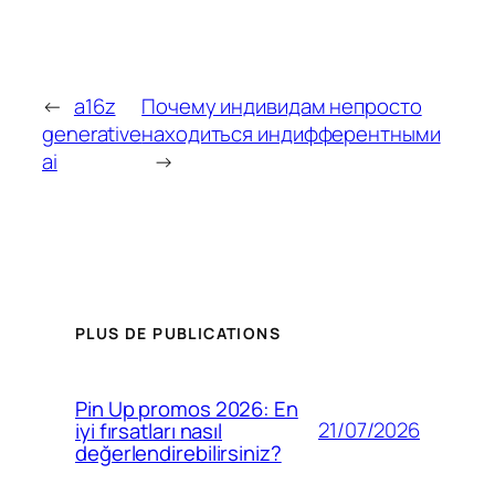
←
a16z
Почему индивидам непросто
generative
находиться индифферентными
ai
→
PLUS DE PUBLICATIONS
Pin Up promos 2026: En
21/07/2026
iyi fırsatları nasıl
değerlendirebilirsiniz?