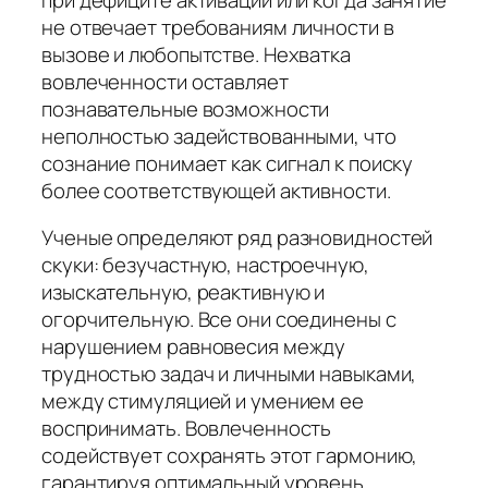
не отвечает требованиям личности в
вызове и любопытстве. Нехватка
вовлеченности оставляет
познавательные возможности
неполностью задействованными, что
сознание понимает как сигнал к поиску
более соответствующей активности.
Ученые определяют ряд разновидностей
скуки: безучастную, настроечную,
изыскательную, реактивную и
огорчительную. Все они соединены с
нарушением равновесия между
трудностью задач и личными навыками,
между стимуляцией и умением ее
воспринимать. Вовлеченность
содействует сохранять этот гармонию,
гарантируя оптимальный уровень