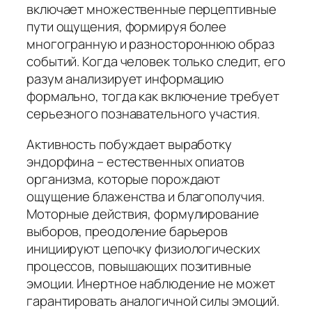
включает множественные перцептивные
пути ощущения, формируя более
многогранную и разностороннюю образ
событий. Когда человек только следит, его
разум анализирует информацию
формально, тогда как включение требует
серьезного познавательного участия.
Активность побуждает выработку
эндорфина – естественных опиатов
организма, которые порождают
ощущение блаженства и благополучия.
Моторные действия, формулирование
выборов, преодоление барьеров
инициируют цепочку физиологических
процессов, повышающих позитивные
эмоции. Инертное наблюдение не может
гарантировать аналогичной силы эмоций.