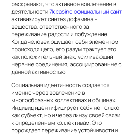
раскрывают, что активное вовлечение в
деятельности
7k casino официальный сайт
активизирует синтез дофамина –
вещества, ответственного за
переживание радости и побуждение.
Когда человек ощущает себя элементом
происходящего, его разум трактует это
как положительный знак, усиливающий
нервные соединения, ассоциированные с
данной активностью.
Социальная идентичность создается
именно через вовлечение в
многообразных коллективах и общинах.
Индивид идентифицирует себя не только
как субъект, но и через линзу своей связи
к определенным коллективам. Это
порождает переживание устойчивости и