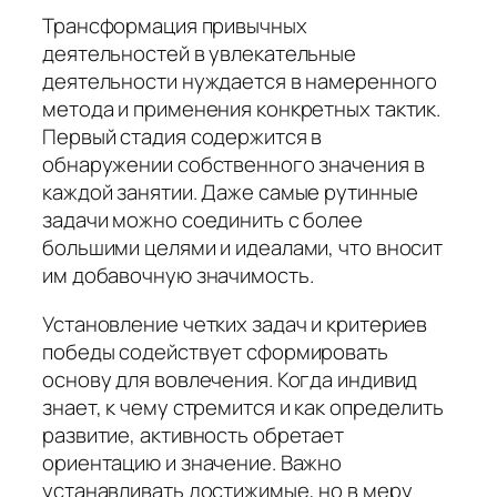
Трансформация привычных
деятельностей в увлекательные
деятельности нуждается в намеренного
метода и применения конкретных тактик.
Первый стадия содержится в
обнаружении собственного значения в
каждой занятии. Даже самые рутинные
задачи можно соединить с более
большими целями и идеалами, что вносит
им добавочную значимость.
Установление четких задач и критериев
победы содействует сформировать
основу для вовлечения. Когда индивид
знает, к чему стремится и как определить
развитие, активность обретает
ориентацию и значение. Важно
устанавливать достижимые, но в меру