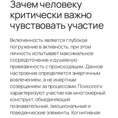
Зачем человеку
критически важно
чувствовать участие
Включенность является глубокое
погружение в активность, при этом
личность испытывает максимальное
сосредоточение и душевную
привязанность с происходящим. Данное
настроение определяется энергичным
вовлечением, а не инертным
созерцанием за процессами. Психологи
характеризуют участие как многомерный
конструкт, объединяющий
познавательные, эмоциональные и
поведенческие элементы. Когнитивная