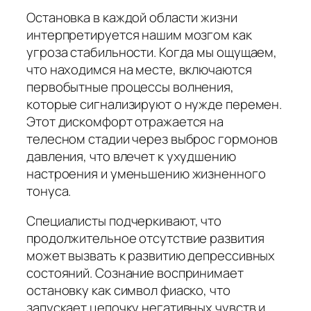
Остановка в каждой области жизни
интерпретируется нашим мозгом как
угроза стабильности. Когда мы ощущаем,
что находимся на месте, включаются
первобытные процессы волнения,
которые сигнализируют о нужде перемен.
Этот дискомфорт отражается на
телесном стадии через выброс гормонов
давления, что влечет к ухудшению
настроения и уменьшению жизненного
тонуса.
Специалисты подчеркивают, что
продолжительное отсутствие развития
может вызвать к развитию депрессивных
состояний. Сознание воспринимает
остановку как символ фиаско, что
запускает цепочку негативных чувств и