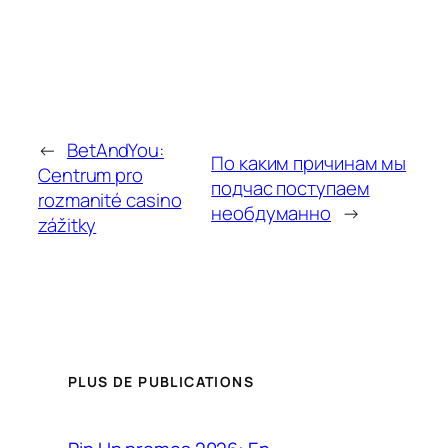
←
BetAndYou:
По каким причинам мы
Centrum pro
подчас поступаем
rozmanité casino
необдуманно
→
zážitky
PLUS DE PUBLICATIONS