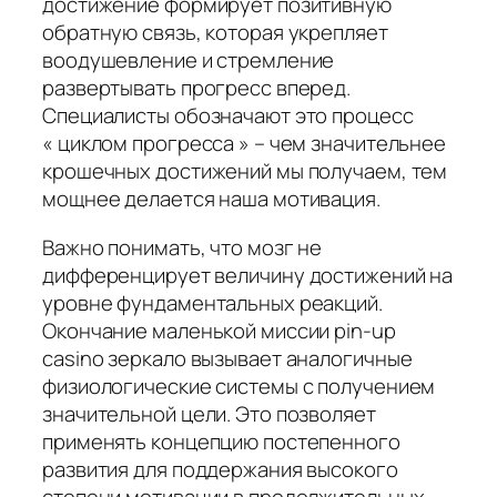
достижение формирует позитивную
обратную связь, которая укрепляет
воодушевление и стремление
развертывать прогресс вперед.
Специалисты обозначают это процесс
« циклом прогресса » – чем значительнее
крошечных достижений мы получаем, тем
мощнее делается наша мотивация.
Важно понимать, что мозг не
дифференцирует величину достижений на
уровне фундаментальных реакций.
Окончание маленькой миссии pin-up
casino зеркало вызывает аналогичные
физиологические системы с получением
значительной цели. Это позволяет
применять концепцию постепенного
развития для поддержания высокого
степени мотивации в продолжительных