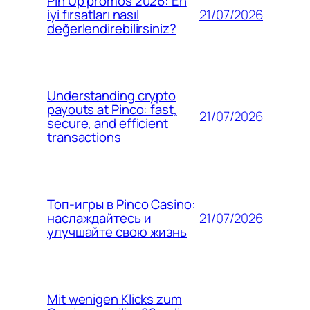
Pin Up promos 2026: En
21/07/2026
iyi fırsatları nasıl
değerlendirebilirsiniz?
Understanding crypto
payouts at Pinco: fast,
21/07/2026
secure, and efficient
transactions
Топ-игры в Pinco Casino:
21/07/2026
наслаждайтесь и
улучшайте свою жизнь
Mit wenigen Klicks zum