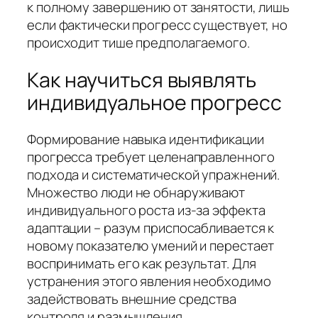
к полному завершению от занятости, лишь
если фактически прогресс существует, но
происходит тише предполагаемого.
Как научиться выявлять
индивидуальное прогресс
Формирование навыка идентификации
прогресса требует целенаправленного
подхода и систематической упражнений.
Множество люди не обнаруживают
индивидуального роста из-за эффекта
адаптации – разум приспосабливается к
новому показателю умений и перестает
воспринимать его как результат. Для
устранения этого явления необходимо
задействовать внешние средства
контроля и размышления.