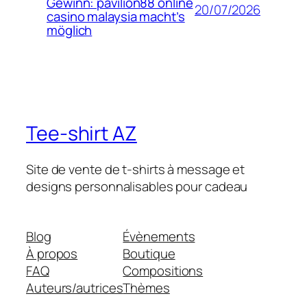
Gewinn: pavilion88 online
20/07/2026
casino malaysia macht’s
möglich
Tee-shirt AZ
Site de vente de t-shirts à message et
designs personnalisables pour cadeau
Blog
Évènements
À propos
Boutique
FAQ
Compositions
Auteurs/autrices
Thèmes