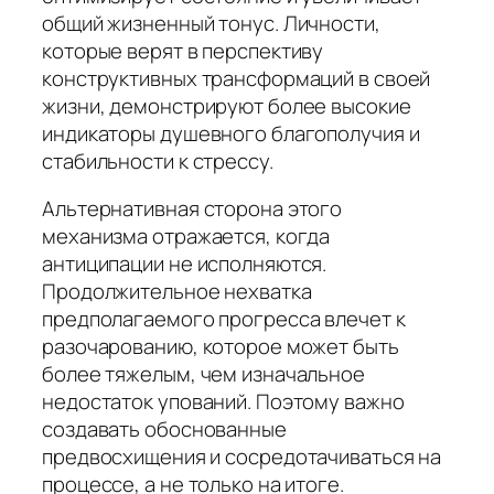
общий жизненный тонус. Личности,
которые верят в перспективу
конструктивных трансформаций в своей
жизни, демонстрируют более высокие
индикаторы душевного благополучия и
стабильности к стрессу.
Альтернативная сторона этого
механизма отражается, когда
антиципации не исполняются.
Продолжительное нехватка
предполагаемого прогресса влечет к
разочарованию, которое может быть
более тяжелым, чем изначальное
недостаток упований. Поэтому важно
создавать обоснованные
предвосхищения и сосредотачиваться на
процессе, а не только на итоге.