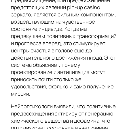
Предвосхищение, или предвосхищение
предстоящих явлений pin-up casino
зеркало, является сильным компонентом,
воздействующим на чувственное
состояние индивида. Когда мы
предвкушаем позитивных трансформаций
и прогресса вперед, это стимулирует
центры счастья в голове еще до
действительного достижения плода. Этот
система объясняет, почему
проектирование и антиципация могут
приносить почти столько же
удовольствия, сколько и само получение
миссии.
Нейропсихологи выявили, что позитивные
предвосхищения активируют генерацию
химического вещества и дофамина, что
оптимизирует состояние и увеличивает