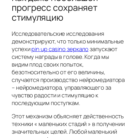
прогресс сохраняет
стимуляцию
Исследовательские исследования
демонстрируют, что только минимальные
успехи
pin up casino зеркало
запускают
систему награды в голове. Когда мы
видим плод своих попыток,
безотносительно от его величины,
случается производство нейромедиатора
– нейромедиатора, управляющего за
чувство радости и стимуляцию к
последующим поступкам.
Этот механизм объясняет действенность
техники « маленьких стадий » в получении
значительных целей. Любой маленький