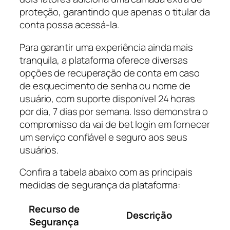
proteção, garantindo que apenas o titular da
conta possa acessá-la.
Para garantir uma experiência ainda mais
tranquila, a plataforma oferece diversas
opções de recuperação de conta em caso
de esquecimento de senha ou nome de
usuário, com suporte disponível 24 horas
por dia, 7 dias por semana. Isso demonstra o
compromisso da vai de bet login em fornecer
um serviço confiável e seguro aos seus
usuários.
Confira a tabela abaixo com as principais
medidas de segurança da plataforma:
Recurso de
Descrição
Segurança