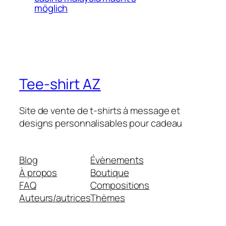
möglich
Tee-shirt AZ
Site de vente de t-shirts à message et
designs personnalisables pour cadeau
Blog
Évènements
À propos
Boutique
FAQ
Compositions
Auteurs/autrices
Thèmes