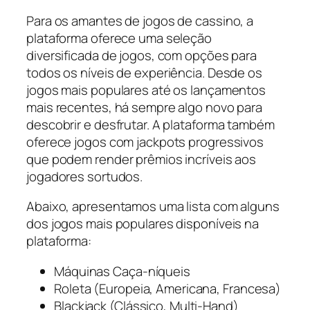
Para os amantes de jogos de cassino, a
plataforma oferece uma seleção
diversificada de jogos, com opções para
todos os níveis de experiência. Desde os
jogos mais populares até os lançamentos
mais recentes, há sempre algo novo para
descobrir e desfrutar. A plataforma também
oferece jogos com jackpots progressivos
que podem render prêmios incríveis aos
jogadores sortudos.
Abaixo, apresentamos uma lista com alguns
dos jogos mais populares disponíveis na
plataforma:
Máquinas Caça-níqueis
Roleta (Europeia, Americana, Francesa)
Blackjack (Clássico, Multi-Hand)