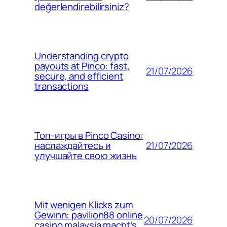
değerlendirebilirsiniz?
Understanding crypto
payouts at Pinco: fast,
21/07/2026
secure, and efficient
transactions
Топ-игры в Pinco Casino:
21/07/2026
наслаждайтесь и
улучшайте свою жизнь
Mit wenigen Klicks zum
Gewinn: pavilion88 online
20/07/2026
casino malaysia macht’s