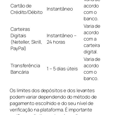
Cartão de
acordo
Instantâneo
Crédito/Débito
com o
banco.
Varia de
Carteiras
acordo
Digitais
Instantâneo –
com a
(Neteller, Skrill,
24 horas
carteira
PayPal)
digital.
Varia de
Transferência
acordo
1 – 5 dias úteis
Bancária
com o
banco.
Os limites dos depósitos e dos levantes
podem variar dependendo do método de
pagamento escolhido e do seu nível de
verificação na plataforma. É importante