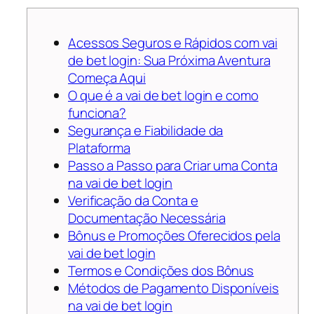
Acessos Seguros e Rápidos com vai
de bet login: Sua Próxima Aventura
Começa Aqui
O que é a vai de bet login e como
funciona?
Segurança e Fiabilidade da
Plataforma
Passo a Passo para Criar uma Conta
na vai de bet login
Verificação da Conta e
Documentação Necessária
Bônus e Promoções Oferecidos pela
vai de bet login
Termos e Condições dos Bônus
Métodos de Pagamento Disponíveis
na vai de bet login