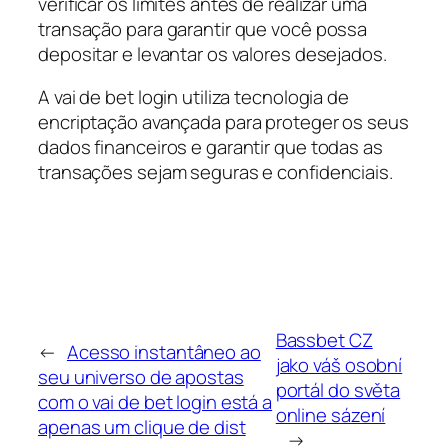
verificar os limites antes de realizar uma
transação para garantir que você possa
depositar e levantar os valores desejados.
A vai de bet login utiliza tecnologia de
encriptação avançada para proteger os seus
dados financeiros e garantir que todas as
transações sejam seguras e confidenciais.
Bassbet CZ
←
Acesso instantâneo ao
jako váš osobní
seu universo de apostas
portál do světa
com o vai de bet login está a
online sázení
apenas um clique de dist
→