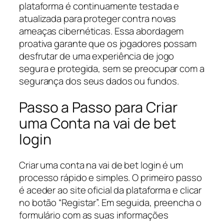
plataforma é continuamente testada e
atualizada para proteger contra novas
ameaças cibernéticas. Essa abordagem
proativa garante que os jogadores possam
desfrutar de uma experiência de jogo
segura e protegida, sem se preocupar com a
segurança dos seus dados ou fundos.
Passo a Passo para Criar
uma Conta na vai de bet
login
Criar uma conta na vai de bet login é um
processo rápido e simples. O primeiro passo
é aceder ao site oficial da plataforma e clicar
no botão “Registar”. Em seguida, preencha o
formulário com as suas informações