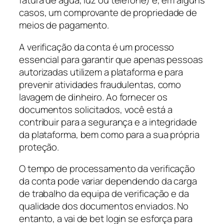
fatura de água, luz ou telefone) e, em alguns
casos, um comprovante de propriedade de
meios de pagamento.
A verificação da conta é um processo
essencial para garantir que apenas pessoas
autorizadas utilizem a plataforma e para
prevenir atividades fraudulentas, como
lavagem de dinheiro. Ao fornecer os
documentos solicitados, você está a
contribuir para a segurança e a integridade
da plataforma, bem como para a sua própria
proteção.
O tempo de processamento da verificação
da conta pode variar dependendo da carga
de trabalho da equipa de verificação e da
qualidade dos documentos enviados. No
entanto, a vai de bet login se esforça para