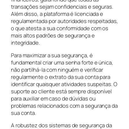
transações sejam confidenciais e seguras.
Além disso, a plataforma é licenciada e
regulamentada por autoridades respeitadas,
o que atesta a sua conformidade com os
mais altos padrões de segurança e
integridade.
Para maximizar a sua segurança, é
fundamental criar uma senha forte e única,
não partilhá-la com ninguém e verificar
regularmente o extrato da sua conta para
identificar quaisquer atividades suspeitas. O
suporte ao cliente está sempre disponível
para auxiliar em caso de dúvidas ou
problemas relacionados com a segurança da
sua conta.
A robustez dos sistemas de segurança da