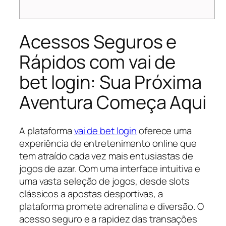
Acessos Seguros e
Rápidos com vai de
bet login: Sua Próxima
Aventura Começa Aqui
A plataforma
vai de bet login
oferece uma
experiência de entretenimento online que
tem atraído cada vez mais entusiastas de
jogos de azar. Com uma interface intuitiva e
uma vasta seleção de jogos, desde slots
clássicos a apostas desportivas, a
plataforma promete adrenalina e diversão. O
acesso seguro e a rapidez das transações