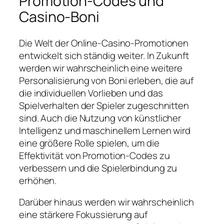
Promotion-Codes und
Casino-Boni
Die Welt der Online-Casino-Promotionen
entwickelt sich ständig weiter. In Zukunft
werden wir wahrscheinlich eine weitere
Personalisierung von Boni erleben, die auf
die individuellen Vorlieben und das
Spielverhalten der Spieler zugeschnitten
sind. Auch die Nutzung von künstlicher
Intelligenz und maschinellem Lernen wird
eine größere Rolle spielen, um die
Effektivität von Promotion-Codes zu
verbessern und die Spielerbindung zu
erhöhen.
Darüber hinaus werden wir wahrscheinlich
eine stärkere Fokussierung auf