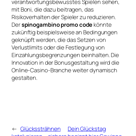
verantwortungsbewusstes Spielen sehen,
mit Boni, die dazu beitragen, das
Risikoverhalten der Spieler zu reduzieren.
Der
spinogambino promo code
könnte
zukünftig beispielsweise an Bedingungen
geknüpft werden, die das Setzen von
Verlustlimits oder die Festlegung von
Einzahlungsbegrenzungen beinhalten. Die
Innovation in der Bonusgestaltung wird die
Online-Casino-Branche weiter dynamisch
gestalten.
←
Glückssträhnen
Dein Glückstag