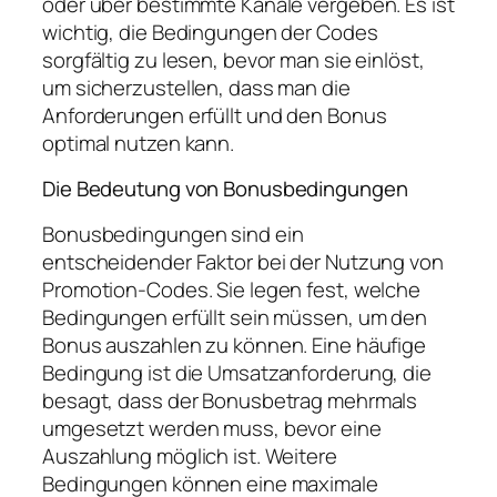
oder über bestimmte Kanäle vergeben. Es ist
wichtig, die Bedingungen der Codes
sorgfältig zu lesen, bevor man sie einlöst,
um sicherzustellen, dass man die
Anforderungen erfüllt und den Bonus
optimal nutzen kann.
Die Bedeutung von Bonusbedingungen
Bonusbedingungen sind ein
entscheidender Faktor bei der Nutzung von
Promotion-Codes. Sie legen fest, welche
Bedingungen erfüllt sein müssen, um den
Bonus auszahlen zu können. Eine häufige
Bedingung ist die Umsatzanforderung, die
besagt, dass der Bonusbetrag mehrmals
umgesetzt werden muss, bevor eine
Auszahlung möglich ist. Weitere
Bedingungen können eine maximale