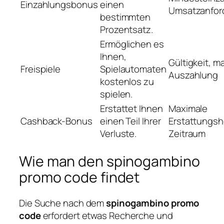
Einzahlungsbonus
einen
Umsatzanfor
bestimmten
Prozentsatz.
Ermöglichen es
Ihnen,
Gültigkeit, m
Freispiele
Spielautomaten
Auszahlung
kostenlos zu
spielen.
Erstattet Ihnen
Maximale
Cashback-Bonus
einen Teil Ihrer
Erstattungsh
Verluste.
Zeitraum
Wie man den spinogambino
promo code findet
Die Suche nach dem
spinogambino promo
code
erfordert etwas Recherche und