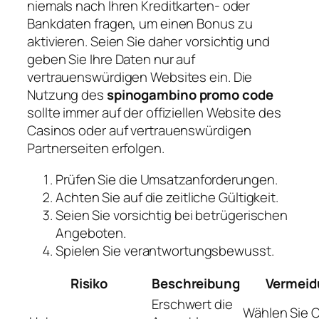
niemals nach Ihren Kreditkarten- oder
Bankdaten fragen, um einen Bonus zu
aktivieren. Seien Sie daher vorsichtig und
geben Sie Ihre Daten nur auf
vertrauenswürdigen Websites ein. Die
Nutzung des
spinogambino promo code
sollte immer auf der offiziellen Website des
Casinos oder auf vertrauenswürdigen
Partnerseiten erfolgen.
Prüfen Sie die Umsatzanforderungen.
Achten Sie auf die zeitliche Gültigkeit.
Seien Sie vorsichtig bei betrügerischen
Angeboten.
Spielen Sie verantwortungsbewusst.
Risiko
Beschreibung
Vermeid
Erschwert die
Wählen Sie 