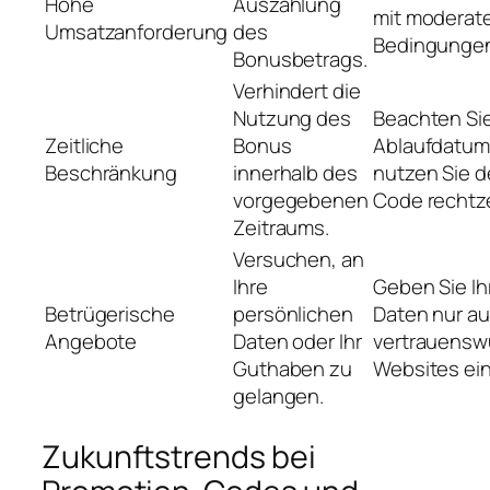
Hohe
Auszahlung
mit moderat
Umsatzanforderung
des
Bedingunge
Bonusbetrags.
Verhindert die
Nutzung des
Beachten Si
Zeitliche
Bonus
Ablaufdatum
Beschränkung
innerhalb des
nutzen Sie 
vorgegebenen
Code rechtze
Zeitraums.
Versuchen, an
Ihre
Geben Sie Ih
Betrügerische
persönlichen
Daten nur au
Angebote
Daten oder Ihr
vertrauensw
Guthaben zu
Websites ein
gelangen.
Zukunftstrends bei