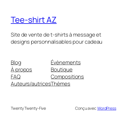
Tee-shirt AZ
Site de vente de t-shirts à message et
designs personnalisables pour cadeau
Blog
Évènements
À propos
Boutique
FAQ
Compositions
Auteurs/autrices
Thèmes
Twenty Twenty-Five
Conçu avec
WordPress