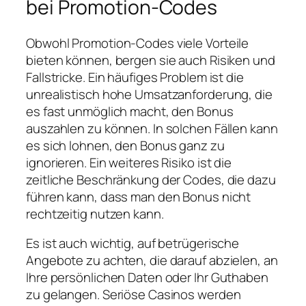
bei Promotion-Codes
Obwohl Promotion-Codes viele Vorteile
bieten können, bergen sie auch Risiken und
Fallstricke. Ein häufiges Problem ist die
unrealistisch hohe Umsatzanforderung, die
es fast unmöglich macht, den Bonus
auszahlen zu können. In solchen Fällen kann
es sich lohnen, den Bonus ganz zu
ignorieren. Ein weiteres Risiko ist die
zeitliche Beschränkung der Codes, die dazu
führen kann, dass man den Bonus nicht
rechtzeitig nutzen kann.
Es ist auch wichtig, auf betrügerische
Angebote zu achten, die darauf abzielen, an
Ihre persönlichen Daten oder Ihr Guthaben
zu gelangen. Seriöse Casinos werden