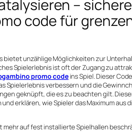
talysieren – sichere 
mo code für grenze
s bietet unzählige Möglichkeiten zur Unterha
ches Spielerlebnis ist oft der Zugang zu attr
ogambino promo code
ins Spiel. Dieser Co
e das Spielerlebnis verbessern und die Gewinn
en geknüpft, die es zu beachten gilt. Dieser 
und erklären, wie Spieler das Maximum aus d
 mehr auf fest installierte Spielhallen beschrä