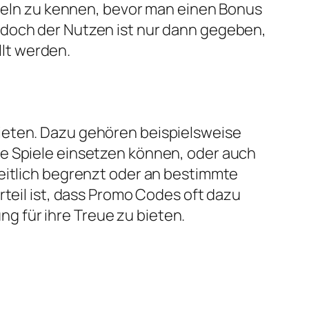
Regeln zu kennen, bevor man einen Bonus
, doch der Nutzen ist nur dann gegeben,
lt werden.
 bieten. Dazu gehören beispielsweise
ne Spiele einsetzen können, oder auch
zeitlich begrenzt oder an bestimmte
rteil ist, dass Promo Codes oft dazu
 für ihre Treue zu bieten.